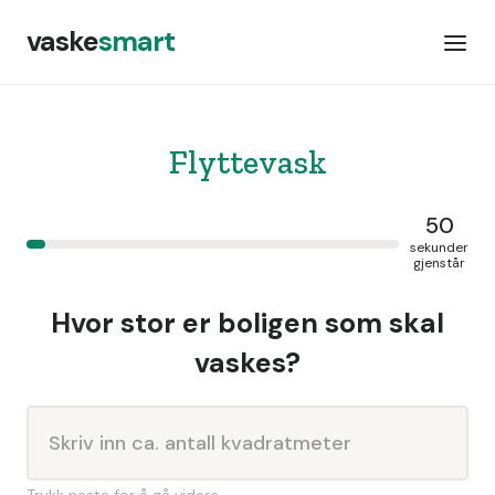
vaske
smart
Flyttevask
50
sekunder
gjenstår
Hvor stor er boligen som skal
vaskes?