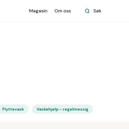
Magasin
Om oss
Søk
Flyttevask
Vaskehjelp - regelmessig