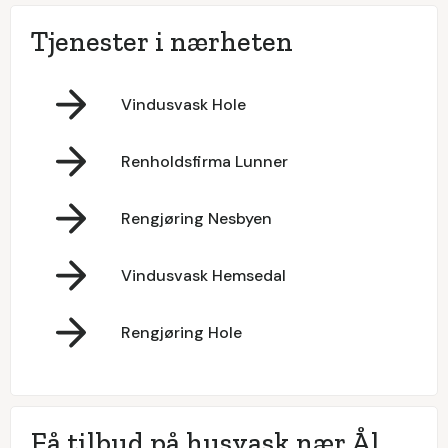
Tjenester i nærheten
Vindusvask Hole
Renholdsfirma Lunner
Rengjøring Nesbyen
Vindusvask Hemsedal
Rengjøring Hole
Få tilbud på husvask nær Ål