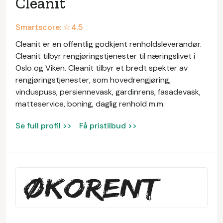
Cleanit
Smartscore: ☆
4.5
Cleanit er en offentlig godkjent renholdsleverandør.
Cleanit tilbyr rengjøringstjenester til næringslivet i
Oslo og Viken. Cleanit tilbyr et bredt spekter av
rengjøringstjenester, som hovedrengjøring,
vinduspuss, persiennevask, gardinrens, fasadevask,
matteservice, boning, daglig renhold m.m.
Se full profil >>
Få pristilbud >>