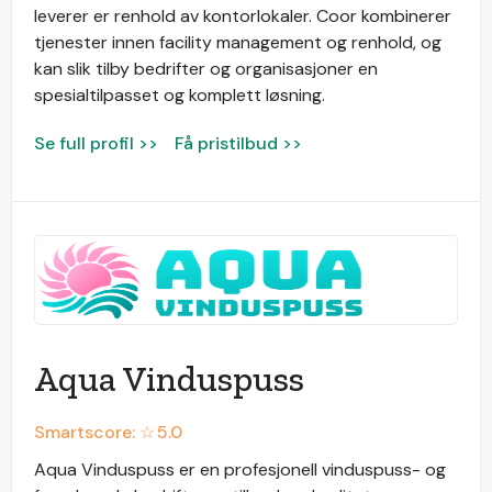
leverer er renhold av kontorlokaler. Coor kombinerer
tjenester innen facility management og renhold, og
kan slik tilby bedrifter og organisasjoner en
spesialtilpasset og komplett løsning.
Se full profil >>
Få pristilbud >>
Aqua Vinduspuss
Smartscore: ☆
5.0
Aqua Vinduspuss er en profesjonell vinduspuss- og