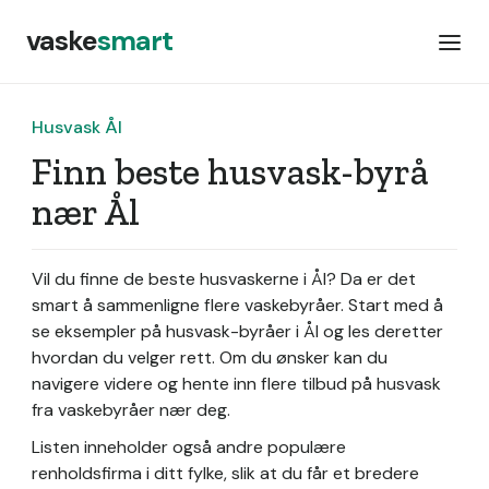
vaske
smart
Husvask Ål
Finn beste husvask-byrå
nær Ål
Vil du finne de beste husvaskerne i Ål? Da er det
smart å sammenligne flere vaskebyråer. Start med å
se eksempler på husvask-byråer i Ål og les deretter
hvordan du velger rett. Om du ønsker kan du
navigere videre og hente inn flere tilbud på husvask
fra vaskebyråer nær deg.
Listen inneholder også andre populære
renholdsfirma i ditt fylke, slik at du får et bredere