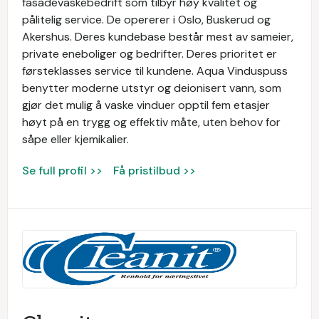
fasadevaskebedrift som tilbyr høy kvalitet og
pålitelig service. De opererer i Oslo, Buskerud og
Akershus. Deres kundebase består mest av sameier,
private eneboliger og bedrifter. Deres prioritet er
førsteklasses service til kundene. Aqua Vinduspuss
benytter moderne utstyr og deionisert vann, som
gjør det mulig å vaske vinduer opptil fem etasjer
høyt på en trygg og effektiv måte, uten behov for
såpe eller kjemikalier.
Se full profil >>
Få pristilbud >>