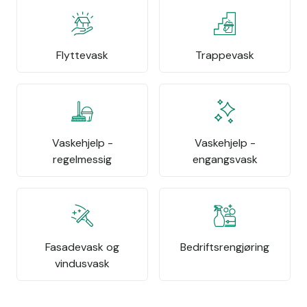
Flyttevask
Trappevask
Vaskehjelp -
Vaskehjelp -
regelmessig
engangsvask
Fasadevask og
Bedriftsrengjøring
vindusvask