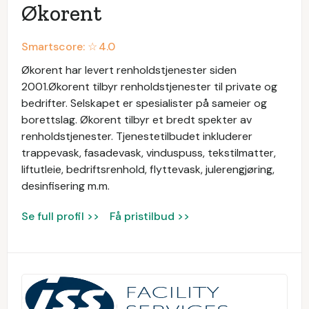
Økorent
Smartscore: ☆
4.0
Økorent har levert renholdstjenester siden
2001.Økorent tilbyr renholdstjenester til private og
bedrifter. Selskapet er spesialister på sameier og
borettslag. Økorent tilbyr et bredt spekter av
renholdstjenester. Tjenestetilbudet inkluderer
trappevask, fasadevask, vinduspuss, tekstilmatter,
liftutleie, bedriftsrenhold, flyttevask, julerengjøring,
desinfisering m.m.
Se full profil >>
Få pristilbud >>