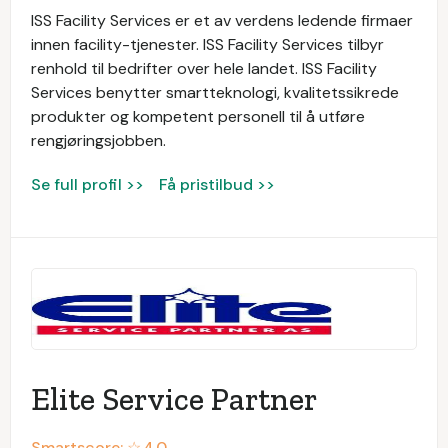
ISS Facility Services er et av verdens ledende firmaer
innen facility-tjenester. ISS Facility Services tilbyr
renhold til bedrifter over hele landet. ISS Facility
Services benytter smartteknologi, kvalitetssikrede
produkter og kompetent personell til å utføre
rengjøringsjobben.
Se full profil >>
Få pristilbud >>
Elite Service Partner
Smartscore: ☆
4.0