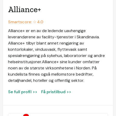
Alliance+
Smartscore: ☆
4.0
Alliance+ er en av de ledende uavhengige
leverandørene av facility-tjenester i Skandinavia.
Alliance+ tilbyr blant annet rengjøring av
kontorlokaler, vindusvask, flyttevask samt
spesialrengjøring på sykehus, laboratorier og andre
helseinstitusjoner.Alliance+ sine kunder omfatter
noen av de største virksomhetene i Norden. På
kundelista finnes også mellomstore bedrifter,
detaljhandel, hoteller og offentlig sektor.
Se full profil >>
Få pristilbud >>