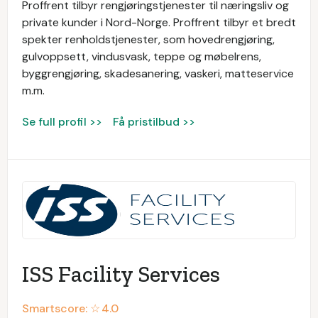
Proffrent tilbyr rengjøringstjenester til næringsliv og
private kunder i Nord-Norge. Proffrent tilbyr et bredt
spekter renholdstjenester, som hovedrengjøring,
gulvoppsett, vindusvask, teppe og møbelrens,
byggrengjøring, skadesanering, vaskeri, matteservice
m.m.
Se full profil >>
Få pristilbud >>
ISS Facility Services
Smartscore: ☆
4.0