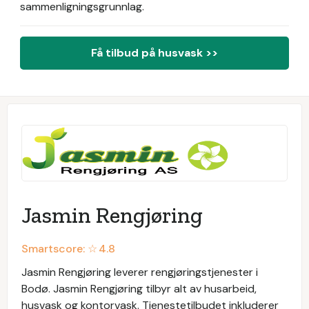
sammenligningsgrunnlag.
Få tilbud på husvask >>
Jasmin Rengjøring
Smartscore: ☆
4.8
Jasmin Rengjøring leverer rengjøringstjenester i
Bodø. Jasmin Rengjøring tilbyr alt av husarbeid,
husvask og kontorvask. Tjenestetilbudet inkluderer