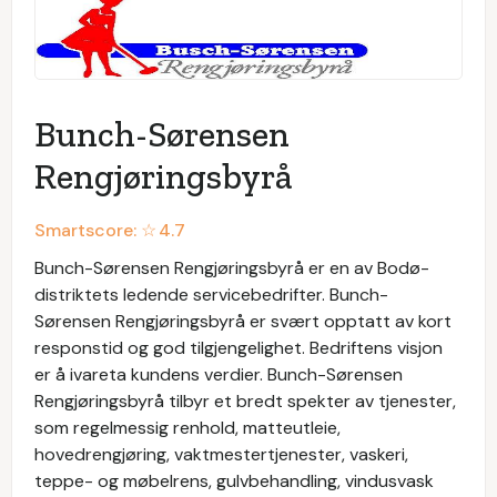
Bunch-Sørensen
Rengjøringsbyrå
Smartscore: ☆
4.7
Bunch-Sørensen Rengjøringsbyrå er en av Bodø-
distriktets ledende servicebedrifter. Bunch-
Sørensen Rengjøringsbyrå er svært opptatt av kort
responstid og god tilgjengelighet. Bedriftens visjon
er å ivareta kundens verdier. Bunch-Sørensen
Rengjøringsbyrå tilbyr et bredt spekter av tjenester,
som regelmessig renhold, matteutleie,
hovedrengjøring, vaktmestertjenester, vaskeri,
teppe- og møbelrens, gulvbehandling, vindusvask