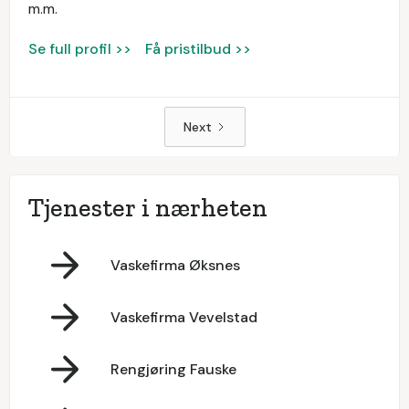
m.m.
Se full profil >>
Få pristilbud >>
Next
Tjenester i nærheten
Vaskefirma Øksnes
Vaskefirma Vevelstad
Rengjøring Fauske