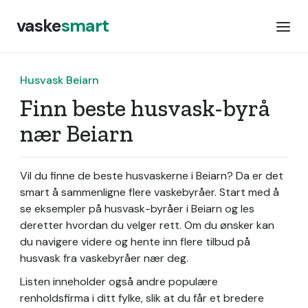
vaske
smart
Husvask Beiarn
Finn beste husvask-byrå
nær Beiarn
Vil du finne de beste husvaskerne i Beiarn? Da er det
smart å sammenligne flere vaskebyråer. Start med å
se eksempler på husvask-byråer i Beiarn og les
deretter hvordan du velger rett. Om du ønsker kan
du navigere videre og hente inn flere tilbud på
husvask fra vaskebyråer nær deg.
Listen inneholder også andre populære
renholdsfirma i ditt fylke, slik at du får et bredere