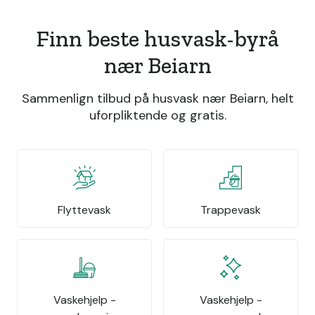
Finn beste husvask-byrå
nær Beiarn
Sammenlign tilbud på husvask nær Beiarn, helt
uforpliktende og gratis.
Flyttevask
Trappevask
Vaskehjelp -
Vaskehjelp -