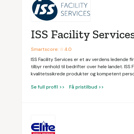
ISS Facility Service
Smartscore: ☆
4.0
ISS Facility Services er et av verdens ledende fir
tilbyr renhold til bedrifter over hele landet. ISS
kvalitetssikrede produkter og kompetent persone
Se full profil >>
Få pristilbud >>