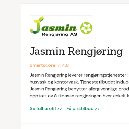
Jasmin Rengjøring
Smartscore: ☆
4.8
Jasmin Rengjøring leverer rengjøringstjenester i
husvask og kontorvask. Tjenestetilbudet inklude
Jasmin Rengjøring benytter allergivennlige prod
opptatt av å tilpasse rengjøringen hver enkelt 
Se full profil >>
Få pristilbud >>