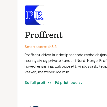
Proffrent
Smartscore: ☆
3.5
Proffrent driver kundetilpassende renholdstjenes
næringsliv og private kunder i Nord-Norge. Prof
hovedrengjøring, gulvoppsett, vindusvask, tep
vaskeri, matteservice m.m.
Se full profil >>
Få pristilbud >>