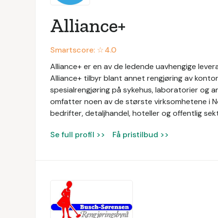
Alliance+
Smartscore: ☆
4.0
Alliance+ er en av de ledende uavhengige levera
Alliance+ tilbyr blant annet rengjøring av konto
spesialrengjøring på sykehus, laboratorier og a
omfatter noen av de største virksomhetene i N
bedrifter, detaljhandel, hoteller og offentlig sek
Se full profil >>
Få pristilbud >>