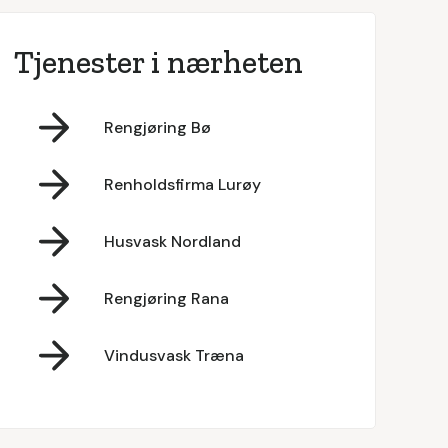
Tjenester i nærheten
Rengjøring Bø
Renholdsfirma Lurøy
Husvask Nordland
Rengjøring Rana
Vindusvask Træna