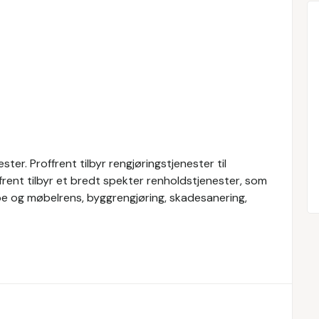
ter. Proffrent tilbyr rengjøringstjenester til
frent tilbyr et bredt spekter renholdstjenester, som
pe og møbelrens, byggrengjøring, skadesanering,