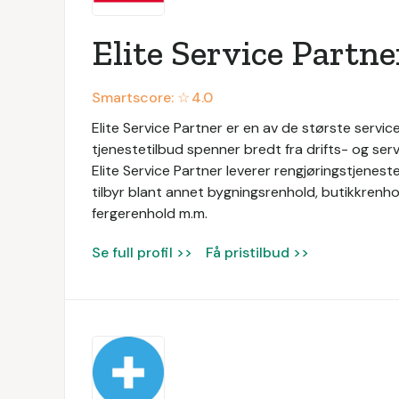
Elite Service Partne
Smartscore: ☆
4.0
Elite Service Partner er en av de største service
tjenestetilbud spenner bredt fra drifts- og servi
Elite Service Partner leverer rengjøringstjeneste
tilbyr blant annet bygningsrenhold, butikkrenhol
fergerenhold m.m.
Se full profil >>
Få pristilbud >>