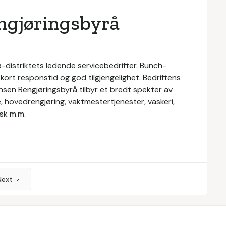
ngjøringsbyrå
distriktets ledende servicebedrifter. Bunch-
ort responstid og god tilgjengelighet. Bedriftens
nsen Rengjøringsbyrå tilbyr et bredt spekter av
, hovedrengjøring, vaktmestertjenester, vaskeri,
sk m.m.
Next