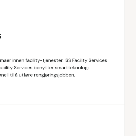
s
maer innen facility-tjenester. ISS Facility Services
 Facility Services benytter smartteknologi,
ll til å utføre rengjøringsjobben.