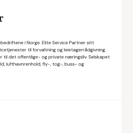
r
bedriftene i Norge. Elite Service Partner sitt
cetjenester til forvaltning og leietagerrådgivning.
r til det offentlige- og private næringsliv. Selskapet
d, lufthavnrenhold, fly-, tog-, buss- og