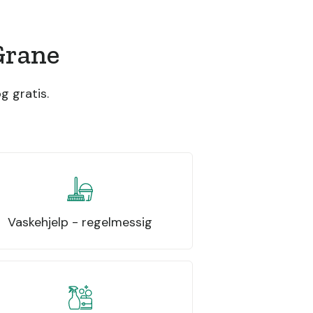
Grane
g gratis.
Vaskehjelp - regelmessig