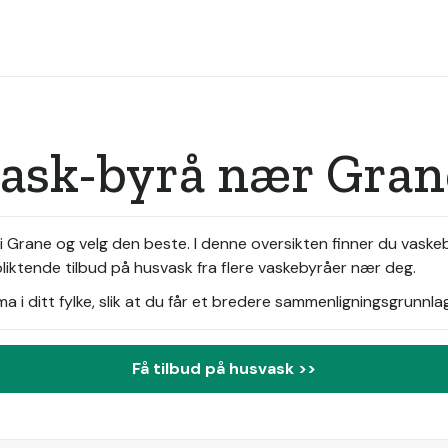
vask-byrå nær Gran
 Grane og velg den beste. I denne oversikten finner du vaskeb
pliktende tilbud på husvask fra flere vaskebyråer nær deg.
i ditt fylke, slik at du får et bredere sammenligningsgrunnlag
Få tilbud på husvask >>