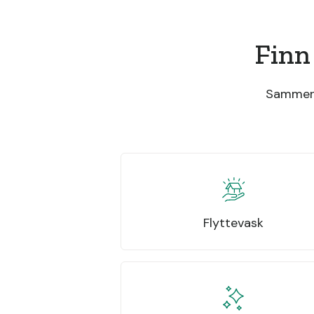
Finn
Sammenli
Flyttevask