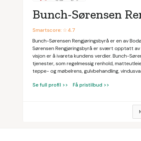
Bunch-Sørensen Re
Smartscore: ☆
4.7
Bunch-Sørensen Rengjøringsbyrå er en av Bodø-
Sørensen Rengjøringsbyrå er svært opptatt av k
visjon er å ivareta kundens verdier. Bunch-Søre
tjenester, som regelmessig renhold, matteutleie
teppe- og møbelrens, gulvbehandling, vindusva
Se full profil >>
Få pristilbud >>