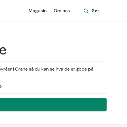
Magasin
Om oss
Søk
e
yråer i Grane så du kan se hva de er gode på.
.