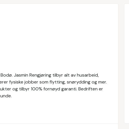
 Bodø. Jasmin Rengjøring tilbyr alt av husarbeid,
rer fysiske jobber som flytting, snørydding og mer.
ukter og tilbyr 100% fornøyd garanti. Bedriften er
kunde.