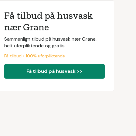
Få tilbud på husvask
nær Grane
Sammenlign tilbud på husvask nær Grane,
helt uforpliktende og gratis.
Få tilbud • 100% uforpliktende
Få tilbud på husvask >>