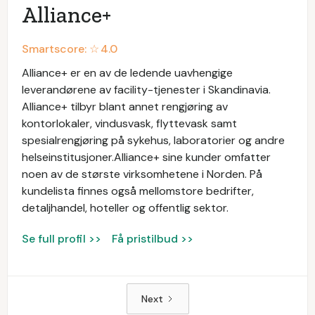
Alliance+
Smartscore: ☆
4.0
Alliance+ er en av de ledende uavhengige
leverandørene av facility-tjenester i Skandinavia.
Alliance+ tilbyr blant annet rengjøring av
kontorlokaler, vindusvask, flyttevask samt
spesialrengjøring på sykehus, laboratorier og andre
helseinstitusjoner.Alliance+ sine kunder omfatter
noen av de største virksomhetene i Norden. På
kundelista finnes også mellomstore bedrifter,
detaljhandel, hoteller og offentlig sektor.
Se full profil >>
Få pristilbud >>
Next