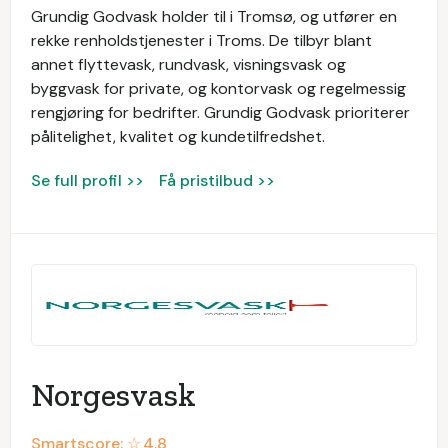
Grundig Godvask holder til i Tromsø, og utfører en
rekke renholdstjenester i Troms. De tilbyr blant
annet flyttevask, rundvask, visningsvask og
byggvask for private, og kontorvask og regelmessig
rengjøring for bedrifter. Grundig Godvask prioriterer
pålitelighet, kvalitet og kundetilfredshet.
Se full profil >>
Få pristilbud >>
Norgesvask
Smartscore: ☆
4.8