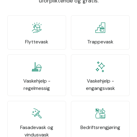
uforpliktende og gratis.
Flyttevask
Trappevask
Vaskehjelp -
Vaskehjelp -
regelmessig
engangsvask
Fasadevask og
Bedriftsrengjøring
vindusvask