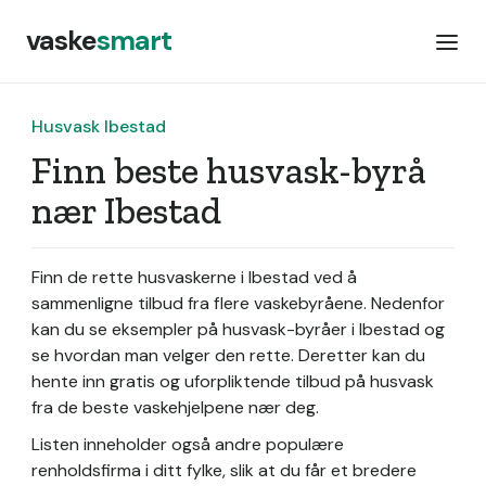
vaske
smart
Husvask Ibestad
Finn beste husvask-byrå
nær Ibestad
Finn de rette husvaskerne i Ibestad ved å
sammenligne tilbud fra flere vaskebyråene. Nedenfor
kan du se eksempler på husvask-byråer i Ibestad og
se hvordan man velger den rette. Deretter kan du
hente inn gratis og uforpliktende tilbud på husvask
fra de beste vaskehjelpene nær deg.
Listen inneholder også andre populære
renholdsfirma i ditt fylke, slik at du får et bredere