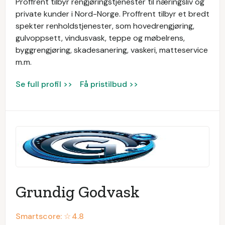
Proffrent tilbyr rengjøringstjenester til næringsliv og
private kunder i Nord-Norge. Proffrent tilbyr et bredt
spekter renholdstjenester, som hovedrengjøring,
gulvoppsett, vindusvask, teppe og møbelrens,
byggrengjøring, skadesanering, vaskeri, matteservice
m.m.
Se full profil >>
Få pristilbud >>
Grundig Godvask
Smartscore: ☆
4.8