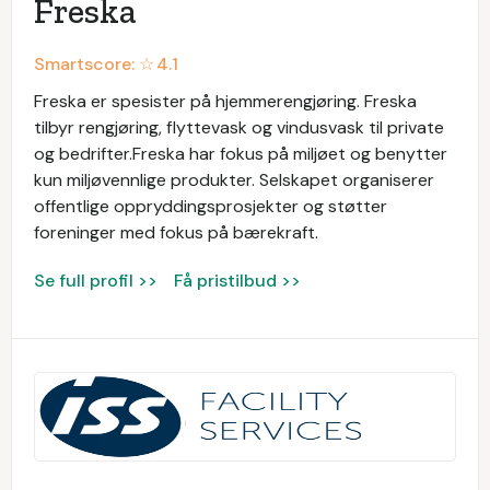
Freska
Smartscore: ☆
4.1
Freska er spesister på hjemmerengjøring. Freska
tilbyr rengjøring, flyttevask og vindusvask til private
og bedrifter.Freska har fokus på miljøet og benytter
kun miljøvennlige produkter. Selskapet organiserer
offentlige oppryddingsprosjekter og støtter
foreninger med fokus på bærekraft.
Se full profil >>
Få pristilbud >>