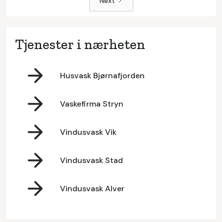
Next
Tjenester i nærheten
Husvask Bjørnafjorden
Vaskefirma Stryn
Vindusvask Vik
Vindusvask Stad
Vindusvask Alver