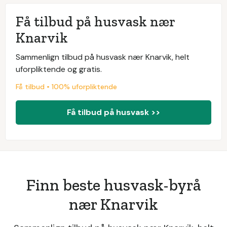
Få tilbud på husvask nær
Knarvik
Sammenlign tilbud på husvask nær Knarvik, helt
uforpliktende og gratis.
Få tilbud • 100% uforpliktende
Få tilbud på husvask >>
Finn beste husvask-byrå
nær Knarvik