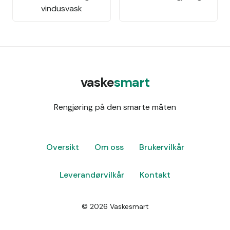
vindusvask
vaske
smart
Rengjøring på den smarte måten
Oversikt
Om oss
Brukervilkår
Leverandørvilkår
Kontakt
©
2026
Vaskesmart