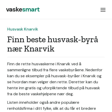
vaske
smart
Husvask Knarvik
Finn beste husvask-byrå
nær Knarvik
Finn de rette husvaskerne i Knarvik ved å
sammenligne tilbud fra flere vaskebyråene. Nedenfor
kan du se eksempler på husvask-byråer i Knarvik og
se hvordan man velger den rette. Deretter kan du
hente inn gratis og uforpliktende tilbud på husvask
fra de beste vaskehjelpene nær deg.
Listen inneholder også andre populære
renholdsfirma i ditt fylke, slik at du får et bredere