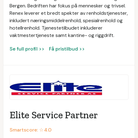
Bergen. Bedriften har fokus på mennesker og trivsel.
Renex leverer et bredt spekter av renholdstjenester,
inkludert næringsmiddelrenhold, spesialrenhold og
hotellrenhold. Tjenestetilbudet inkluderer
vaktmestertjeneste samt kantine- og riggdrift.
Se full profil >>
Få pristilbud >>
Elite Service Partner
Smartscore: ☆
4.0