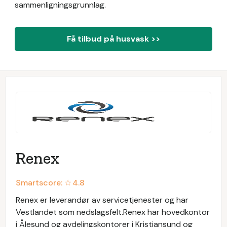
sammenligningsgrunnlag.
Få tilbud på husvask >>
Renex
Smartscore: ☆
4.8
Renex er leverandør av servicetjenester og har
Vestlandet som nedslagsfelt.Renex har hovedkontor
i Ålesund og avdelingskontorer i Kristiansund og