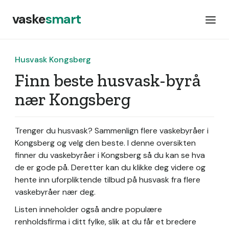
vaske
smart
Husvask Kongsberg
Finn beste husvask-byrå
nær Kongsberg
Trenger du husvask? Sammenlign flere vaskebyråer i
Kongsberg og velg den beste. I denne oversikten
finner du vaskebyråer i Kongsberg så du kan se hva
de er gode på. Deretter kan du klikke deg videre og
hente inn uforpliktende tilbud på husvask fra flere
vaskebyråer nær deg.
Listen inneholder også andre populære
renholdsfirma i ditt fylke, slik at du får et bredere