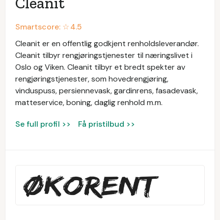
Cleanit
Smartscore: ☆
4.5
Cleanit er en offentlig godkjent renholdsleverandør.
Cleanit tilbyr rengjøringstjenester til næringslivet i
Oslo og Viken. Cleanit tilbyr et bredt spekter av
rengjøringstjenester, som hovedrengjøring,
vinduspuss, persiennevask, gardinrens, fasadevask,
matteservice, boning, daglig renhold m.m.
Se full profil >>
Få pristilbud >>