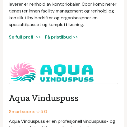
leverer er renhold av kontorlokaler. Coor kombinerer
tjenester innen facility management og renhold, og
kan slik tilby bedrifter og organisasjoner en
spesialtilpasset og komplett løsning.
Se full profil >>
Få pristilbud >>
Aqua Vinduspuss
Smartscore: ☆
5.0
Aqua Vinduspuss er en profesjonell vinduspuss- og