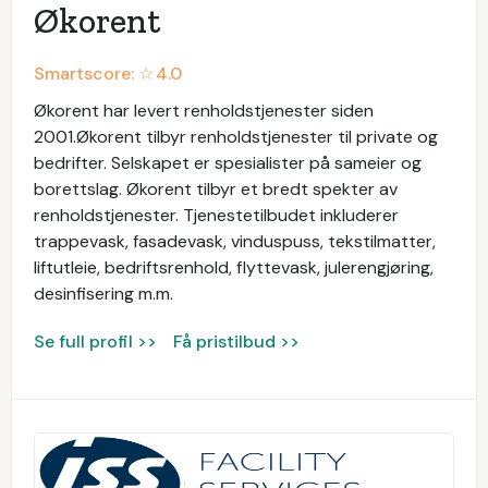
Økorent
Smartscore: ☆
4.0
Økorent har levert renholdstjenester siden
2001.Økorent tilbyr renholdstjenester til private og
bedrifter. Selskapet er spesialister på sameier og
borettslag. Økorent tilbyr et bredt spekter av
renholdstjenester. Tjenestetilbudet inkluderer
trappevask, fasadevask, vinduspuss, tekstilmatter,
liftutleie, bedriftsrenhold, flyttevask, julerengjøring,
desinfisering m.m.
Se full profil >>
Få pristilbud >>