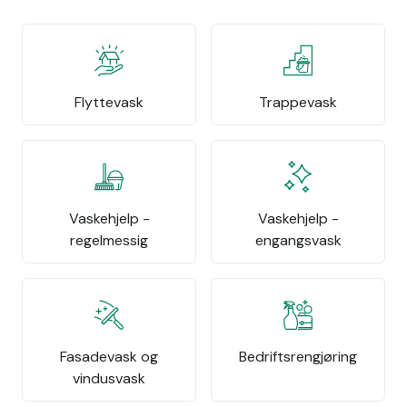
Flyttevask
Trappevask
Vaskehjelp -
Vaskehjelp -
regelmessig
engangsvask
Fasadevask og
Bedriftsrengjøring
vindusvask