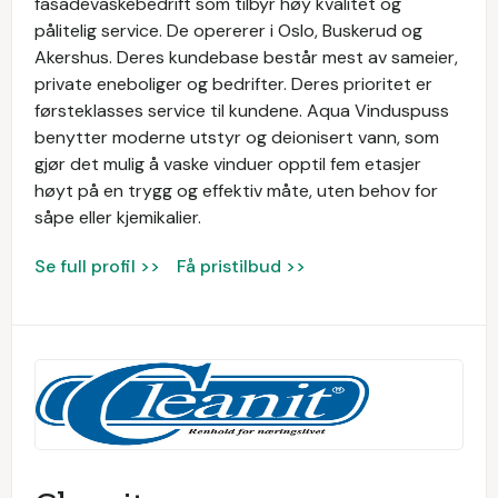
fasadevaskebedrift som tilbyr høy kvalitet og
pålitelig service. De opererer i Oslo, Buskerud og
Akershus. Deres kundebase består mest av sameier,
private eneboliger og bedrifter. Deres prioritet er
førsteklasses service til kundene. Aqua Vinduspuss
benytter moderne utstyr og deionisert vann, som
gjør det mulig å vaske vinduer opptil fem etasjer
høyt på en trygg og effektiv måte, uten behov for
såpe eller kjemikalier.
Se full profil >>
Få pristilbud >>