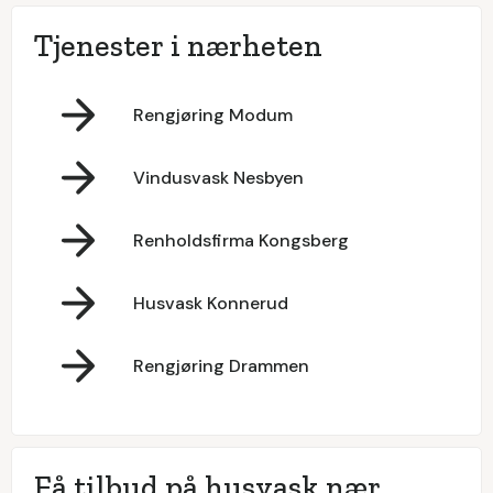
Tjenester i nærheten
Rengjøring Modum
Vindusvask Nesbyen
Renholdsfirma Kongsberg
Husvask Konnerud
Rengjøring Drammen
Få tilbud på husvask nær