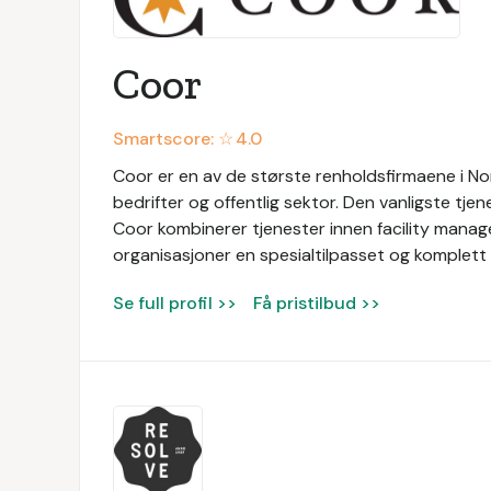
Coor
Smartscore: ☆
4.0
Coor er en av de største renholdsfirmaene i Nor
bedrifter og offentlig sektor. Den vanligste tjen
Coor kombinerer tjenester innen facility manage
organisasjoner en spesialtilpasset og komplett 
Se full profil >>
Få pristilbud >>