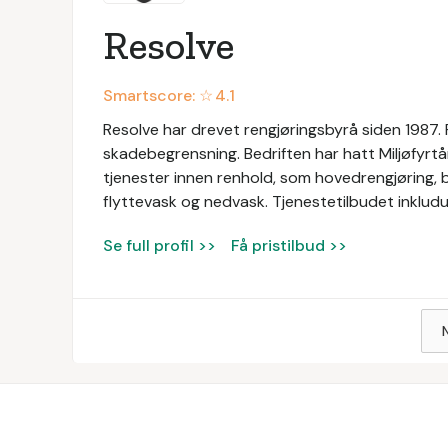
Resolve
Smartscore: ☆
4.1
Resolve har drevet rengjøringsbyrå siden 1987. 
skadebegrensning. Bedriften har hatt Miljøfyrtår
tjenester innen renhold, som hovedrengjøring, b
flyttevask og nedvask. Tjenestetilbudet inkludu
Se full profil >>
Få pristilbud >>