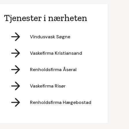
Tjenester i nærheten
Vindusvask Søgne
Vaskefirma Kristiansand
Renholdsfirma Åseral
Vaskefirma Risør
Renholdsfirma Hægebostad