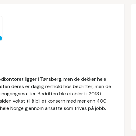
vedkontoret ligger i Tønsberg, men de dekker hele
sten deres er daglig renhold hos bedrifter, men de
inngangsmatter. Bedriften ble etablert i 2013 i
iden vokst til å bli et konsern med mer enn 400
til hele Norge gjennom ansatte som trives på jobb.