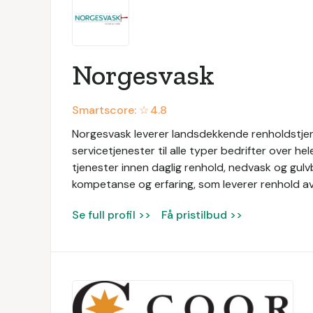
Norgesvask
Smartscore: ☆
4.8
Norgesvask leverer landsdekkende renholdstjen
servicetjenester til alle typer bedrifter over he
tjenester innen daglig renhold, nedvask og gul
kompetanse og erfaring, som leverer renhold av 
Se full profil >>
Få pristilbud >>