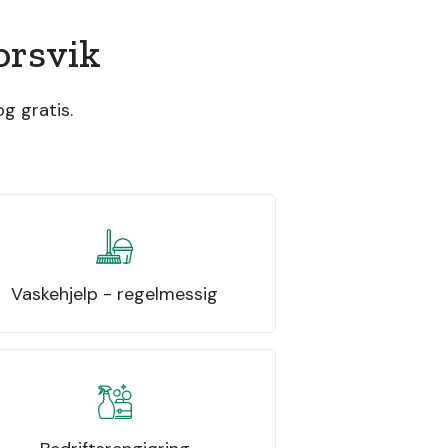
orsvik
g gratis.
Vaskehjelp - regelmessig