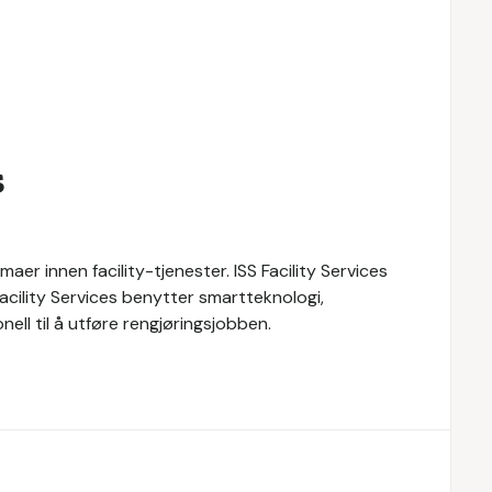
s
maer innen facility-tjenester. ISS Facility Services
 Facility Services benytter smartteknologi,
ll til å utføre rengjøringsjobben.