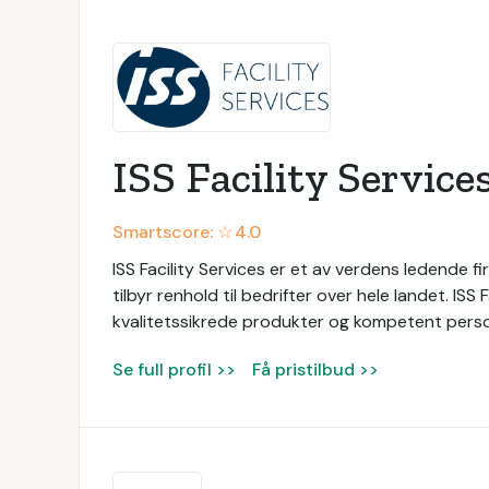
ISS Facility Service
Smartscore: ☆
4.0
ISS Facility Services er et av verdens ledende fir
tilbyr renhold til bedrifter over hele landet. ISS
kvalitetssikrede produkter og kompetent persone
Se full profil >>
Få pristilbud >>