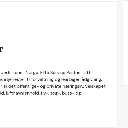
r
bedriftene i Norge. Elite Service Partner sitt
cetjenester til forvaltning og leietagerrådgivning.
r til det offentlige- og private næringsliv. Selskapet
d, lufthavnrenhold, fly-, tog-, buss- og