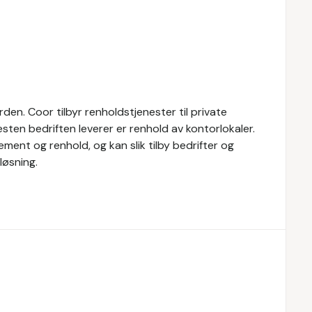
den. Coor tilbyr renholdstjenester til private
esten bedriften leverer er renhold av kontorlokaler.
ment og renhold, og kan slik tilby bedrifter og
løsning.