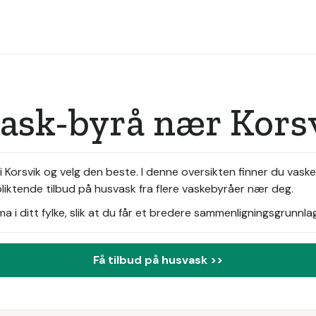
vask-byrå nær Kors
Korsvik og velg den beste. I denne oversikten finner du vaske
pliktende tilbud på husvask fra flere vaskebyråer nær deg.
i ditt fylke, slik at du får et bredere sammenligningsgrunnlag
Få tilbud på husvask >>