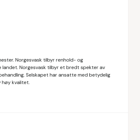
ester. Norgesvask tilbyr renhold- og
le landet. Norgesvask tilbyr et bredt spekter av
vbehandling. Selskapet har ansatte med betydelig
høy kvalitet.