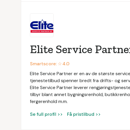
Elite Service Partne
Smartscore: ☆
4.0
Elite Service Partner er en av de største service
tjenestetilbud spenner bredt fra drifts- og servi
Elite Service Partner leverer rengjøringstjeneste
tilbyr blant annet bygningsrenhold, butikkrenhol
fergerenhold m.m.
Se full profil >>
Få pristilbud >>