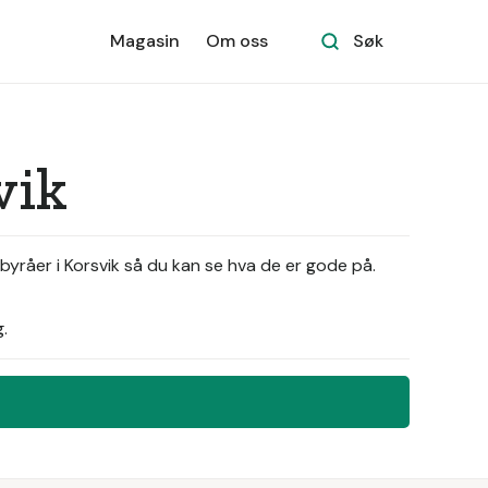
Magasin
Om oss
Søk
vik
byråer i Korsvik så du kan se hva de er gode på.
.