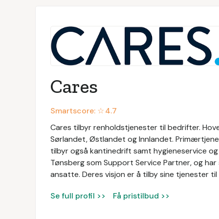
Cares
Smartscore: ☆
4.7
Cares tilbyr renholdstjenester til bedrifter. Ho
Sørlandet, Østlandet og Innlandet. Primærtjene
tilbyr også kantinedrift samt hygieneservice og 
Tønsberg som Support Service Partner, og har s
ansatte. Deres visjon er å tilby sine tjenester 
Se full profil >>
Få pristilbud >>