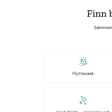
Finn 
Sammenli
Flyttevask