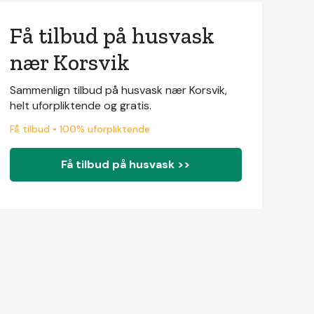
Få tilbud på husvask
nær Korsvik
Sammenlign tilbud på husvask nær Korsvik,
helt uforpliktende og gratis.
Få tilbud • 100% uforpliktende
Få tilbud på husvask >>