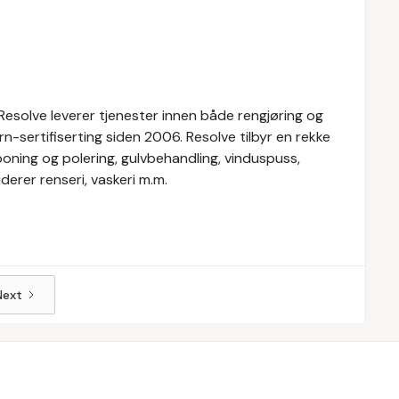
Resolve leverer tjenester innen både rengjøring og
n-sertifiserting siden 2006. Resolve tilbyr en rekke
oning og polering, gulvbehandling, vinduspuss,
derer renseri, vaskeri m.m.
Next