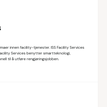
s
maer innen facility-tjenester. ISS Facility Services
 Facility Services benytter smartteknologi,
ll til å utføre rengjøringsjobben.