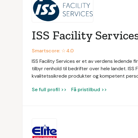
ISS Facility Service
Smartscore: ☆
4.0
ISS Facility Services er et av verdens ledende fir
tilbyr renhold til bedrifter over hele landet. ISS
kvalitetssikrede produkter og kompetent persone
Se full profil >>
Få pristilbud >>