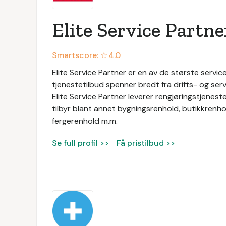
Elite Service Partne
Smartscore: ☆
4.0
Elite Service Partner er en av de største service
tjenestetilbud spenner bredt fra drifts- og servi
Elite Service Partner leverer rengjøringstjeneste
tilbyr blant annet bygningsrenhold, butikkrenhol
fergerenhold m.m.
Se full profil >>
Få pristilbud >>