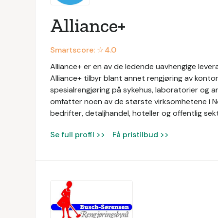
Alliance+
Smartscore: ☆
4.0
Alliance+ er en av de ledende uavhengige levera
Alliance+ tilbyr blant annet rengjøring av konto
spesialrengjøring på sykehus, laboratorier og a
omfatter noen av de største virksomhetene i N
bedrifter, detaljhandel, hoteller og offentlig sek
Se full profil >>
Få pristilbud >>