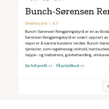
Bunch-Sørensen Re
Smartscore: ☆
4.7
Bunch-Sørensen Rengjøringsbyrå er en av Bodø-
Sørensen Rengjøringsbyrå er svært opptatt av k
visjon er å ivareta kundens verdier. Bunch-Søre
tjenester, som regelmessig renhold, matteutleie
teppe- og møbelrens, gulvbehandling, vindusva
Se full profil >>
Få pristilbud >>