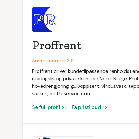
Proffrent
Smartscore: ☆
3.5
Proffrent driver kundetilpassende renholdstjenes
næringsliv og private kunder i Nord-Norge. Prof
hovedrengjøring, gulvoppsett, vindusvask, tep
vaskeri, matteservice m.m.
Se full profil >>
Få pristilbud >>