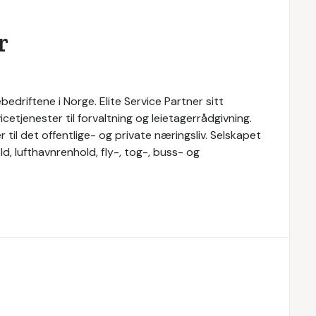
r
bedriftene i Norge. Elite Service Partner sitt
cetjenester til forvaltning og leietagerrådgivning.
r til det offentlige- og private næringsliv. Selskapet
d, lufthavnrenhold, fly-, tog-, buss- og