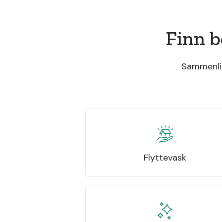
Finn b
Sammenlig
Flyttevask