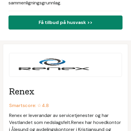
sammenligningsgrunnlag.
Få tilbud på husvask >>
Renex
Smartscore: ☆
4.8
Renex er leverandør av servicetjenester og har
Vestlandet som nedslagsfelt.Renex har hovedkontor
i Ålesund og avdelingskontorer i Kristiansund og