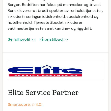
Bergen. Bedriften har fokus på mennesker og trivsel.
Renex leverer et bredt spekter av renholdstjenester,
inkludert næringsmiddelrenhold, spesialrenhold og
hotellrenhold. Tjenestetilbudet inkluderer
vaktmestertjeneste samt kantine- og riggdrift.
Se full profil >>
Få pristilbud >>
Elite Service Partner
Smartscore: ☆
4.0