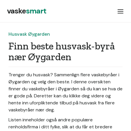
vaske
smart
Husvask Øygarden
Finn beste husvask-byrå
nær Øygarden
Trenger du husvask? Sammenlign flere vaskebyråer i
Øygarden og velg den beste. I denne oversikten
finner du vaskebyråer i Øygarden så du kan se hva de
er gode på. Deretter kan du klikke deg videre og
hente inn uforpliktende tilbud på husvask fra flere
vaskebyråer nær deg.
Listen inneholder også andre populære
renholdsfirma i ditt fylke, slik at du får et bredere