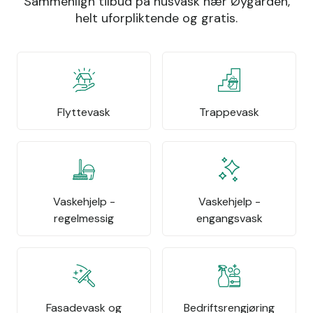
Sammenlign tilbud på husvask nær Øygarden,
helt uforpliktende og gratis.
Flyttevask
Trappevask
Vaskehjelp -
Vaskehjelp -
regelmessig
engangsvask
Fasadevask og
Bedriftsrengjøring