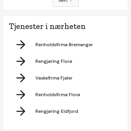
Next
Tjenester i nærheten
Renholdsfirma Bremanger
Rengjøring Florø
Vaskefirma Fjaler
Renholdsfirma Florø
Rengjøring Eidfjord