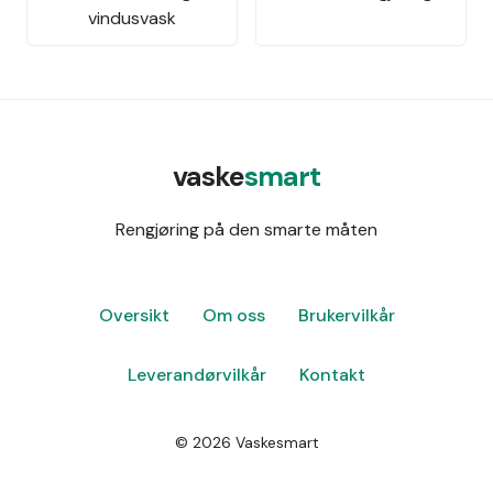
vindusvask
vaske
smart
Rengjøring på den smarte måten
Oversikt
Om oss
Brukervilkår
Leverandørvilkår
Kontakt
©
2026
Vaskesmart