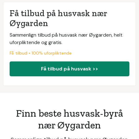
Få tilbud på husvask nær
Øygarden
Sammenlign tilbud på husvask nær Øygarden, helt
uforpliktende og gratis.
Få tilbud • 100% uforpliktende
Få tilbud på husvask >>
Finn beste husvask-byrå
nær Øygarden