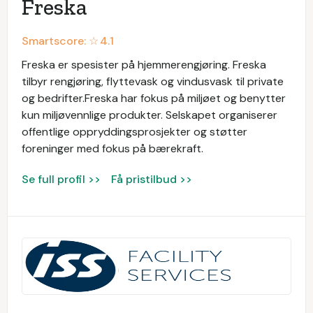
Freska
Smartscore: ☆
4.1
Freska er spesister på hjemmerengjøring. Freska
tilbyr rengjøring, flyttevask og vindusvask til private
og bedrifter.Freska har fokus på miljøet og benytter
kun miljøvennlige produkter. Selskapet organiserer
offentlige oppryddingsprosjekter og støtter
foreninger med fokus på bærekraft.
Se full profil >>
Få pristilbud >>