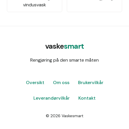
vindusvask
vaske
smart
Rengjøring på den smarte måten
Oversikt
Om oss
Brukervilkår
Leverandørvilkår
Kontakt
©
2026
Vaskesmart