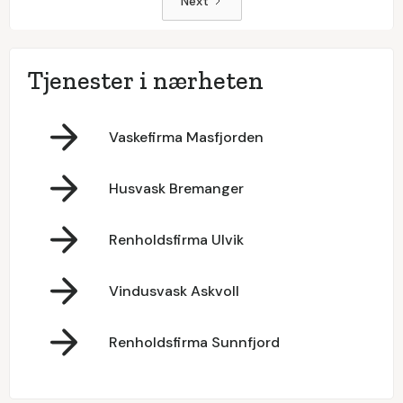
Next
Tjenester i nærheten
Vaskefirma Masfjorden
Husvask Bremanger
Renholdsfirma Ulvik
Vindusvask Askvoll
Renholdsfirma Sunnfjord