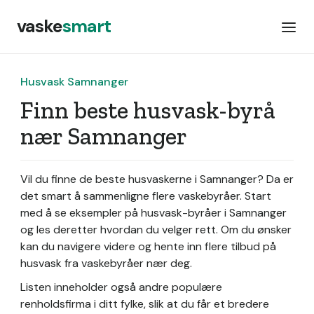
vaske
smart
Husvask Samnanger
Finn beste husvask-byrå
nær Samnanger
Vil du finne de beste husvaskerne i Samnanger? Da er
det smart å sammenligne flere vaskebyråer. Start
med å se eksempler på husvask-byråer i Samnanger
og les deretter hvordan du velger rett. Om du ønsker
kan du navigere videre og hente inn flere tilbud på
husvask fra vaskebyråer nær deg.
Listen inneholder også andre populære
renholdsfirma i ditt fylke, slik at du får et bredere