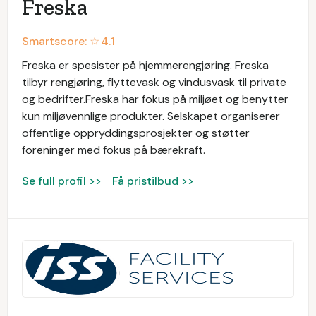
Freska
Smartscore: ☆
4.1
Freska er spesister på hjemmerengjøring. Freska
tilbyr rengjøring, flyttevask og vindusvask til private
og bedrifter.Freska har fokus på miljøet og benytter
kun miljøvennlige produkter. Selskapet organiserer
offentlige oppryddingsprosjekter og støtter
foreninger med fokus på bærekraft.
Se full profil >>
Få pristilbud >>