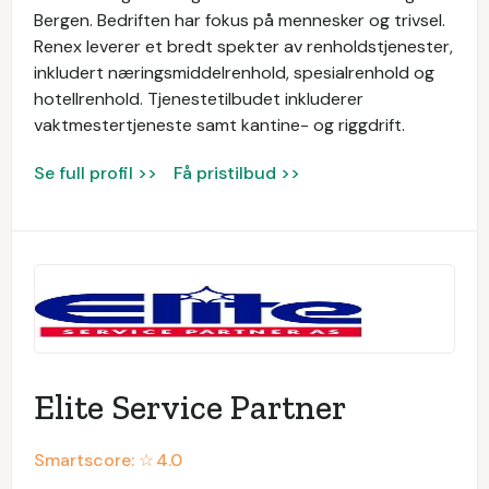
Bergen. Bedriften har fokus på mennesker og trivsel.
Renex leverer et bredt spekter av renholdstjenester,
inkludert næringsmiddelrenhold, spesialrenhold og
hotellrenhold. Tjenestetilbudet inkluderer
vaktmestertjeneste samt kantine- og riggdrift.
Se full profil >>
Få pristilbud >>
Elite Service Partner
Smartscore: ☆
4.0