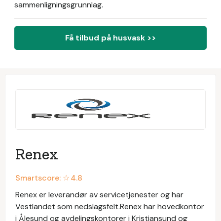
sammenligningsgrunnlag.
Få tilbud på husvask >>
Renex
Smartscore: ☆
4.8
Renex er leverandør av servicetjenester og har
Vestlandet som nedslagsfelt.Renex har hovedkontor
i Ålesund og avdelingskontorer i Kristiansund og