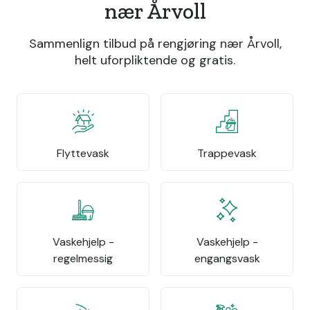
nær Årvoll
Sammenlign tilbud på rengjøring nær Årvoll,
helt uforpliktende og gratis.
Flyttevask
Trappevask
Vaskehjelp -
Vaskehjelp -
regelmessig
engangsvask