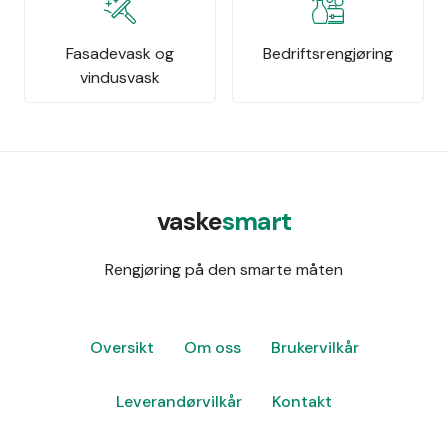
Fasadevask og
Bedriftsrengjøring
vindusvask
vaske
smart
Rengjøring på den smarte måten
Oversikt
Om oss
Brukervilkår
Leverandørvilkår
Kontakt