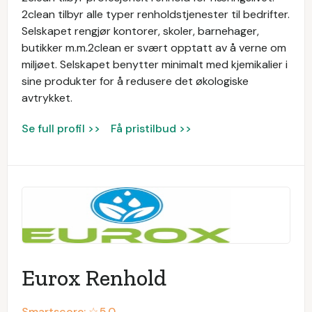
2clean tilbyr alle typer renholdstjenester til bedrifter.
Selskapet rengjør kontorer, skoler, barnehager,
butikker m.m.2clean er svært opptatt av å verne om
miljøet. Selskapet benytter minimalt med kjemikalier i
sine produkter for å redusere det økologiske
avtrykket.
Se full profil >>
Få pristilbud >>
Eurox Renhold
Smartscore: ☆
5.0