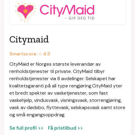
Citymaid
Smartscore: ☆
4.5
CityMaid er Norges største leverandør av
renholdstjenester til private. CityMaid tilbyr
renholdstjenester via 8 avdelinger. Selskapet har
kvalitetsgaranti på all type rengjøring.CityMaid yter
et bredt spekter av vasketjenester, som fast
vaskehjelp, vindusvask, visningsvask, storrengjøring,
vask av dødsbo, flyttevask, selskapsvask samt store
og små engangsoppdrag.
Se full profil >>
Få pristilbud >>