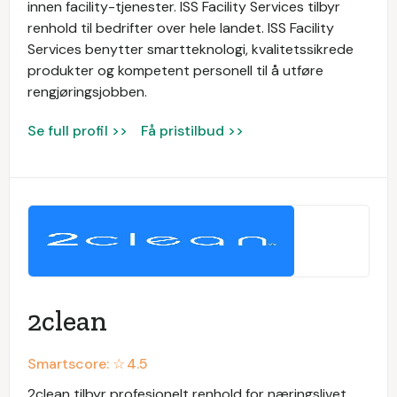
innen facility-tjenester. ISS Facility Services tilbyr
renhold til bedrifter over hele landet. ISS Facility
Services benytter smartteknologi, kvalitetssikrede
produkter og kompetent personell til å utføre
rengjøringsjobben.
Se full profil >>
Få pristilbud >>
2clean
Smartscore: ☆
4.5
2clean tilbyr profesjonelt renhold for næringslivet.