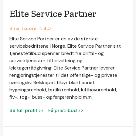
Elite Service Partner
Smartscore: ☆
4.0
Elite Service Partner er en av de største
servicebedriftene i Norge. Elite Service Partner sitt
tjenestetilbud spenner bredt fra drifts- og
servicetjenester til forvaltning og
leietagerrådgivning. Elite Service Partner leverer
rengjøringstjenester til det offentlige- og private
næringsliv. Selskapet tilbyr blant annet
bygningsrenhold, butikkrenhold, lufthavnrenhold,
fly-, tog-, buss- og fergerenhold m.m.
Se full profil >>
Få pristilbud >>