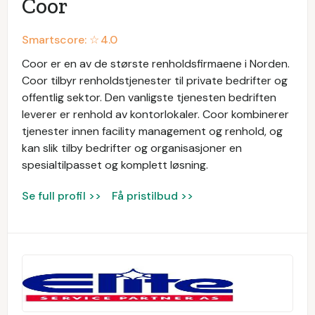
Coor
Smartscore: ☆
4.0
Coor er en av de største renholdsfirmaene i Norden.
Coor tilbyr renholdstjenester til private bedrifter og
offentlig sektor. Den vanligste tjenesten bedriften
leverer er renhold av kontorlokaler. Coor kombinerer
tjenester innen facility management og renhold, og
kan slik tilby bedrifter og organisasjoner en
spesialtilpasset og komplett løsning.
Se full profil >>
Få pristilbud >>