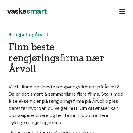
vaske
smart
Rengjøring Årvoll
Finn beste
rengjøringsfirma nær
Årvoll
Vil du finne det beste rengjøringsfirmaet på Årvoll?
Da er det smart å sammenligne flere firma. Start med
å se eksempler på rengjøringsfirma på Årvoll og les
deretter hvordan du velger rett. Om du ønsker kan
du navigere videre og hente inn tilbud fra flere
dyktige rengjøringsfirma.
Listen inneholder også andre populære