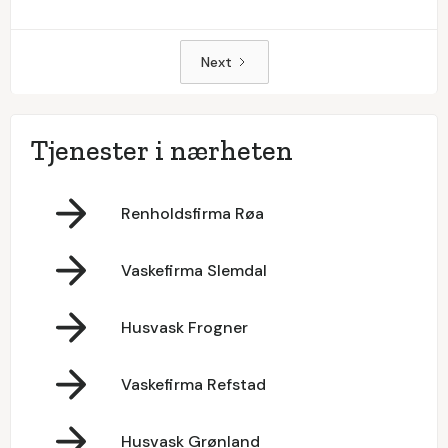
Next
Tjenester i nærheten
Renholdsfirma Røa
Vaskefirma Slemdal
Husvask Frogner
Vaskefirma Refstad
Husvask Grønland