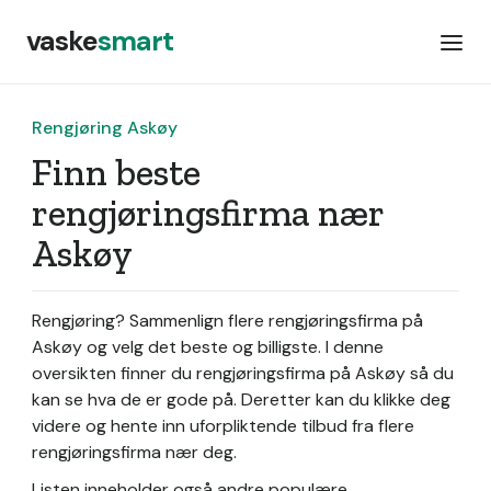
vaske
smart
Rengjøring Askøy
Finn beste
rengjøringsfirma nær
Askøy
Rengjøring? Sammenlign flere rengjøringsfirma på
Askøy og velg det beste og billigste. I denne
oversikten finner du rengjøringsfirma på Askøy så du
kan se hva de er gode på. Deretter kan du klikke deg
videre og hente inn uforpliktende tilbud fra flere
rengjøringsfirma nær deg.
Listen inneholder også andre populære