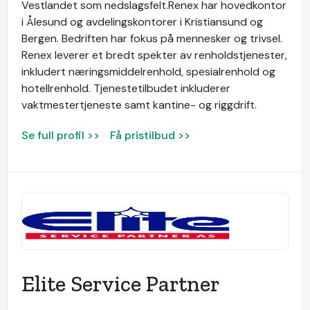
Vestlandet som nedslagsfelt.Renex har hovedkontor
i Ålesund og avdelingskontorer i Kristiansund og
Bergen. Bedriften har fokus på mennesker og trivsel.
Renex leverer et bredt spekter av renholdstjenester,
inkludert næringsmiddelrenhold, spesialrenhold og
hotellrenhold. Tjenestetilbudet inkluderer
vaktmestertjeneste samt kantine- og riggdrift.
Se full profil >>
Få pristilbud >>
Elite Service Partner