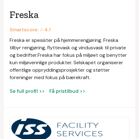
Freska
Smartscore: ☆
4.1
Freska er spesister på hjemmerengjøring. Freska
tilbyr rengjøring, flyttevask og vindusvask til private
og bedrifter.Freska har fokus på miljøet og benytter
kun miljøvennlige produkter. Selskapet organiserer
offentlige oppryddingsprosjekter og støtter
foreninger med fokus på bærekraft.
Se full profil >>
Få pristilbud >>