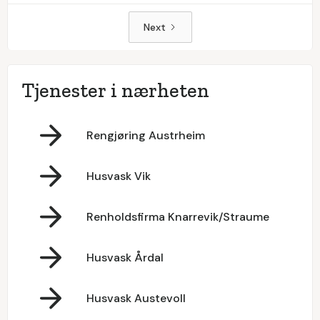
Next
Tjenester i nærheten
Rengjøring Austrheim
Husvask Vik
Renholdsfirma Knarrevik/Straume
Husvask Årdal
Husvask Austevoll