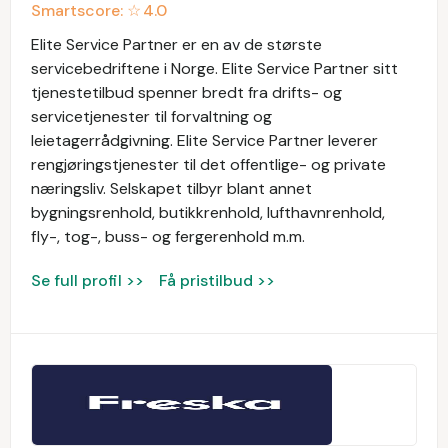
Smartscore: ☆
4.0
Elite Service Partner er en av de største
servicebedriftene i Norge. Elite Service Partner sitt
tjenestetilbud spenner bredt fra drifts- og
servicetjenester til forvaltning og
leietagerrådgivning. Elite Service Partner leverer
rengjøringstjenester til det offentlige- og private
næringsliv. Selskapet tilbyr blant annet
bygningsrenhold, butikkrenhold, lufthavnrenhold,
fly-, tog-, buss- og fergerenhold m.m.
Se full profil >>
Få pristilbud >>