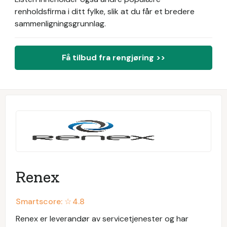
renholdsfirma i ditt fylke, slik at du får et bredere
sammenligningsgrunnlag.
Få tilbud fra rengjøring >>
Renex
Smartscore: ☆
4.8
Renex er leverandør av servicetjenester og har