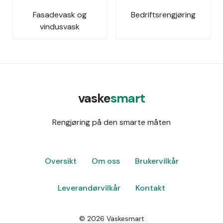
Fasadevask og
Bedriftsrengjøring
vindusvask
vaske
smart
Rengjøring på den smarte måten
Oversikt
Om oss
Brukervilkår
Leverandørvilkår
Kontakt
©
2026
Vaskesmart