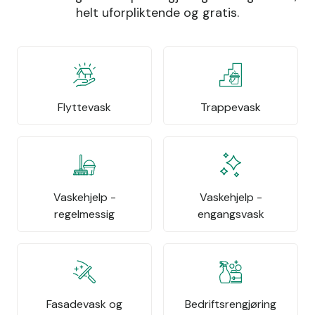
helt uforpliktende og gratis.
Flyttevask
Trappevask
Vaskehjelp -
Vaskehjelp -
regelmessig
engangsvask
Fasadevask og
Bedriftsrengjøring