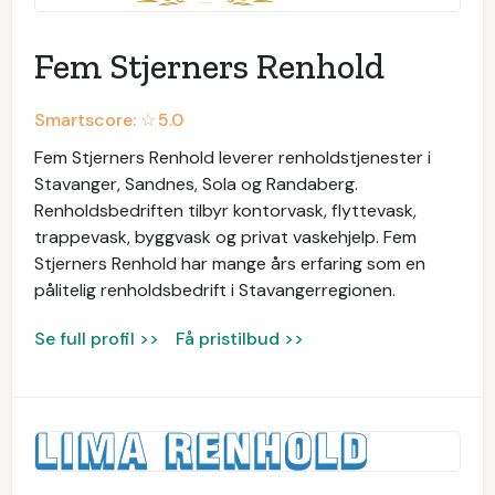
Fem Stjerners Renhold
Smartscore: ☆
5.0
Fem Stjerners Renhold leverer renholdstjenester i
Stavanger, Sandnes, Sola og Randaberg.
Renholdsbedriften tilbyr kontorvask, flyttevask,
trappevask, byggvask og privat vaskehjelp. Fem
Stjerners Renhold har mange års erfaring som en
pålitelig renholdsbedrift i Stavangerregionen.
Se full profil >>
Få pristilbud >>