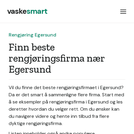
vaske
smart
Rengjøring Egersund
Finn beste
rengjøringsfirma nær
Egersund
Vil du finne det beste rengjøringsfirmaet i Egersund?
Da er det smart å sammenligne flere firma. Start med
å se eksempler på rengjøringsfirma i Egersund og les
deretter hvordan du velger rett. Om du ønsker kan
du navigere videre og hente inn tilbud fra flere
dyktige rengjøringsfirma.
Listen inneholder også andre populære