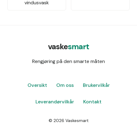
vindusvask
vaske
smart
Rengjøring på den smarte måten
Oversikt
Om oss
Brukervilkår
Leverandørvilkår
Kontakt
©
2026
Vaskesmart