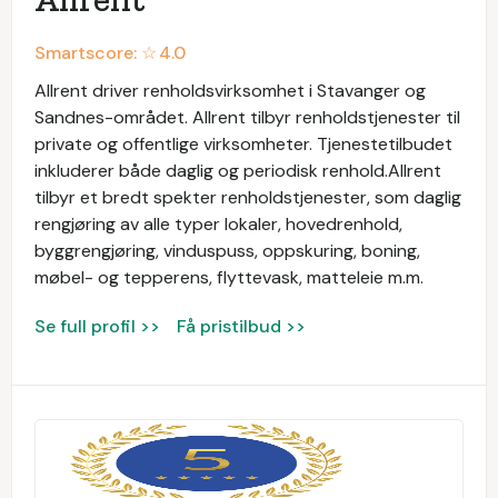
Smartscore: ☆
4.0
Allrent driver renholdsvirksomhet i Stavanger og
Sandnes-området. Allrent tilbyr renholdstjenester til
private og offentlige virksomheter. Tjenestetilbudet
inkluderer både daglig og periodisk renhold.Allrent
tilbyr et bredt spekter renholdstjenester, som daglig
rengjøring av alle typer lokaler, hovedrenhold,
byggrengjøring, vinduspuss, oppskuring, boning,
møbel- og tepperens, flyttevask, matteleie m.m.
Se full profil >>
Få pristilbud >>