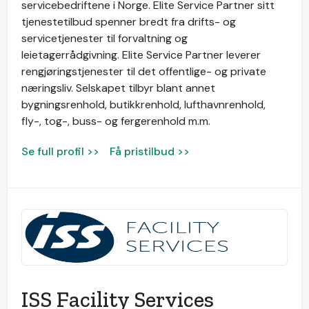
servicebedriftene i Norge. Elite Service Partner sitt
tjenestetilbud spenner bredt fra drifts- og
servicetjenester til forvaltning og
leietagerrådgivning. Elite Service Partner leverer
rengjøringstjenester til det offentlige- og private
næringsliv. Selskapet tilbyr blant annet
bygningsrenhold, butikkrenhold, lufthavnrenhold,
fly-, tog-, buss- og fergerenhold m.m.
Se full profil >>
Få pristilbud >>
ISS Facility Services