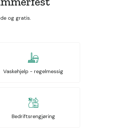
Hammerfest
de og gratis.
Vaskehjelp - regelmessig
Bedriftsrengjøring