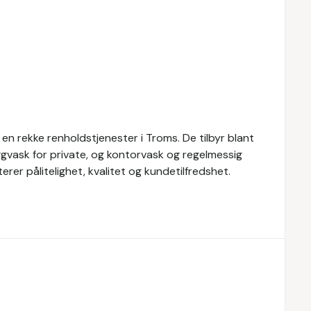
en rekke renholdstjenester i Troms. De tilbyr blant
ggvask for private, og kontorvask og regelmessig
erer pålitelighet, kvalitet og kundetilfredshet.