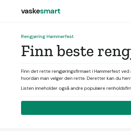
vaske
smart
Rengjøring Hammerfest
Finn beste ren
Finn det rette rengjøringsfirmaet i Hammerfest ved 
hvordan man velger den rette. Deretter kan du hente
Listen inneholder også andre populære renholdsfirma 