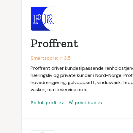
Proffrent
Smartscore: ☆
3.5
Proffrent driver kundetilpassende renholdstjenes
næringsliv og private kunder i Nord-Norge. Prof
hovedrengjøring, gulvoppsett, vindusvask, tep
vaskeri, matteservice m.m.
Se full profil >>
Få pristilbud >>