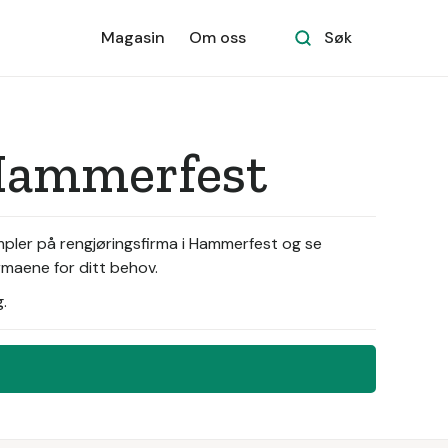
Magasin
Om oss
Søk
 Hammerfest
mpler på rengjøringsfirma i Hammerfest og se
rmaene for ditt behov.
.