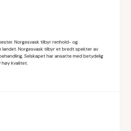
ester. Norgesvask tilbyr renhold- og
le landet. Norgesvask tilbyr et bredt spekter av
vbehandling. Selskapet har ansatte med betydelig
høy kvalitet.