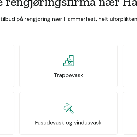
e rengjøringsfirma nær 
ilbud på rengjøring nær Hammerfest, helt uforplikten
Trappevask
Fasadevask og vindusvask