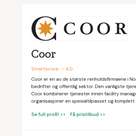
Coor
Smartscore: ☆
4.0
Coor er en av de største renholdsfirmaene i Nor
bedrifter og offentlig sektor. Den vanligste tjen
Coor kombinerer tjenester innen facility manage
organisasjoner en spesialtilpasset og komplett 
Se full profil >>
Få pristilbud >>