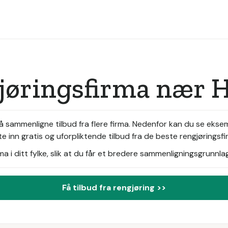
gjøringsfirma nær
å sammenligne tilbud fra flere firma. Nedenfor kan du se ekse
 inn gratis og uforpliktende tilbud fra de beste rengjøringsfi
i ditt fylke, slik at du får et bredere sammenligningsgrunnlag
Få tilbud fra rengjøring >>