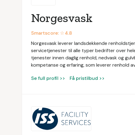
Norgesvask
Smartscore: ☆
4.8
Norgesvask leverer landsdekkende renholdstjen
servicetjenester til alle typer bedrifter over he
tjenester innen daglig renhold, nedvask og gul
kompetanse og erfaring, som leverer renhold av 
Se full profil >>
Få pristilbud >>