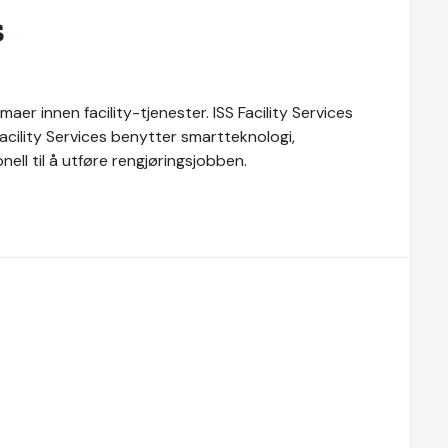
s
maer innen facility-tjenester. ISS Facility Services
 Facility Services benytter smartteknologi,
ll til å utføre rengjøringsjobben.