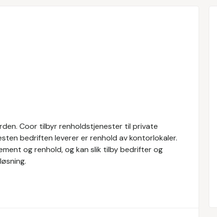
den. Coor tilbyr renholdstjenester til private
esten bedriften leverer er renhold av kontorlokaler.
ment og renhold, og kan slik tilby bedrifter og
løsning.