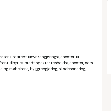
ter. Proffrent tilbyr rengjøringstjenester til
frent tilbyr et bredt spekter renholdstjenester, som
pe og møbelrens, byggrengjøring, skadesanering,