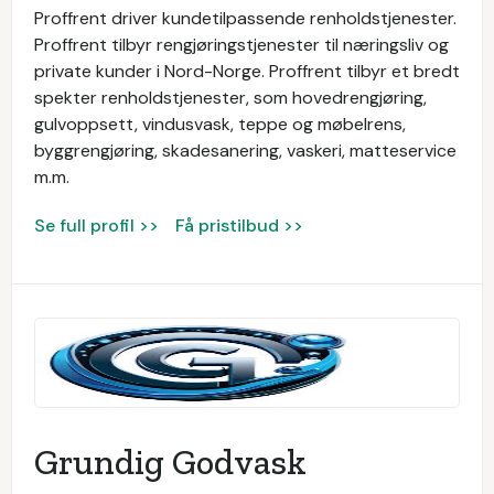
Proffrent driver kundetilpassende renholdstjenester.
Proffrent tilbyr rengjøringstjenester til næringsliv og
private kunder i Nord-Norge. Proffrent tilbyr et bredt
spekter renholdstjenester, som hovedrengjøring,
gulvoppsett, vindusvask, teppe og møbelrens,
byggrengjøring, skadesanering, vaskeri, matteservice
m.m.
Se full profil >>
Få pristilbud >>
Grundig Godvask