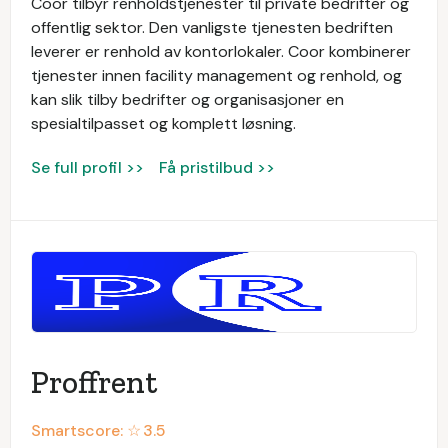
Coor tilbyr renholdstjenester til private bedrifter og
offentlig sektor. Den vanligste tjenesten bedriften
leverer er renhold av kontorlokaler. Coor kombinerer
tjenester innen facility management og renhold, og
kan slik tilby bedrifter og organisasjoner en
spesialtilpasset og komplett løsning.
Se full profil >>
Få pristilbud >>
Proffrent
Smartscore: ☆
3.5