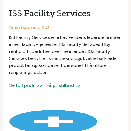
ISS Facility Services
Smartscore: ☆
4.0
ISS Facility Services er et av verdens ledende firmaer
innen facility-tjenester. ISS Facility Services tilbyr
renhold til bedrifter over hele landet. ISS Facility
Services benytter smartteknologi, kvalitetssikrede
produkter og kompetent personell til å utføre
rengjøringsjobben.
Se full profil >>
Få pristilbud >>