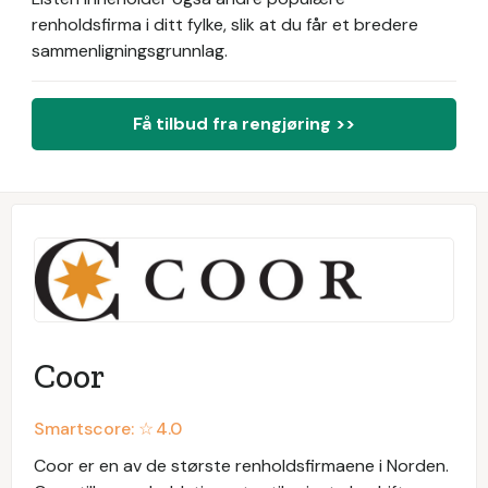
renholdsfirma i ditt fylke, slik at du får et bredere
sammenligningsgrunnlag.
Få tilbud fra rengjøring >>
Coor
Smartscore: ☆
4.0
Coor er en av de største renholdsfirmaene i Norden.