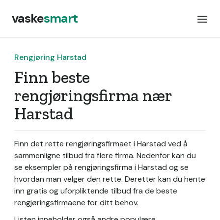
vaske
smart
Rengjøring Harstad
Finn beste
rengjøringsfirma nær
Harstad
Finn det rette rengjøringsfirmaet i Harstad ved å
sammenligne tilbud fra flere firma. Nedenfor kan du
se eksempler på rengjøringsfirma i Harstad og se
hvordan man velger den rette. Deretter kan du hente
inn gratis og uforpliktende tilbud fra de beste
rengjøringsfirmaene for ditt behov.
Listen inneholder også andre populære