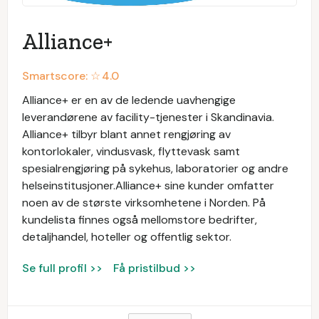
Alliance+
Smartscore: ☆
4.0
Alliance+ er en av de ledende uavhengige
leverandørene av facility-tjenester i Skandinavia.
Alliance+ tilbyr blant annet rengjøring av
kontorlokaler, vindusvask, flyttevask samt
spesialrengjøring på sykehus, laboratorier og andre
helseinstitusjoner.Alliance+ sine kunder omfatter
noen av de største virksomhetene i Norden. På
kundelista finnes også mellomstore bedrifter,
detaljhandel, hoteller og offentlig sektor.
Se full profil >>
Få pristilbud >>