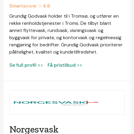
Smartscore: ☆
4.8
Grundig Godvask holder til i Tromsø, og utfører en
rekke renholdstjenester i Troms. De tilbyr blant
annet flyttevask, rundvask, visningsvask og
byggvask for private, og kontorvask og regelmessig
rengjøring for bedrifter. Grundig Godvask prioriterer
pålitelighet, kvalitet og kundetilfredshet.
Se full profil >>
Få pristilbud >>
Norgesvask