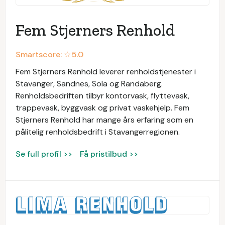
Fem Stjerners Renhold
Smartscore: ☆
5.0
Fem Stjerners Renhold leverer renholdstjenester i
Stavanger, Sandnes, Sola og Randaberg.
Renholdsbedriften tilbyr kontorvask, flyttevask,
trappevask, byggvask og privat vaskehjelp. Fem
Stjerners Renhold har mange års erfaring som en
pålitelig renholdsbedrift i Stavangerregionen.
Se full profil >>
Få pristilbud >>