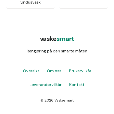
vindusvask
vaske
smart
Rengjøring på den smarte måten
Oversikt
Om oss
Brukervilkår
Leverandørvilkår
Kontakt
©
2026
Vaskesmart