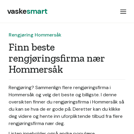
vaske
smart
Rengjøring Hommersåk
Finn beste
rengjøringsfirma nær
Hommersåk
Rengjøring? Sammenlign flere rengjøringsfirma i
Hommersåk og velg det beste og billigste. I denne
oversikten finner du rengjøringsfirma i Hommersåk så
du kan se hva de er gode på. Deretter kan du klikke
deg videre og hente inn uforpliktende tilbud fra flere
rengjøringsfirma nær deg.
Listen inneholder også andre populære