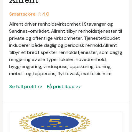
Smartscore: ☆
4.0
Allrent driver renholdsvirksomhet i Stavanger og
Sandnes-området. Allrent tilbyr renholdstjenester til
private og offentlige virksomheter. Tjenestetilbudet
inkluderer både daglig og periodisk renhold.Allrent
tilbyr et bredt spekter renholdstjenester, som daglig
rengjøring av alle typer lokaler, hovedrenhold,
byggrengjøring, vinduspuss, oppskuring, boning,
møbel- og tepperens, flyttevask, matteleie m.m.
Se full profil >>
Få pristilbud >>