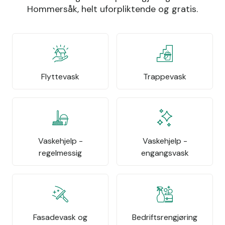
Hommersåk, helt uforpliktende og gratis.
Flyttevask
Trappevask
Vaskehjelp -
Vaskehjelp -
regelmessig
engangsvask
Fasadevask og
Bedriftsrengjøring