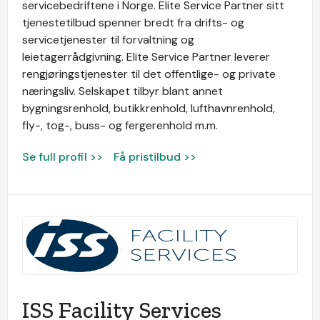
servicebedriftene i Norge. Elite Service Partner sitt
tjenestetilbud spenner bredt fra drifts- og
servicetjenester til forvaltning og
leietagerrådgivning. Elite Service Partner leverer
rengjøringstjenester til det offentlige- og private
næringsliv. Selskapet tilbyr blant annet
bygningsrenhold, butikkrenhold, lufthavnrenhold,
fly-, tog-, buss- og fergerenhold m.m.
Se full profil >>
Få pristilbud >>
ISS Facility Services