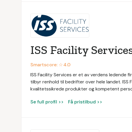
ISS Facility Service
Smartscore: ☆
4.0
ISS Facility Services er et av verdens ledende fir
tilbyr renhold til bedrifter over hele landet. ISS
kvalitetssikrede produkter og kompetent persone
Se full profil >>
Få pristilbud >>