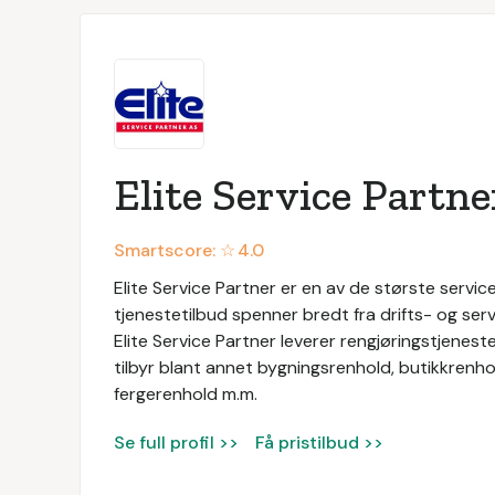
Elite Service Partne
Smartscore: ☆
4.0
Elite Service Partner er en av de største service
tjenestetilbud spenner bredt fra drifts- og servi
Elite Service Partner leverer rengjøringstjeneste
tilbyr blant annet bygningsrenhold, butikkrenhol
fergerenhold m.m.
Se full profil >>
Få pristilbud >>