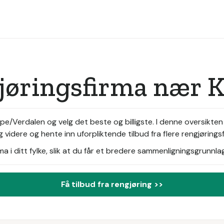
gjøringsfirma nær 
pe/Verdalen og velg det beste og billigste. I denne oversikten
 videre og hente inn uforpliktende tilbud fra flere rengjøring
i ditt fylke, slik at du får et bredere sammenligningsgrunnlag
Få tilbud fra rengjøring >>