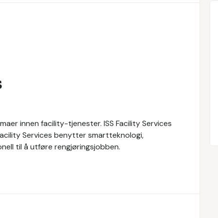
s
maer innen facility-tjenester. ISS Facility Services
 Facility Services benytter smartteknologi,
ll til å utføre rengjøringsjobben.