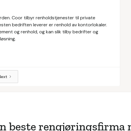
den. Coor tilbyr renholdstjenester til private
esten bedriften leverer er renhold av kontorlokaler.
ment og renhold, og kan slik tilby bedrifter og
løsning.
Next
n beste rengjøringsfirma