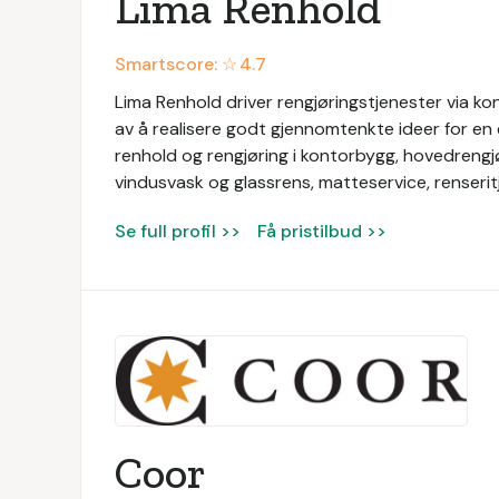
Lima Renhold
Smartscore: ☆
4.7
Lima Renhold driver rengjøringstjenester via k
av å realisere godt gjennomtenkte ideer for en e
renhold og rengjøring i kontorbygg, hovedrengj
vindusvask og glassrens, matteservice, renseri
Se full profil >>
Få pristilbud >>
Coor