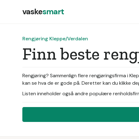
vaske
smart
Rengjøring Kleppe/Verdalen
Finn beste ren
Rengjøring? Sammenlign flere rengjøringsfirma i Klep
kan se hva de er gode på. Deretter kan du klikke deg
Listen inneholder også andre populære renholdsfirma 