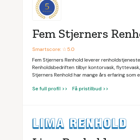
Fem Stjerners Renh
Smartscore: ☆
5.0
Fem Stjerners Renhold leverer renholdstjeneste
Renholdsbedriften tilbyr kontorvask, flyttevask
Stjerners Renhold har mange års erfaring som en
Se full profil >>
Få pristilbud >>