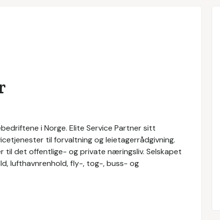
r
bedriftene i Norge. Elite Service Partner sitt
cetjenester til forvaltning og leietagerrådgivning.
r til det offentlige- og private næringsliv. Selskapet
d, lufthavnrenhold, fly-, tog-, buss- og