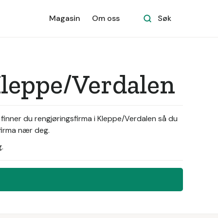
Magasin
Om oss
Søk
Kleppe/Verdalen
 finner du rengjøringsfirma i Kleppe/Verdalen så du
sfirma nær deg.
.