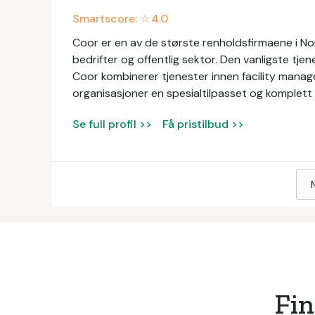
Smartscore: ☆
4.0
Coor er en av de største renholdsfirmaene i Nor
bedrifter og offentlig sektor. Den vanligste tjen
Coor kombinerer tjenester innen facility manage
organisasjoner en spesialtilpasset og komplett 
Se full profil >>
Få pristilbud >>
Fin