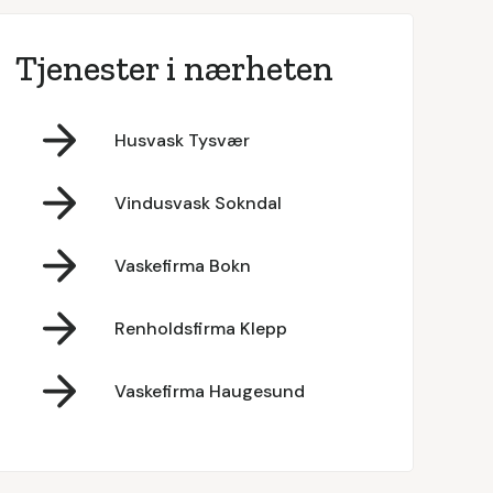
Tjenester i nærheten
Husvask Tysvær
Vindusvask Sokndal
Vaskefirma Bokn
Renholdsfirma Klepp
Vaskefirma Haugesund