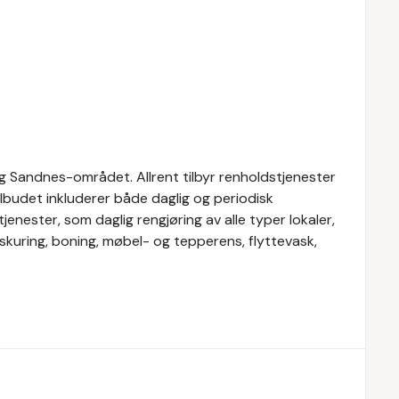
og Sandnes-området. Allrent tilbyr renholdstjenester
tilbudet inkluderer både daglig og periodisk
jenester, som daglig rengjøring av alle typer lokaler,
kuring, boning, møbel- og tepperens, flyttevask,