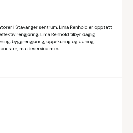
ontorer i Stavanger sentrum. Lima Renhold er opptatt
ffektiv rengjøring. Lima Renhold tilbyr daglig
øring, byggrengjøring, oppskuring og boning,
tjenester, matteservice m.m.