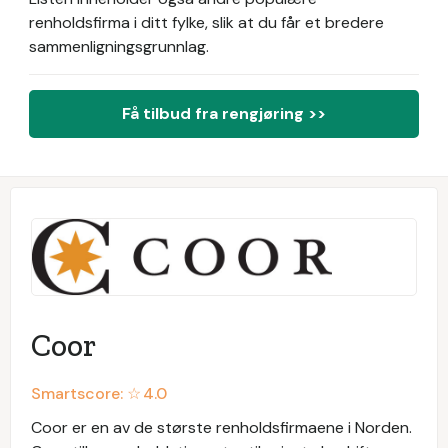
renholdsfirma i ditt fylke, slik at du får et bredere
sammenligningsgrunnlag.
Få tilbud fra rengjøring >>
Coor
Smartscore: ☆
4.0
Coor er en av de største renholdsfirmaene i Norden.