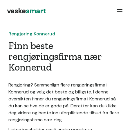
vaske
smart
Rengjøring Konnerud
Finn beste
rengjøringsfirma nær
Konnerud
Rengjøring? Sammenlign flere rengjøringsfirma i
Konnerud og velg det beste og billigste. I denne
oversikten finner du rengjøringsfirma i Konnerud så
du kan se hva de er gode på. Deretter kan du klikke
deg videre og hente inn uforpliktende tilbud fra flere
rengjøringsfirma nær deg.
Listen inneholder også andre populære