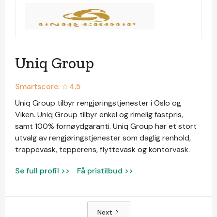
Uniq Group
Smartscore: ☆
4.5
Uniq Group tilbyr rengjøringstjenester i Oslo og
Viken. Uniq Group tilbyr enkel og rimelig fastpris,
samt 100% fornøydgaranti. Uniq Group har et stort
utvalg av rengjøringstjenester som daglig renhold,
trappevask, tepperens, flyttevask og kontorvask.
Se full profil >>
Få pristilbud >>
Next