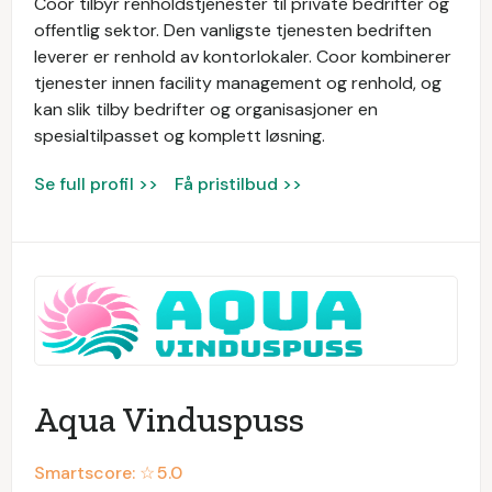
Coor tilbyr renholdstjenester til private bedrifter og
offentlig sektor. Den vanligste tjenesten bedriften
leverer er renhold av kontorlokaler. Coor kombinerer
tjenester innen facility management og renhold, og
kan slik tilby bedrifter og organisasjoner en
spesialtilpasset og komplett løsning.
Se full profil >>
Få pristilbud >>
Aqua Vinduspuss
Smartscore: ☆
5.0