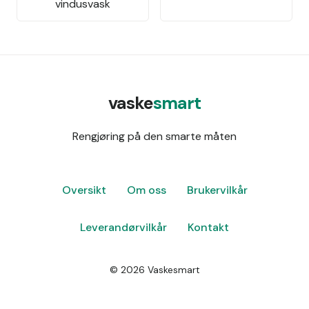
vindusvask
vaske
smart
Rengjøring på den smarte måten
Oversikt
Om oss
Brukervilkår
Leverandørvilkår
Kontakt
©
2026
Vaskesmart