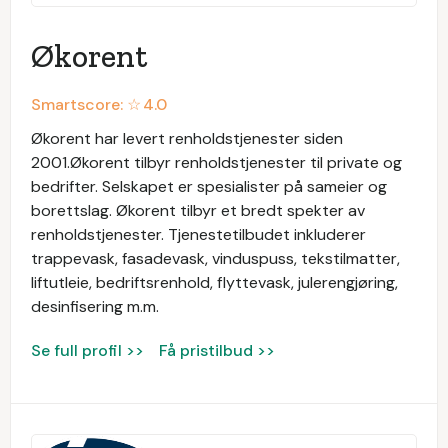
Økorent
Smartscore: ☆
4.0
Økorent har levert renholdstjenester siden
2001.Økorent tilbyr renholdstjenester til private og
bedrifter. Selskapet er spesialister på sameier og
borettslag. Økorent tilbyr et bredt spekter av
renholdstjenester. Tjenestetilbudet inkluderer
trappevask, fasadevask, vinduspuss, tekstilmatter,
liftutleie, bedriftsrenhold, flyttevask, julerengjøring,
desinfisering m.m.
Se full profil >>
Få pristilbud >>