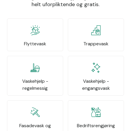
helt uforpliktende og gratis.
Flyttevask
Trappevask
Vaskehjelp -
Vaskehjelp -
regelmessig
engangsvask
Fasadevask og
Bedriftsrengjøring