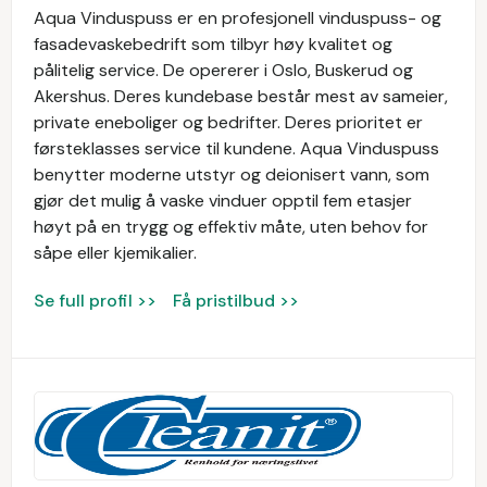
Aqua Vinduspuss er en profesjonell vinduspuss- og
fasadevaskebedrift som tilbyr høy kvalitet og
pålitelig service. De opererer i Oslo, Buskerud og
Akershus. Deres kundebase består mest av sameier,
private eneboliger og bedrifter. Deres prioritet er
førsteklasses service til kundene. Aqua Vinduspuss
benytter moderne utstyr og deionisert vann, som
gjør det mulig å vaske vinduer opptil fem etasjer
høyt på en trygg og effektiv måte, uten behov for
såpe eller kjemikalier.
Se full profil >>
Få pristilbud >>