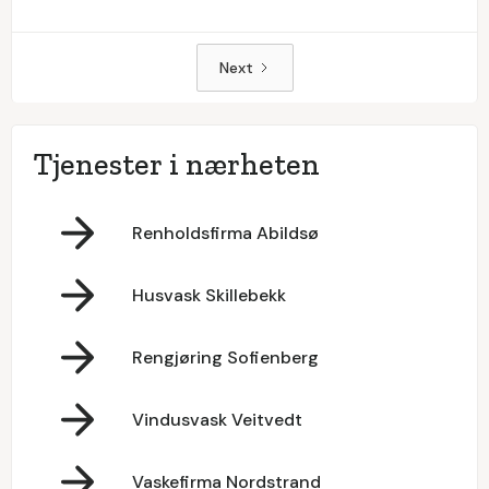
Next
Tjenester i nærheten
Renholdsfirma Abildsø
Husvask Skillebekk
Rengjøring Sofienberg
Vindusvask Veitvedt
Vaskefirma Nordstrand