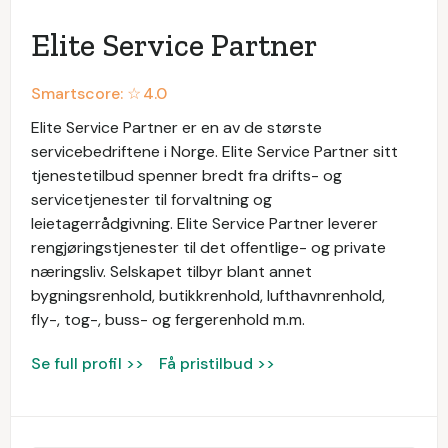
Elite Service Partner
Smartscore: ☆
4.0
Elite Service Partner er en av de største
servicebedriftene i Norge. Elite Service Partner sitt
tjenestetilbud spenner bredt fra drifts- og
servicetjenester til forvaltning og
leietagerrådgivning. Elite Service Partner leverer
rengjøringstjenester til det offentlige- og private
næringsliv. Selskapet tilbyr blant annet
bygningsrenhold, butikkrenhold, lufthavnrenhold,
fly-, tog-, buss- og fergerenhold m.m.
Se full profil >>
Få pristilbud >>