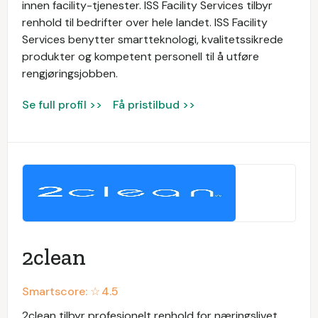
innen facility-tjenester. ISS Facility Services tilbyr
renhold til bedrifter over hele landet. ISS Facility
Services benytter smartteknologi, kvalitetssikrede
produkter og kompetent personell til å utføre
rengjøringsjobben.
Se full profil >>
Få pristilbud >>
2clean
Smartscore: ☆
4.5
2clean tilbyr profesjonelt renhold for næringslivet.