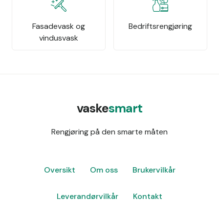
Fasadevask og
Bedriftsrengjøring
vindusvask
vaske
smart
Rengjøring på den smarte måten
Oversikt
Om oss
Brukervilkår
Leverandørvilkår
Kontakt