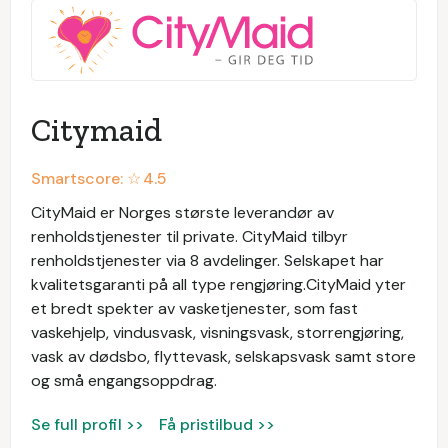
Citymaid
Smartscore: ☆
4.5
CityMaid er Norges største leverandør av
renholdstjenester til private. CityMaid tilbyr
renholdstjenester via 8 avdelinger. Selskapet har
kvalitetsgaranti på all type rengjøring.CityMaid yter
et bredt spekter av vasketjenester, som fast
vaskehjelp, vindusvask, visningsvask, storrengjøring,
vask av dødsbo, flyttevask, selskapsvask samt store
og små engangsoppdrag.
Se full profil >>
Få pristilbud >>