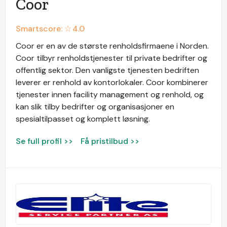
Coor
Smartscore: ☆
4.0
Coor er en av de største renholdsfirmaene i Norden.
Coor tilbyr renholdstjenester til private bedrifter og
offentlig sektor. Den vanligste tjenesten bedriften
leverer er renhold av kontorlokaler. Coor kombinerer
tjenester innen facility management og renhold, og
kan slik tilby bedrifter og organisasjoner en
spesialtilpasset og komplett løsning.
Se full profil >>
Få pristilbud >>