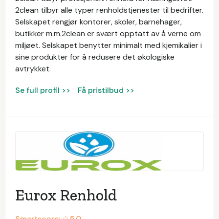
2clean tilbyr alle typer renholdstjenester til bedrifter.
Selskapet rengjør kontorer, skoler, barnehager,
butikker m.m.2clean er svært opptatt av å verne om
miljøet. Selskapet benytter minimalt med kjemikalier i
sine produkter for å redusere det økologiske
avtrykket.
Se full profil >>
Få pristilbud >>
Eurox Renhold
Smartscore: ☆
5.0