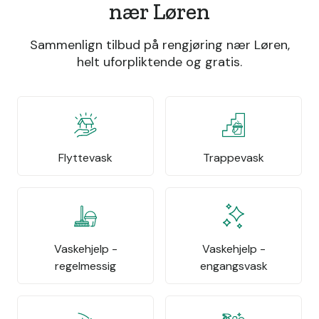
nær Løren
Sammenlign tilbud på rengjøring nær Løren,
helt uforpliktende og gratis.
Flyttevask
Trappevask
Vaskehjelp -
Vaskehjelp -
regelmessig
engangsvask