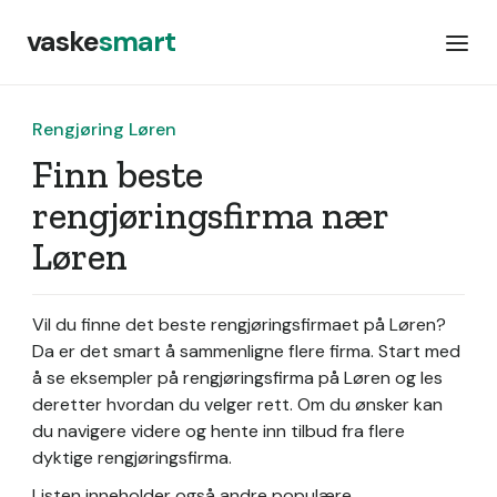
vaske
smart
Rengjøring Løren
Finn beste
rengjøringsfirma nær
Løren
Vil du finne det beste rengjøringsfirmaet på Løren?
Da er det smart å sammenligne flere firma. Start med
å se eksempler på rengjøringsfirma på Løren og les
deretter hvordan du velger rett. Om du ønsker kan
du navigere videre og hente inn tilbud fra flere
dyktige rengjøringsfirma.
Listen inneholder også andre populære