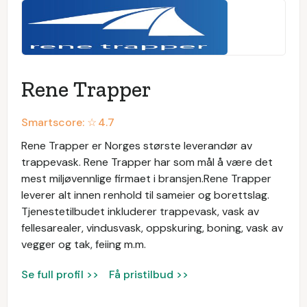
Rene Trapper
Smartscore: ☆
4.7
Rene Trapper er Norges største leverandør av
trappevask. Rene Trapper har som mål å være det
mest miljøvennlige firmaet i bransjen.Rene Trapper
leverer alt innen renhold til sameier og borettslag.
Tjenestetilbudet inkluderer trappevask, vask av
fellesarealer, vindusvask, oppskuring, boning, vask av
vegger og tak, feiing m.m.
Se full profil >>
Få pristilbud >>