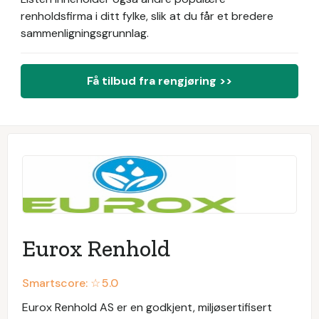
renholdsfirma i ditt fylke, slik at du får et bredere
sammenligningsgrunnlag.
Få tilbud fra rengjøring >>
Eurox Renhold
Smartscore: ☆
5.0
Eurox Renhold AS er en godkjent, miljøsertifisert