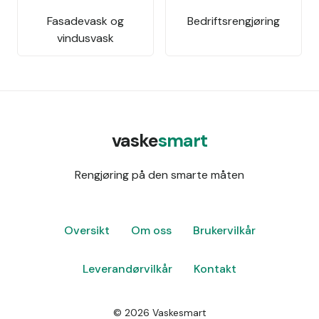
Fasadevask og
Bedriftsrengjøring
vindusvask
vaske
smart
Rengjøring på den smarte måten
Oversikt
Om oss
Brukervilkår
Leverandørvilkår
Kontakt
©
2026
Vaskesmart