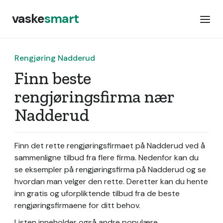
vaske
smart
Rengjøring Nadderud
Finn beste
rengjøringsfirma nær
Nadderud
Finn det rette rengjøringsfirmaet på Nadderud ved å
sammenligne tilbud fra flere firma. Nedenfor kan du
se eksempler på rengjøringsfirma på Nadderud og se
hvordan man velger den rette. Deretter kan du hente
inn gratis og uforpliktende tilbud fra de beste
rengjøringsfirmaene for ditt behov.
Listen inneholder også andre populære