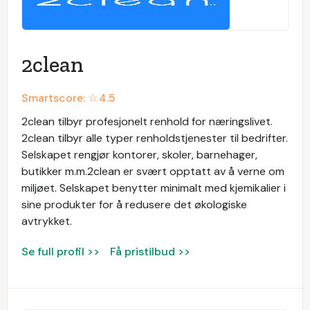
2clean
Smartscore: ☆
4.5
2clean tilbyr profesjonelt renhold for næringslivet.
2clean tilbyr alle typer renholdstjenester til bedrifter.
Selskapet rengjør kontorer, skoler, barnehager,
butikker m.m.2clean er svært opptatt av å verne om
miljøet. Selskapet benytter minimalt med kjemikalier i
sine produkter for å redusere det økologiske
avtrykket.
Se full profil >>
Få pristilbud >>