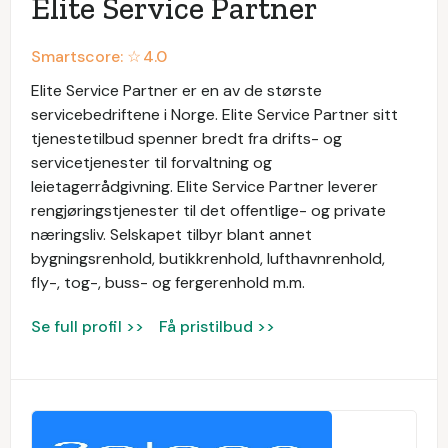
Elite Service Partner
Smartscore: ☆
4.0
Elite Service Partner er en av de største
servicebedriftene i Norge. Elite Service Partner sitt
tjenestetilbud spenner bredt fra drifts- og
servicetjenester til forvaltning og
leietagerrådgivning. Elite Service Partner leverer
rengjøringstjenester til det offentlige- og private
næringsliv. Selskapet tilbyr blant annet
bygningsrenhold, butikkrenhold, lufthavnrenhold,
fly-, tog-, buss- og fergerenhold m.m.
Se full profil >>
Få pristilbud >>