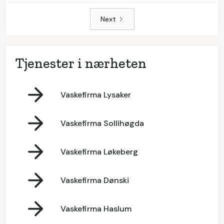
Next
Tjenester i nærheten
Vaskefirma Lysaker
Vaskefirma Sollihøgda
Vaskefirma Løkeberg
Vaskefirma Dønski
Vaskefirma Haslum