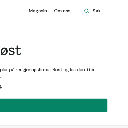
Magasin
Om oss
Søk
øst
ler på rengjøringsfirma i Røst og les deretter
.
.