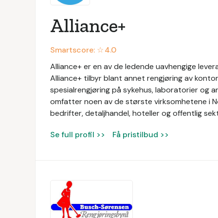
Alliance+
Smartscore: ☆
4.0
Alliance+ er en av de ledende uavhengige levera
Alliance+ tilbyr blant annet rengjøring av konto
spesialrengjøring på sykehus, laboratorier og a
omfatter noen av de største virksomhetene i N
bedrifter, detaljhandel, hoteller og offentlig sek
Se full profil >>
Få pristilbud >>