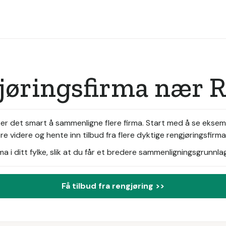
jøringsfirma nær R
 er det smart å sammenligne flere firma. Start med å se eksemp
 videre og hente inn tilbud fra flere dyktige rengjøringsfirma
i ditt fylke, slik at du får et bredere sammenligningsgrunnlag
Få tilbud fra rengjøring >>