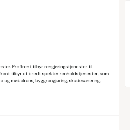
ter. Proffrent tilbyr rengjøringstjenester til
frent tilbyr et bredt spekter renholdstjenester, som
pe og møbelrens, byggrengjøring, skadesanering,