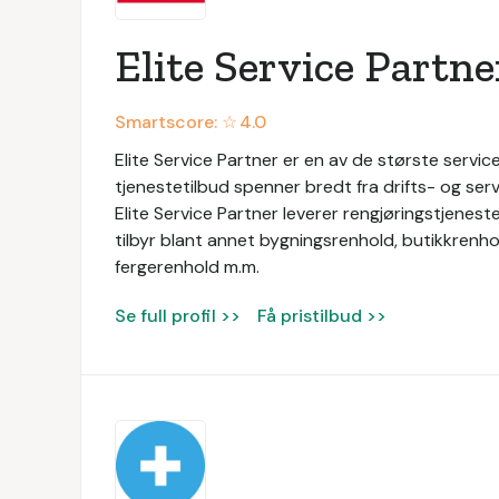
Elite Service Partne
Smartscore: ☆
4.0
Elite Service Partner er en av de største service
tjenestetilbud spenner bredt fra drifts- og servi
Elite Service Partner leverer rengjøringstjeneste
tilbyr blant annet bygningsrenhold, butikkrenhol
fergerenhold m.m.
Se full profil >>
Få pristilbud >>