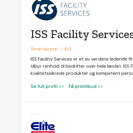
ISS Facility Service
Smartscore: ☆
4.0
ISS Facility Services er et av verdens ledende fir
tilbyr renhold til bedrifter over hele landet. ISS
kvalitetssikrede produkter og kompetent persone
Se full profil >>
Få pristilbud >>