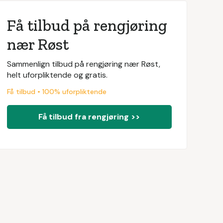
Få tilbud på rengjøring
nær Røst
Sammenlign tilbud på rengjøring nær Røst,
helt uforpliktende og gratis.
Få tilbud • 100% uforpliktende
Få tilbud fra rengjøring >>