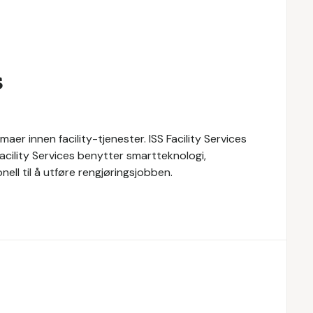
s
maer innen facility-tjenester. ISS Facility Services
 Facility Services benytter smartteknologi,
ll til å utføre rengjøringsjobben.