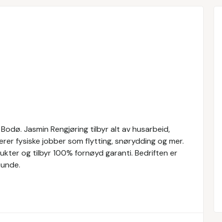
 Bodø. Jasmin Rengjøring tilbyr alt av husarbeid,
rer fysiske jobber som flytting, snørydding og mer.
ukter og tilbyr 100% fornøyd garanti. Bedriften er
kunde.