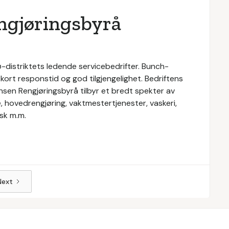
ngjøringsbyrå
distriktets ledende servicebedrifter. Bunch-
ort responstid og god tilgjengelighet. Bedriftens
nsen Rengjøringsbyrå tilbyr et bredt spekter av
, hovedrengjøring, vaktmestertjenester, vaskeri,
sk m.m.
Next