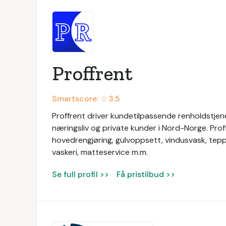
Proffrent
Smartscore: ☆
3.5
Proffrent driver kundetilpassende renholdstjenes
næringsliv og private kunder i Nord-Norge. Prof
hovedrengjøring, gulvoppsett, vindusvask, tep
vaskeri, matteservice m.m.
Se full profil >>
Få pristilbud >>