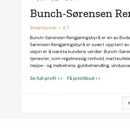
Bunch-Sørensen Re
Smartscore: ☆
4.7
Bunch-Sørensen Rengjøringsbyrå er en av Bodø-
Sørensen Rengjøringsbyrå er svært opptatt av k
visjon er å ivareta kundens verdier. Bunch-Søre
tjenester, som regelmessig renhold, matteutleie
teppe- og møbelrens, gulvbehandling, vindusva
Se full profil >>
Få pristilbud >>