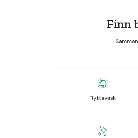
Finn 
Sammenli
Flyttevask