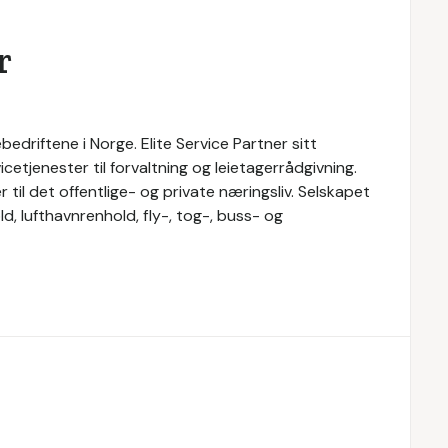
r
bedriftene i Norge. Elite Service Partner sitt
cetjenester til forvaltning og leietagerrådgivning.
r til det offentlige- og private næringsliv. Selskapet
d, lufthavnrenhold, fly-, tog-, buss- og