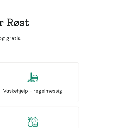
r Røst
g gratis.
Vaskehjelp - regelmessig