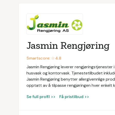
Jasmin Rengjøring
Smartscore: ☆
4.8
Jasmin Rengjøring leverer rengjøringstjenester i
husvask og kontorvask. Tjenestetilbudet inklude
Jasmin Rengjøring benytter allergivennlige prod
opptatt av å tilpasse rengjøringen hver enkelt 
Se full profil >>
Få pristilbud >>