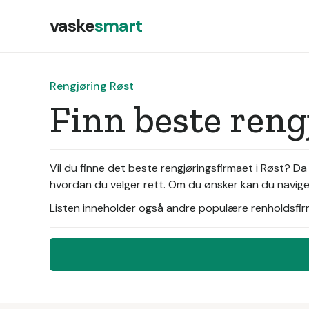
vaske
smart
Rengjøring Røst
Finn beste reng
Vil du finne det beste rengjøringsfirmaet i Røst? Da
hvordan du velger rett. Om du ønsker kan du navigere
Listen inneholder også andre populære renholdsfirma 