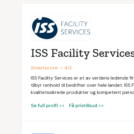
ISS Facility Service
Smartscore: ☆
4.0
ISS Facility Services er et av verdens ledende fir
tilbyr renhold til bedrifter over hele landet. ISS
kvalitetssikrede produkter og kompetent persone
Se full profil >>
Få pristilbud >>