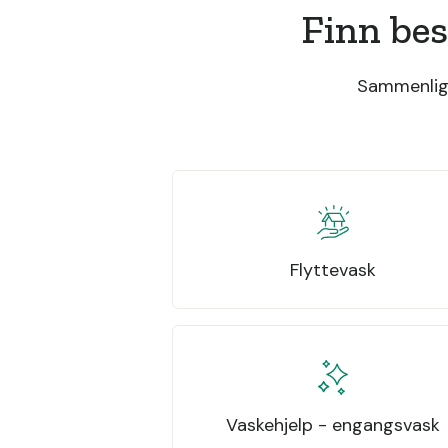
Finn bes
Sammenlign 
Flyttevask
Vaskehjelp - engangsvask