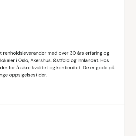
ert renholdsleverandør med over 30 års erfaring og
okaler i Oslo, Akershus, Østfold og Innlandet. Hos
er for å sikre kvalitet og kontinuitet. De er gode på
nge oppsigelsestider.