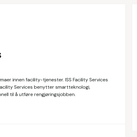
s
maer innen facility-tjenester. ISS Facility Services
 Facility Services benytter smartteknologi,
ll til å utføre rengjøringsjobben.