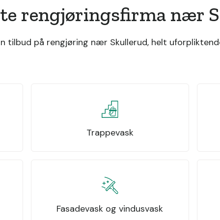
te rengjøringsfirma nær 
tilbud på rengjøring nær Skullerud, helt uforpliktend
Trappevask
Fasadevask og vindusvask