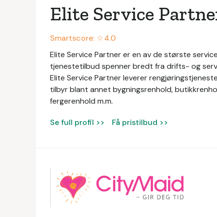
Elite Service Partne
Smartscore: ☆
4.0
Elite Service Partner er en av de største service
tjenestetilbud spenner bredt fra drifts- og servi
Elite Service Partner leverer rengjøringstjeneste
tilbyr blant annet bygningsrenhold, butikkrenhol
fergerenhold m.m.
Se full profil >>
Få pristilbud >>