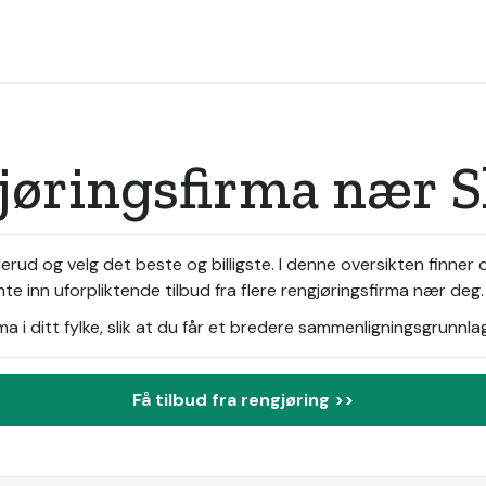
jøringsfirma nær S
erud og velg det beste og billigste. I denne oversikten finner 
te inn uforpliktende tilbud fra flere rengjøringsfirma nær deg.
i ditt fylke, slik at du får et bredere sammenligningsgrunnlag
Få tilbud fra rengjøring >>