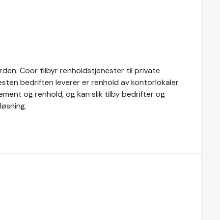
den. Coor tilbyr renholdstjenester til private
esten bedriften leverer er renhold av kontorlokaler.
ment og renhold, og kan slik tilby bedrifter og
løsning.