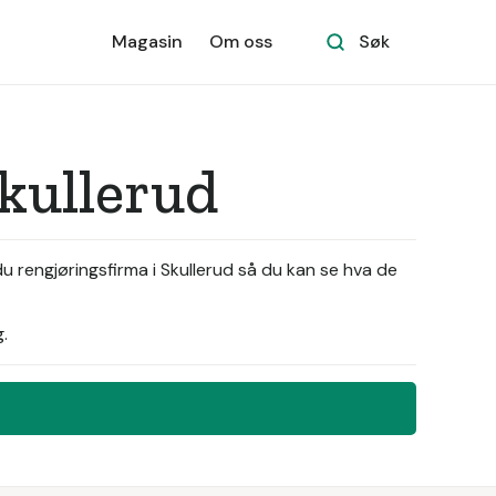
Magasin
Om oss
Søk
kullerud
du rengjøringsfirma i Skullerud så du kan se hva de
.