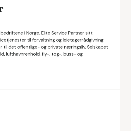
r
bedriftene i Norge. Elite Service Partner sitt
cetjenester til forvaltning og leietagerrådgivning.
r til det offentlige- og private næringsliv. Selskapet
d, lufthavnrenhold, fly-, tog-, buss- og