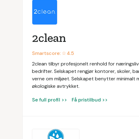
2clean
Smartscore: ☆
4.5
2clean tilbyr profesjonelt renhold for næringslive
bedrifter. Selskapet rengjør kontorer, skoler, 
verne om miljøet. Selskapet benytter minimalt m
økologiske avtrykket.
Se full profil >>
Få pristilbud >>