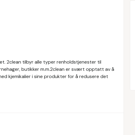
t. 2clean tilbyr alle typer renholdstjenester til
barnehager, butikker m.m.2clean er svært opptatt av å
ed kjemikalier i sine produkter for å redusere det