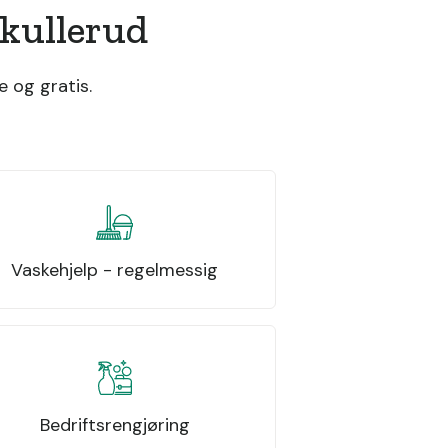
Skullerud
e og gratis.
Vaskehjelp - regelmessig
Bedriftsrengjøring