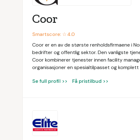
Coor
Smartscore: ☆
4.0
Coor er en av de største renholdsfirmaene i Nor
bedrifter og offentlig sektor. Den vanligste tjen
Coor kombinerer tjenester innen facility manage
organisasjoner en spesialtilpasset og komplett 
Se full profil >>
Få pristilbud >>