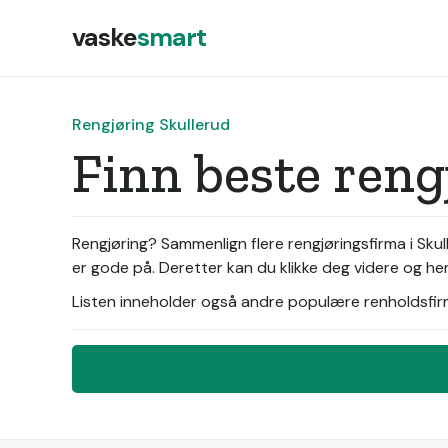
vaske
smart
Rengjøring Skullerud
Finn beste reng
Rengjøring? Sammenlign flere rengjøringsfirma i Skull
er gode på. Deretter kan du klikke deg videre og hen
Listen inneholder også andre populære renholdsfirma 