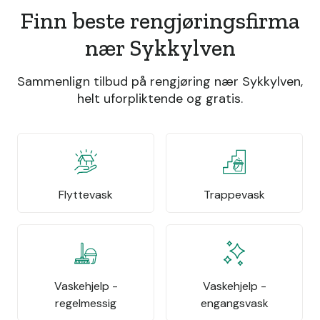
Finn beste rengjøringsfirma
nær Sykkylven
Sammenlign tilbud på rengjøring nær Sykkylven,
helt uforpliktende og gratis.
Flyttevask
Trappevask
Vaskehjelp -
Vaskehjelp -
regelmessig
engangsvask