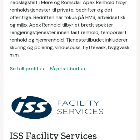
nedslagsfelt i Møre og Romsdal. Apex Renhold tilbyr
renholdstjenester til private, bedrifter og det
offentlige. Bedriften har fokus på HMS, arbeidsetikk
og miljø. Apex Renhold tilbyr et bredt spekter
rengjøringstjenester innen fast renhold, temporært
renhold og hjemrenhold. Tjenestetilbudet inkluderer
skuring og polering, vinduspuss, flyttevask, byggvask
m.m.
Se full profil >>
Få pristilbud >>
ISS Facility Services