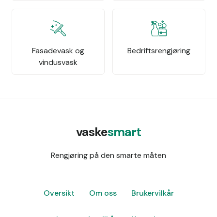
Fasadevask og
Bedriftsrengjøring
vindusvask
vaske
smart
Rengjøring på den smarte måten
Oversikt
Om oss
Brukervilkår