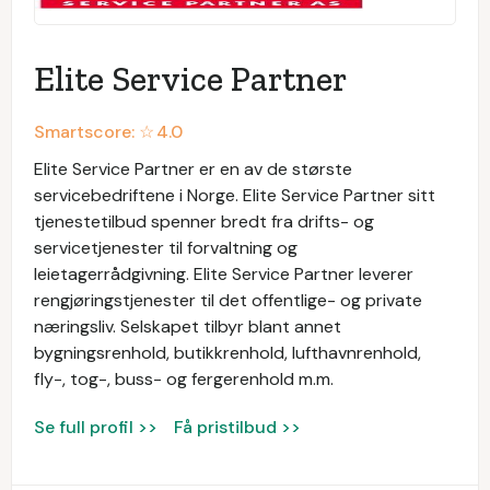
Elite Service Partner
Smartscore: ☆
4.0
Elite Service Partner er en av de største
servicebedriftene i Norge. Elite Service Partner sitt
tjenestetilbud spenner bredt fra drifts- og
servicetjenester til forvaltning og
leietagerrådgivning. Elite Service Partner leverer
rengjøringstjenester til det offentlige- og private
næringsliv. Selskapet tilbyr blant annet
bygningsrenhold, butikkrenhold, lufthavnrenhold,
fly-, tog-, buss- og fergerenhold m.m.
Se full profil >>
Få pristilbud >>