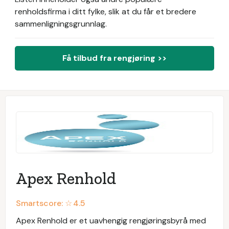
renholdsfirma i ditt fylke, slik at du får et bredere
sammenligningsgrunnlag.
Få tilbud fra rengjøring >>
Apex Renhold
Smartscore: ☆
4.5
Apex Renhold er et uavhengig rengjøringsbyrå med