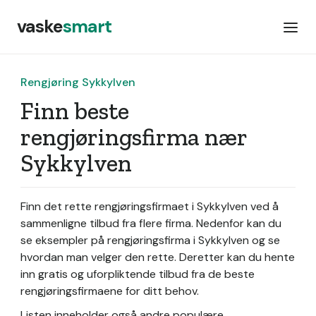
vaske
smart
Rengjøring Sykkylven
Finn beste
rengjøringsfirma nær
Sykkylven
Finn det rette rengjøringsfirmaet i Sykkylven ved å
sammenligne tilbud fra flere firma. Nedenfor kan du
se eksempler på rengjøringsfirma i Sykkylven og se
hvordan man velger den rette. Deretter kan du hente
inn gratis og uforpliktende tilbud fra de beste
rengjøringsfirmaene for ditt behov.
Listen inneholder også andre populære