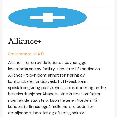
Alliance+
Smartscore: ☆
4.0
Alliance+ er en av de ledende uavhengige
leverandørene av facility-tjenester i Skandinavia.
Alliance+ tilbyr blant annet rengjøring av
kontorlokaler, vindusvask, flyttevask samt
spesialrengjøring på sykehus, laboratorier og andre
helseinstitusjoner.Alliance+ sine kunder omfatter
noen av de største virksomhetene i Norden. På
kundelista finnes også mellomstore bedrifter,
detaljhandel, hoteller og offentlig sektor.