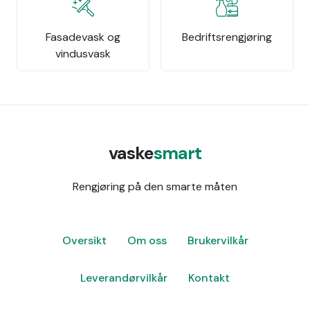
Fasadevask og
Bedriftsrengjøring
vindusvask
vaske
smart
Rengjøring på den smarte måten
Oversikt
Om oss
Brukervilkår
Leverandørvilkår
Kontakt