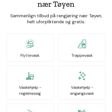
nær Tøyen
Sammenlign tilbud på rengjøring nær Tøyen,
helt uforpliktende og gratis.
Flyttevask
Trappevask
Vaskehjelp -
Vaskehjelp -
regelmessig
engangsvask