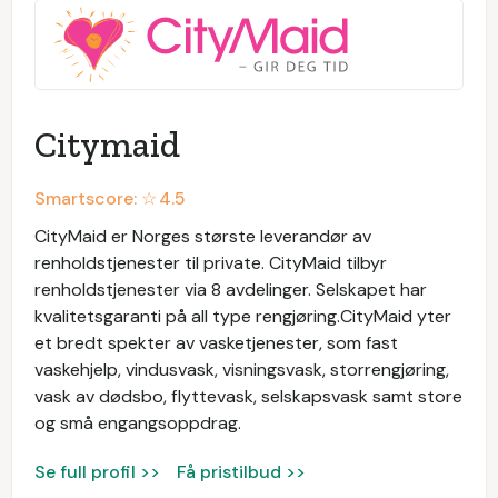
Citymaid
Smartscore: ☆
4.5
CityMaid er Norges største leverandør av
renholdstjenester til private. CityMaid tilbyr
renholdstjenester via 8 avdelinger. Selskapet har
kvalitetsgaranti på all type rengjøring.CityMaid yter
et bredt spekter av vasketjenester, som fast
vaskehjelp, vindusvask, visningsvask, storrengjøring,
vask av dødsbo, flyttevask, selskapsvask samt store
og små engangsoppdrag.
Se full profil >>
Få pristilbud >>