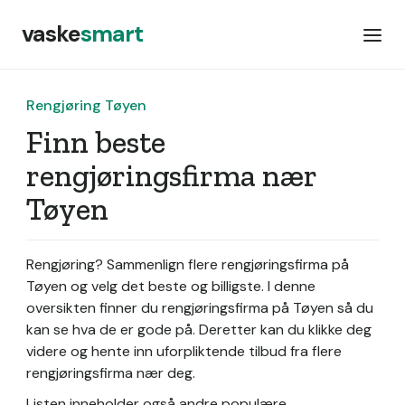
vaske
smart
Rengjøring Tøyen
Finn beste
rengjøringsfirma nær
Tøyen
Rengjøring? Sammenlign flere rengjøringsfirma på
Tøyen og velg det beste og billigste. I denne
oversikten finner du rengjøringsfirma på Tøyen så du
kan se hva de er gode på. Deretter kan du klikke deg
videre og hente inn uforpliktende tilbud fra flere
rengjøringsfirma nær deg.
Listen inneholder også andre populære