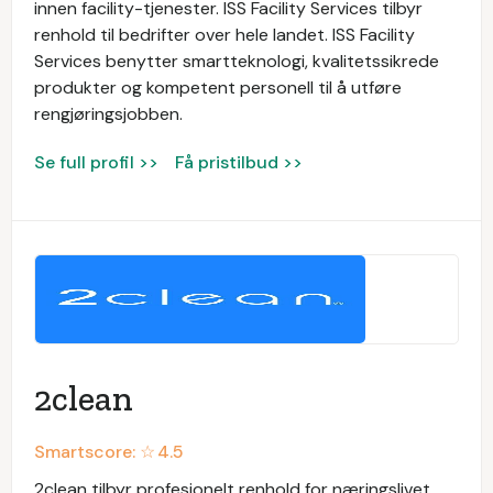
innen facility-tjenester. ISS Facility Services tilbyr
renhold til bedrifter over hele landet. ISS Facility
Services benytter smartteknologi, kvalitetssikrede
produkter og kompetent personell til å utføre
rengjøringsjobben.
Se full profil >>
Få pristilbud >>
2clean
Smartscore: ☆
4.5
2clean tilbyr profesjonelt renhold for næringslivet.