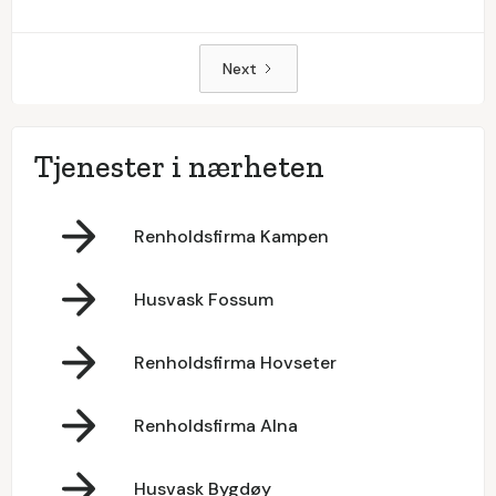
Next
Tjenester i nærheten
Renholdsfirma Kampen
Husvask Fossum
Renholdsfirma Hovseter
Renholdsfirma Alna
Husvask Bygdøy