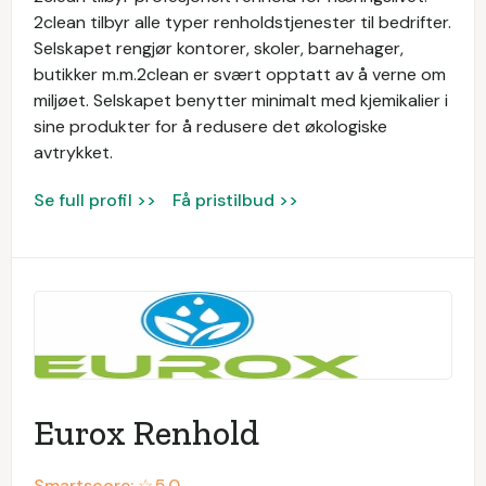
2clean tilbyr alle typer renholdstjenester til bedrifter.
Selskapet rengjør kontorer, skoler, barnehager,
butikker m.m.2clean er svært opptatt av å verne om
miljøet. Selskapet benytter minimalt med kjemikalier i
sine produkter for å redusere det økologiske
avtrykket.
Se full profil >>
Få pristilbud >>
Eurox Renhold
Smartscore: ☆
5.0