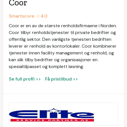
Coor
Smartscore: ☆
4.0
Coor er en av de største renholdsfirmaene i Norden.
Coor tilbyr renholdstjenester til private bedrifter og
offentlig sektor. Den vanligste tjenesten bedriften
leverer er renhold av kontorlokaler. Coor kombinerer
tjenester innen facility management og renhold, og
kan slik tilby bedrifter og organisasjoner en
spesialtilpasset og komplett løsning.
Se full profil >>
Få pristilbud >>