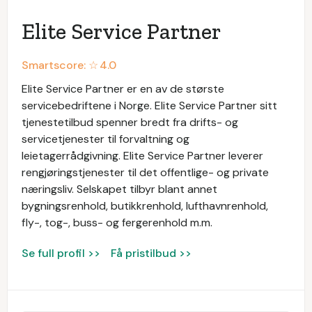
Elite Service Partner
Smartscore: ☆
4.0
Elite Service Partner er en av de største
servicebedriftene i Norge. Elite Service Partner sitt
tjenestetilbud spenner bredt fra drifts- og
servicetjenester til forvaltning og
leietagerrådgivning. Elite Service Partner leverer
rengjøringstjenester til det offentlige- og private
næringsliv. Selskapet tilbyr blant annet
bygningsrenhold, butikkrenhold, lufthavnrenhold,
fly-, tog-, buss- og fergerenhold m.m.
Se full profil >>
Få pristilbud >>