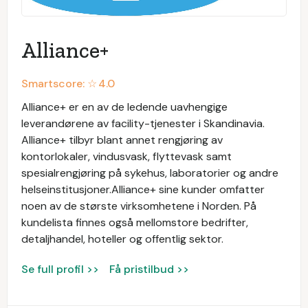
Alliance+
Smartscore: ☆
4.0
Alliance+ er en av de ledende uavhengige
leverandørene av facility-tjenester i Skandinavia.
Alliance+ tilbyr blant annet rengjøring av
kontorlokaler, vindusvask, flyttevask samt
spesialrengjøring på sykehus, laboratorier og andre
helseinstitusjoner.Alliance+ sine kunder omfatter
noen av de største virksomhetene i Norden. På
kundelista finnes også mellomstore bedrifter,
detaljhandel, hoteller og offentlig sektor.
Se full profil >>
Få pristilbud >>