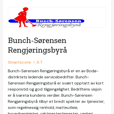
Bunch-Sørensen
Rengjøringsbyrå
Smartscore: ☆
4.7
Bunch-Sørensen Rengjøringsbyrå er en av Bodø-
distriktets ledende servicebedrifter. Bunch-
Sørensen Rengjøringsbyrå er svært opptatt av kort
responstid og god tilgjengelighet. Bedriftens visjon
er å ivareta kundens verdier. Bunch-Sørensen
Rengjøringsbyrå tilbyr et bredt spekter av tjenester,
som regelmessig renhold, matteutleie,
hovedrengjøring, vaktmestertjenester, vaskeri,