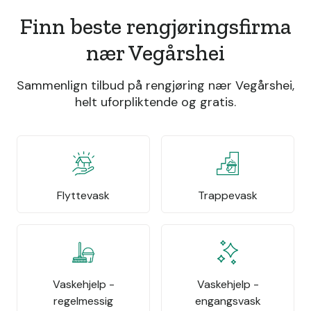
Finn beste rengjøringsfirma
nær Vegårshei
Sammenlign tilbud på rengjøring nær Vegårshei,
helt uforpliktende og gratis.
Flyttevask
Trappevask
Vaskehjelp -
Vaskehjelp -
regelmessig
engangsvask