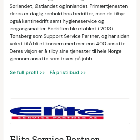
Sørlandet, Østlandet og Innlandet. Primærtjenesten
deres er daglig renhold hos bedrifter, men de tilbyr
også kantinedrift samt hygieneservice og
inngangsmatter. Bedriften ble etablert i 2013 i
Tønsberg som Support Service Partner, og har siden
vokst til å bli et konsern med mer enn 400 ansatte.
Deres visjon er å tilby sine tjenester til hele Norge
gjennom ansatte som trives på jobb.
Se full profil >>
Få pristilbud >>
Elite Service Partner