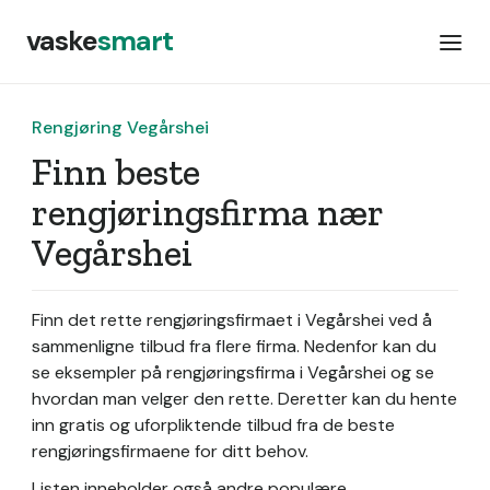
vaske
smart
Rengjøring Vegårshei
Finn beste
rengjøringsfirma nær
Vegårshei
Finn det rette rengjøringsfirmaet i Vegårshei ved å
sammenligne tilbud fra flere firma. Nedenfor kan du
se eksempler på rengjøringsfirma i Vegårshei og se
hvordan man velger den rette. Deretter kan du hente
inn gratis og uforpliktende tilbud fra de beste
rengjøringsfirmaene for ditt behov.
Listen inneholder også andre populære