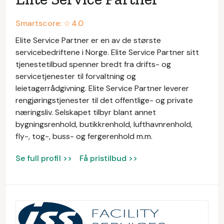
Smartscore: ☆
4.0
Elite Service Partner er en av de største
servicebedriftene i Norge. Elite Service Partner sitt
tjenestetilbud spenner bredt fra drifts- og
servicetjenester til forvaltning og
leietagerrådgivning. Elite Service Partner leverer
rengjøringstjenester til det offentlige- og private
næringsliv. Selskapet tilbyr blant annet
bygningsrenhold, butikkrenhold, lufthavnrenhold,
fly-, tog-, buss- og fergerenhold m.m.
Se full profil >>
Få pristilbud >>