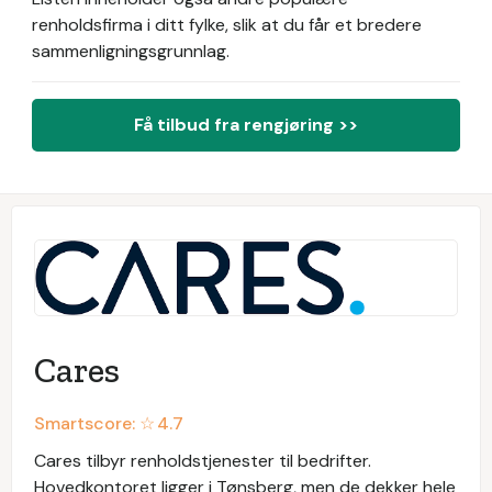
renholdsfirma i ditt fylke, slik at du får et bredere
sammenligningsgrunnlag.
Få tilbud fra rengjøring >>
Cares
Smartscore: ☆
4.7
Cares tilbyr renholdstjenester til bedrifter.
Hovedkontoret ligger i Tønsberg, men de dekker hele