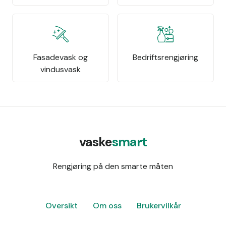
Fasadevask og
Bedriftsrengjøring
vindusvask
vaske
smart
Rengjøring på den smarte måten
Oversikt
Om oss
Brukervilkår