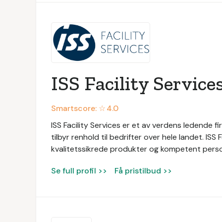
ISS Facility Service
Smartscore: ☆
4.0
ISS Facility Services er et av verdens ledende fir
tilbyr renhold til bedrifter over hele landet. ISS
kvalitetssikrede produkter og kompetent persone
Se full profil >>
Få pristilbud >>