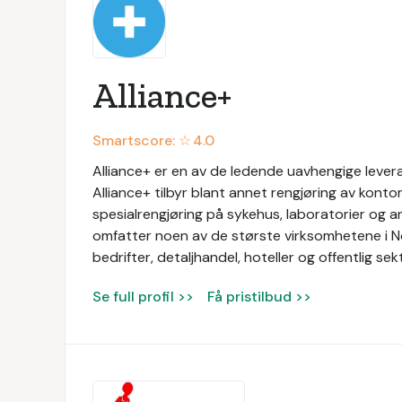
Alliance+
Smartscore: ☆
4.0
Alliance+ er en av de ledende uavhengige levera
Alliance+ tilbyr blant annet rengjøring av konto
spesialrengjøring på sykehus, laboratorier og a
omfatter noen av de største virksomhetene i N
bedrifter, detaljhandel, hoteller og offentlig sek
Se full profil >>
Få pristilbud >>