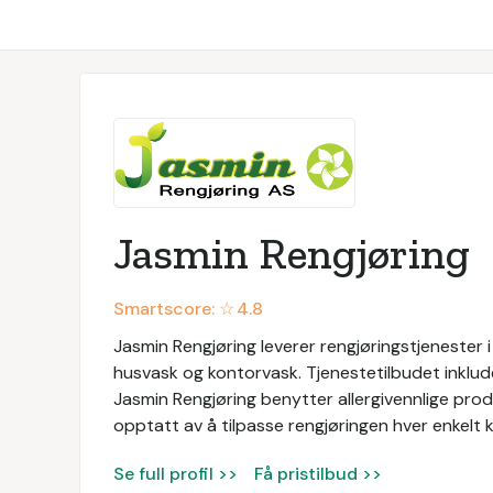
Jasmin Rengjøring
Smartscore: ☆
4.8
Jasmin Rengjøring leverer rengjøringstjenester i
husvask og kontorvask. Tjenestetilbudet inklude
Jasmin Rengjøring benytter allergivennlige prod
opptatt av å tilpasse rengjøringen hver enkelt 
Se full profil >>
Få pristilbud >>