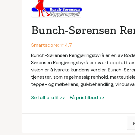
Bunch-Sørensen Re
Smartscore: ☆
4.7
Bunch-Sørensen Rengjøringsbyrå er en av Bodø-
Sørensen Rengjøringsbyrå er svært opptatt av k
visjon er å ivareta kundens verdier. Bunch-Søre
tjenester, som regelmessig renhold, matteutleie
teppe- og møbelrens, gulvbehandling, vindusva
Se full profil >>
Få pristilbud >>