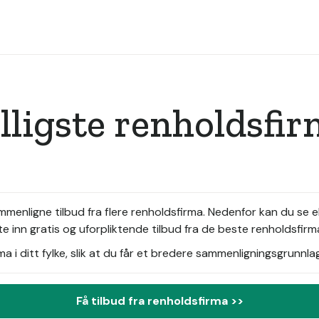
illigste renholdsfi
mmenligne tilbud fra flere renholdsfirma. Nedenfor kan du se 
 inn gratis og uforpliktende tilbud fra de beste renholdsfirm
i ditt fylke, slik at du får et bredere sammenligningsgrunnlag
Få tilbud fra renholdsfirma >>