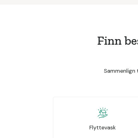
Finn be
Sammenlign ti
Flyttevask