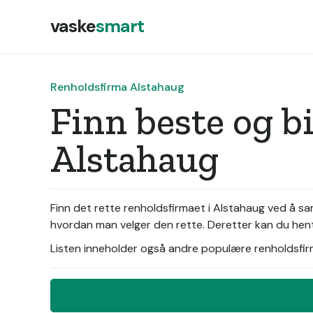
vaske
smart
Renholdsfirma Alstahaug
Finn beste og b
Alstahaug
Finn det rette renholdsfirmaet i Alstahaug ved å sa
hvordan man velger den rette. Deretter kan du hente
Listen inneholder også andre populære renholdsfirma 