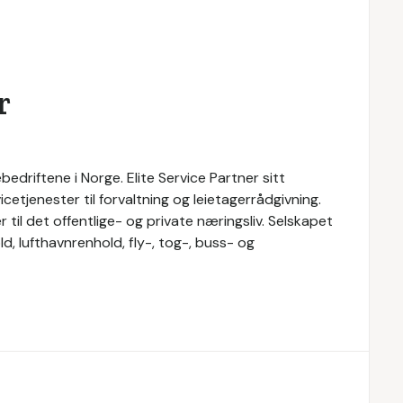
r
bedriftene i Norge. Elite Service Partner sitt
cetjenester til forvaltning og leietagerrådgivning.
r til det offentlige- og private næringsliv. Selskapet
d, lufthavnrenhold, fly-, tog-, buss- og