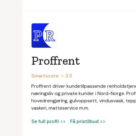
Proffrent
Smartscore: ☆
3.5
Proffrent driver kundetilpassende renholdstjenes
næringsliv og private kunder i Nord-Norge. Prof
hovedrengjøring, gulvoppsett, vindusvask, tep
vaskeri, matteservice m.m.
Se full profil >>
Få pristilbud >>