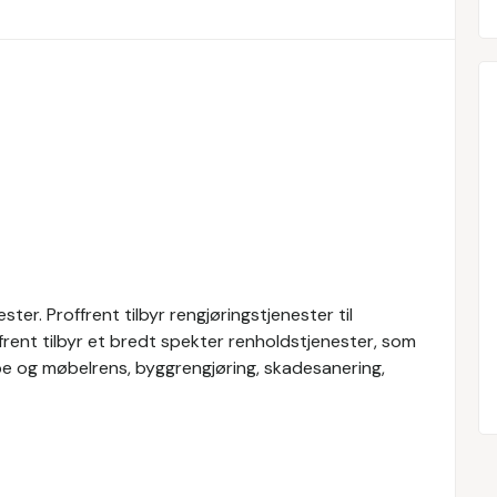
ter. Proffrent tilbyr rengjøringstjenester til
frent tilbyr et bredt spekter renholdstjenester, som
pe og møbelrens, byggrengjøring, skadesanering,