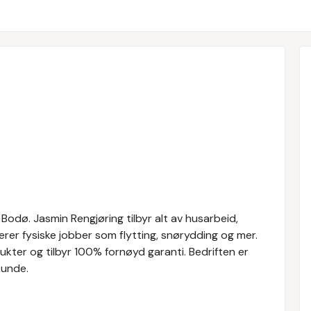
 Bodø. Jasmin Rengjøring tilbyr alt av husarbeid,
rer fysiske jobber som flytting, snørydding og mer.
ukter og tilbyr 100% fornøyd garanti. Bedriften er
kunde.