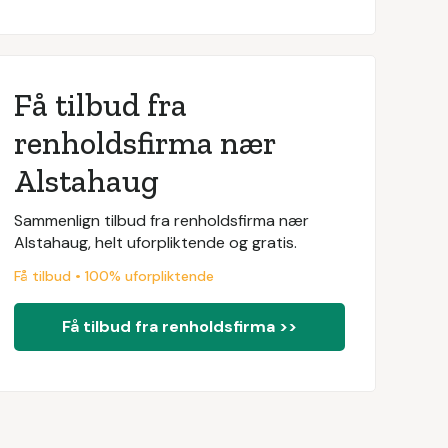
Få tilbud fra
renholdsfirma nær
Alstahaug
Sammenlign tilbud fra renholdsfirma nær
Alstahaug, helt uforpliktende og gratis.
Få tilbud • 100% uforpliktende
Få tilbud fra renholdsfirma >>