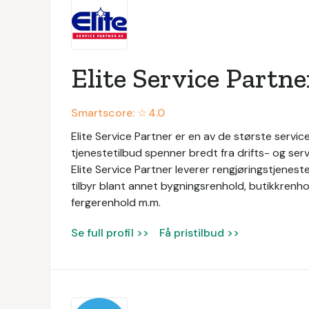
Elite Service Partne
Smartscore: ☆
4.0
Elite Service Partner er en av de største service
tjenestetilbud spenner bredt fra drifts- og servi
Elite Service Partner leverer rengjøringstjeneste
tilbyr blant annet bygningsrenhold, butikkrenhol
fergerenhold m.m.
Se full profil >>
Få pristilbud >>