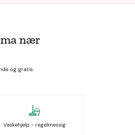
irma nær
nde og gratis.
Vaskehjelp - regelmessig