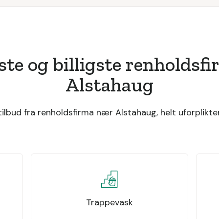
ste og billigste renholdsf
Alstahaug
lbud fra renholdsfirma nær Alstahaug, helt uforplikte
Trappevask