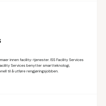
s
maer innen facility-tjenester. ISS Facility Services
 Facility Services benytter smartteknologi,
ll til å utføre rengjøringsjobben.