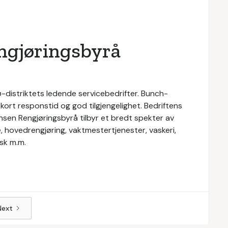
ngjøringsbyrå
distriktets ledende servicebedrifter. Bunch-
ort responstid og god tilgjengelighet. Bedriftens
nsen Rengjøringsbyrå tilbyr et bredt spekter av
, hovedrengjøring, vaktmestertjenester, vaskeri,
sk m.m.
Next