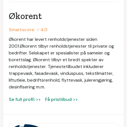
Økorent
Smartscore: ☆
4.0
Økorent har levert renholdstjenester siden
2001.Økorent tilbyr renholdstjenester til private og
bedrifter. Selskapet er spesialister på sameier og
borettslag. Økorent tilbyr et bredt spekter av
renholdstjenester. Tjenestetilbudet inkluderer
trappevask, fasadevask, vinduspuss, tekstilmatter,
liftutleie, bedriftsrenhold, flyttevask, julerengjøring,
desinfisering m.m.
Se full profil >>
Få pristilbud >>