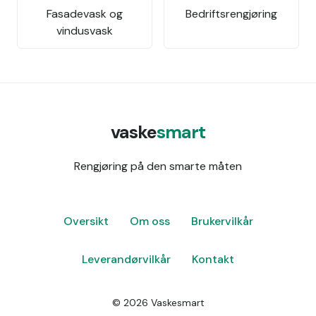
Fasadevask og
Bedriftsrengjøring
vindusvask
vaske
smart
Rengjøring på den smarte måten
Oversikt
Om oss
Brukervilkår
Leverandørvilkår
Kontakt
©
2026
Vaskesmart