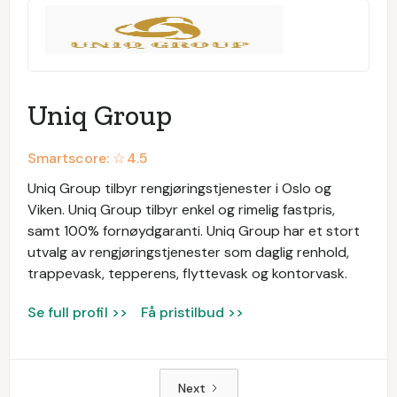
Uniq Group
Smartscore: ☆
4.5
Uniq Group tilbyr rengjøringstjenester i Oslo og
Viken. Uniq Group tilbyr enkel og rimelig fastpris,
samt 100% fornøydgaranti. Uniq Group har et stort
utvalg av rengjøringstjenester som daglig renhold,
trappevask, tepperens, flyttevask og kontorvask.
Se full profil >>
Få pristilbud >>
Next