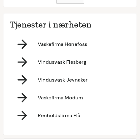
Tjenester i nærheten
Vaskefirma Hønefoss
Vindusvask Flesberg
Vindusvask Jevnaker
Vaskefirma Modum
Renholdsfirma Flå