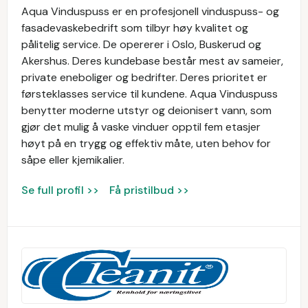
Aqua Vinduspuss er en profesjonell vinduspuss- og
fasadevaskebedrift som tilbyr høy kvalitet og
pålitelig service. De opererer i Oslo, Buskerud og
Akershus. Deres kundebase består mest av sameier,
private eneboliger og bedrifter. Deres prioritet er
førsteklasses service til kundene. Aqua Vinduspuss
benytter moderne utstyr og deionisert vann, som
gjør det mulig å vaske vinduer opptil fem etasjer
høyt på en trygg og effektiv måte, uten behov for
såpe eller kjemikalier.
Se full profil >>
Få pristilbud >>