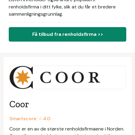
renholdsfirma i ditt fylke, slik at du får et bredere
sammenligningsgrunnlag.
Få tilbud fra renholdsfirma >>
Coor
Smartscore: ☆
4.0
Coor er en av de største renholdsfirmaene i Norden.