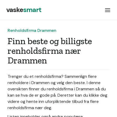
vaske
smart
Renholdsfirma Drammen
Finn beste og billigste
renholdsfirma nær
Drammen
Trenger du et renholdsfirma? Sammenlign flere
renholdere i Drammen og velg den beste. I denne
oversikten finner du renholdsfirma i Drammen så du
kan se hva de er gode på. Deretter kan du klikke deg
videre og hente inn uforpliktende tilbud fra flere
renholdsfirma nær deg.
Listen inneholder også andre populære