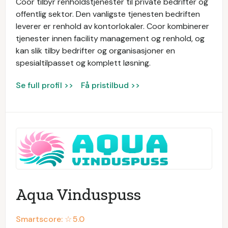
Coor tilbyr renholdstjenester til private bedrifter og
offentlig sektor. Den vanligste tjenesten bedriften
leverer er renhold av kontorlokaler. Coor kombinerer
tjenester innen facility management og renhold, og
kan slik tilby bedrifter og organisasjoner en
spesialtilpasset og komplett løsning.
Se full profil >>
Få pristilbud >>
Aqua Vinduspuss
Smartscore: ☆
5.0