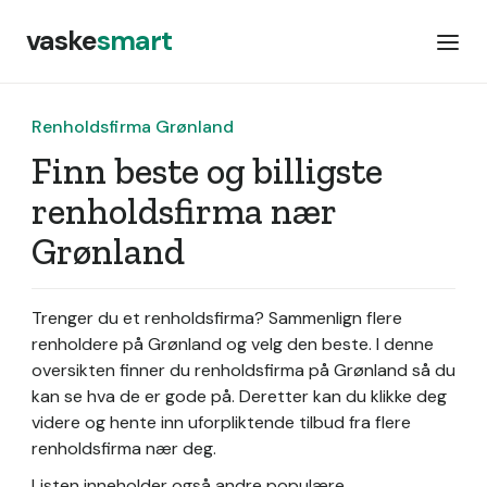
vaske
smart
Renholdsfirma Grønland
Finn beste og billigste
renholdsfirma nær
Grønland
Trenger du et renholdsfirma? Sammenlign flere
renholdere på Grønland og velg den beste. I denne
oversikten finner du renholdsfirma på Grønland så du
kan se hva de er gode på. Deretter kan du klikke deg
videre og hente inn uforpliktende tilbud fra flere
renholdsfirma nær deg.
Listen inneholder også andre populære