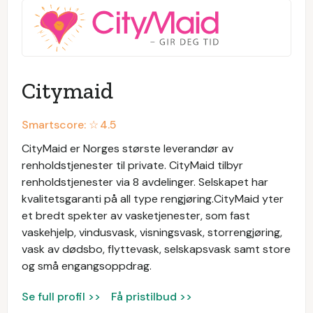
Citymaid
Smartscore: ☆
4.5
CityMaid er Norges største leverandør av
renholdstjenester til private. CityMaid tilbyr
renholdstjenester via 8 avdelinger. Selskapet har
kvalitetsgaranti på all type rengjøring.CityMaid yter
et bredt spekter av vasketjenester, som fast
vaskehjelp, vindusvask, visningsvask, storrengjøring,
vask av dødsbo, flyttevask, selskapsvask samt store
og små engangsoppdrag.
Se full profil >>
Få pristilbud >>