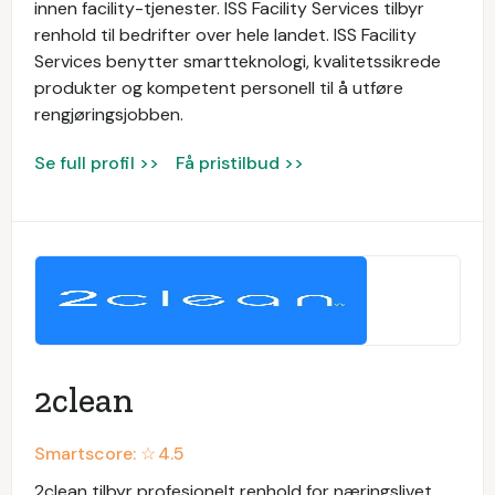
innen facility-tjenester. ISS Facility Services tilbyr
renhold til bedrifter over hele landet. ISS Facility
Services benytter smartteknologi, kvalitetssikrede
produkter og kompetent personell til å utføre
rengjøringsjobben.
Se full profil >>
Få pristilbud >>
2clean
Smartscore: ☆
4.5
2clean tilbyr profesjonelt renhold for næringslivet.