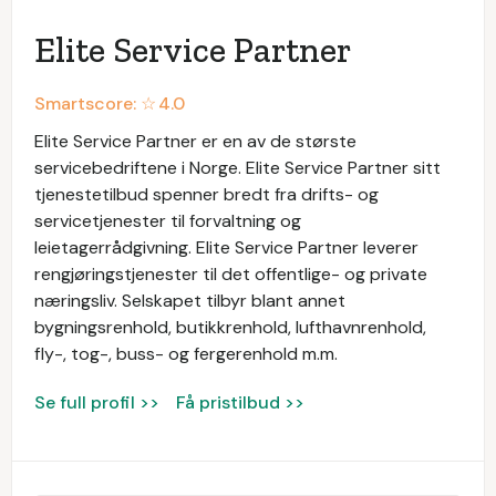
Elite Service Partner
Smartscore: ☆
4.0
Elite Service Partner er en av de største
servicebedriftene i Norge. Elite Service Partner sitt
tjenestetilbud spenner bredt fra drifts- og
servicetjenester til forvaltning og
leietagerrådgivning. Elite Service Partner leverer
rengjøringstjenester til det offentlige- og private
næringsliv. Selskapet tilbyr blant annet
bygningsrenhold, butikkrenhold, lufthavnrenhold,
fly-, tog-, buss- og fergerenhold m.m.
Se full profil >>
Få pristilbud >>