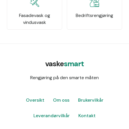
Fasadevask og
Bedriftsrengjøring
vindusvask
vaske
smart
Rengjøring på den smarte måten
Oversikt
Om oss
Brukervilkår
Leverandørvilkår
Kontakt