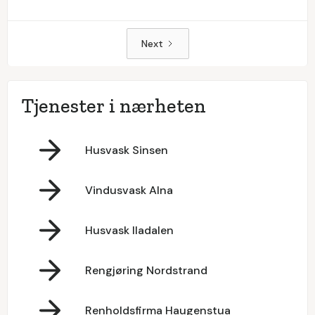
Next
Tjenester i nærheten
Husvask Sinsen
Vindusvask Alna
Husvask Iladalen
Rengjøring Nordstrand
Renholdsfirma Haugenstua