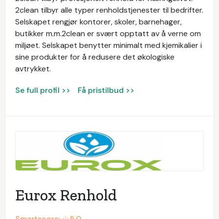
2clean tilbyr alle typer renholdstjenester til bedrifter.
Selskapet rengjør kontorer, skoler, barnehager,
butikker m.m.2clean er svært opptatt av å verne om
miljøet. Selskapet benytter minimalt med kjemikalier i
sine produkter for å redusere det økologiske
avtrykket.
Se full profil >>
Få pristilbud >>
Eurox Renhold
Smartscore: ☆
5.0