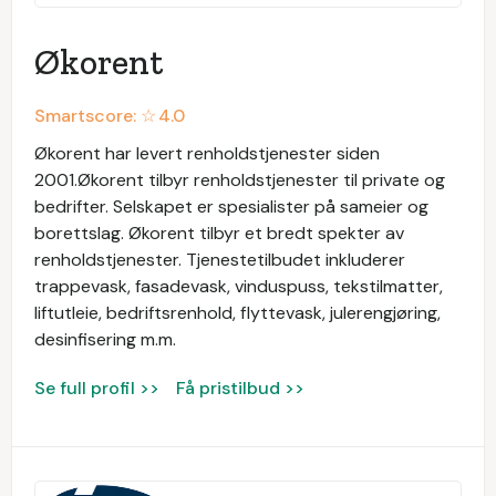
Økorent
Smartscore: ☆
4.0
Økorent har levert renholdstjenester siden
2001.Økorent tilbyr renholdstjenester til private og
bedrifter. Selskapet er spesialister på sameier og
borettslag. Økorent tilbyr et bredt spekter av
renholdstjenester. Tjenestetilbudet inkluderer
trappevask, fasadevask, vinduspuss, tekstilmatter,
liftutleie, bedriftsrenhold, flyttevask, julerengjøring,
desinfisering m.m.
Se full profil >>
Få pristilbud >>