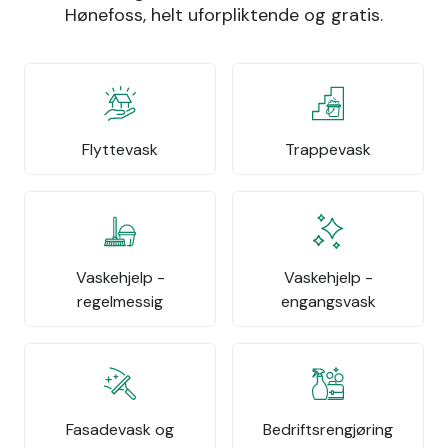
Hønefoss, helt uforpliktende og gratis.
Flyttevask
Trappevask
Vaskehjelp -
Vaskehjelp -
regelmessig
engangsvask
Fasadevask og
Bedriftsrengjøring