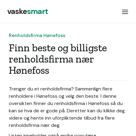
vaske
smart
Renholdsfirma Hønefoss
Finn beste og billigste
renholdsfirma nær
Hønefoss
Trenger du et renholdsfirma? Sammenlign flere
renholdere i Hønefoss og velg den beste. I denne
oversikten finner du renholdsfirma i Hønefoss så du
kan se hva de er gode på. Deretter kan du klikke deg
videre og hente inn uforpliktende tilbud fra flere
renholdsfirma nær deg.
Listen inneholder også andre populære