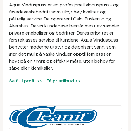
Aqua Vinduspuss er en profesjonell vinduspuss- og
fasadevaskebedrift som tilbyr høy kvalitet og
pålitelig service. De opererer i Oslo, Buskerud og
Akershus. Deres kundebase består mest av sameier,
private eneboliger og bedrifter. Deres prioritet er
førsteklasses service til kundene. Aqua Vinduspuss
benytter moderne utstyr og deionisert vann, som
gjør det mulig å vaske vinduer opptil fem etasjer
høyt på en trygg og effektiv måte, uten behov for
såpe eller kjemikalier.
Se full profil >>
Få pristilbud >>