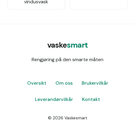
vindusvask
vaske
smart
Rengjøring på den smarte måten
Oversikt
Om oss
Brukervilkår
Leverandørvilkår
Kontakt
©
2026
Vaskesmart