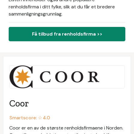
renholdsfirma i ditt fylke, slik at du får et bredere
sammenligningsgrunnlag.
Få tilbud fra renholdsfirma >>
Coor
Smartscore: ☆
4.0
Coor er en av de største renholdsfirmaene i Norden.