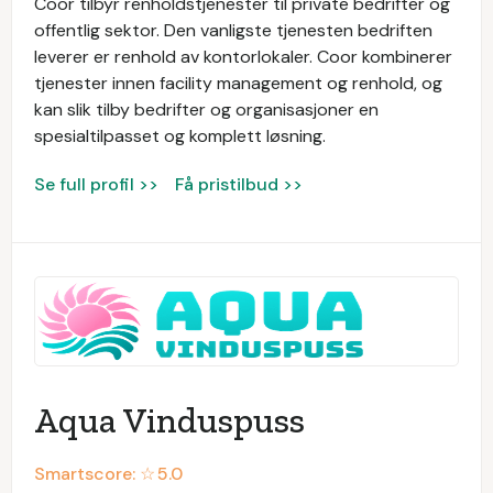
Coor tilbyr renholdstjenester til private bedrifter og
offentlig sektor. Den vanligste tjenesten bedriften
leverer er renhold av kontorlokaler. Coor kombinerer
tjenester innen facility management og renhold, og
kan slik tilby bedrifter og organisasjoner en
spesialtilpasset og komplett løsning.
Se full profil >>
Få pristilbud >>
Aqua Vinduspuss
Smartscore: ☆
5.0