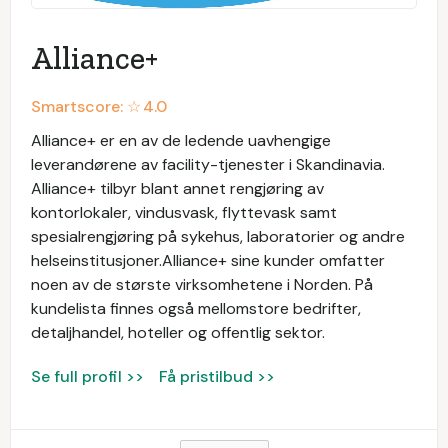
Alliance+
Smartscore: ☆
4.0
Alliance+ er en av de ledende uavhengige
leverandørene av facility-tjenester i Skandinavia.
Alliance+ tilbyr blant annet rengjøring av
kontorlokaler, vindusvask, flyttevask samt
spesialrengjøring på sykehus, laboratorier og andre
helseinstitusjoner.Alliance+ sine kunder omfatter
noen av de største virksomhetene i Norden. På
kundelista finnes også mellomstore bedrifter,
detaljhandel, hoteller og offentlig sektor.
Se full profil >>
Få pristilbud >>