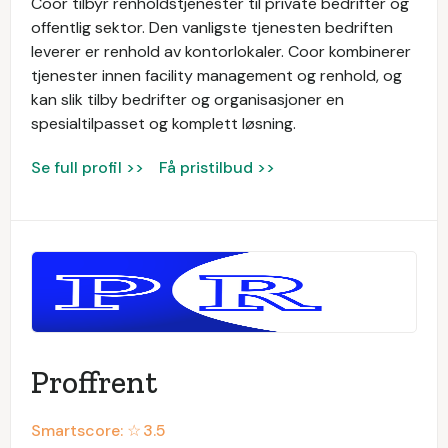
Coor tilbyr renholdstjenester til private bedrifter og
offentlig sektor. Den vanligste tjenesten bedriften
leverer er renhold av kontorlokaler. Coor kombinerer
tjenester innen facility management og renhold, og
kan slik tilby bedrifter og organisasjoner en
spesialtilpasset og komplett løsning.
Se full profil >>
Få pristilbud >>
Proffrent
Smartscore: ☆
3.5