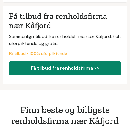
Få tilbud fra renholdsfirma
nær Kåfjord
Sammenlign tilbud fra renholdsfirma nær Kåfjord, helt
uforpliktende og gratis.
Få tilbud • 100% uforpliktende
Få tilbud fra renholdsfirma >>
Finn beste og billigste
renholdsfirma nær Kåfjord