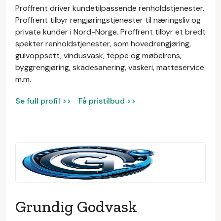
Proffrent driver kundetilpassende renholdstjenester.
Proffrent tilbyr rengjøringstjenester til næringsliv og
private kunder i Nord-Norge. Proffrent tilbyr et bredt
spekter renholdstjenester, som hovedrengjøring,
gulvoppsett, vindusvask, teppe og møbelrens,
byggrengjøring, skadesanering, vaskeri, matteservice
m.m.
Se full profil >>
Få pristilbud >>
Grundig Godvask