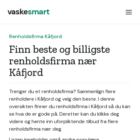
vaske
smart
Renholdsfirma Kåfjord
Finn beste og billigste
renholdsfirma nær
Kåfjord
Trenger du et renholdsfirma? Sammenlign flere
renholdere i Kåfjord og velg den beste. I denne
oversikten finner du renholdsfirma i Kåfjord så du kan
se hva de er gode på. Deretter kan du klikke deg
videre og hente inn uforpliktende tilbud fra flere
renholdsfirma nær deg.
Listen inneholder også andre populære