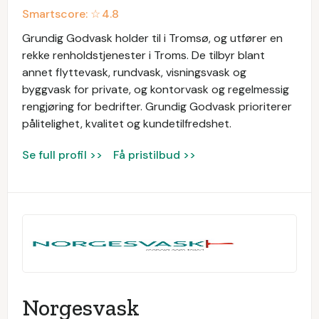
Smartscore: ☆
4.8
Grundig Godvask holder til i Tromsø, og utfører en
rekke renholdstjenester i Troms. De tilbyr blant
annet flyttevask, rundvask, visningsvask og
byggvask for private, og kontorvask og regelmessig
rengjøring for bedrifter. Grundig Godvask prioriterer
pålitelighet, kvalitet og kundetilfredshet.
Se full profil >>
Få pristilbud >>
Norgesvask