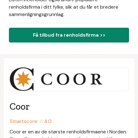
renholdsfirma i ditt fylke, slik at du får et bredere
sammenligningsgrunnlag.
Få tilbud fra renholdsfirma >>
Coor
Smartscore: ☆
4.0
Coor er en av de største renholdsfirmaene i Norden.