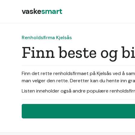
vaske
smart
Renholdsfirma Kjelsås
Finn beste og b
Finn det rette renholdsfirmaet på Kjelsås ved å sam
man velger den rette. Deretter kan du hente inn gra
Listen inneholder også andre populære renholdsfirma 