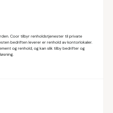
den. Coor tilbyr renholdstjenester til private
esten bedriften leverer er renhold av kontorlokaler.
ment og renhold, og kan slik tilby bedrifter og
løsning.