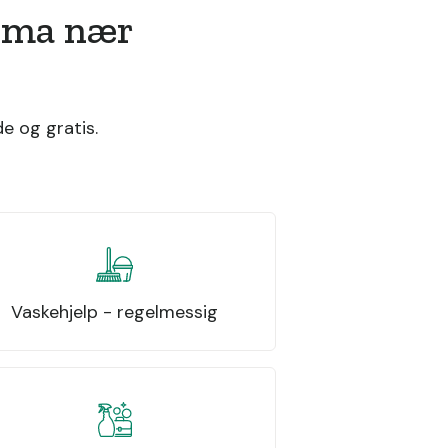
irma nær
e og gratis.
Vaskehjelp - regelmessig