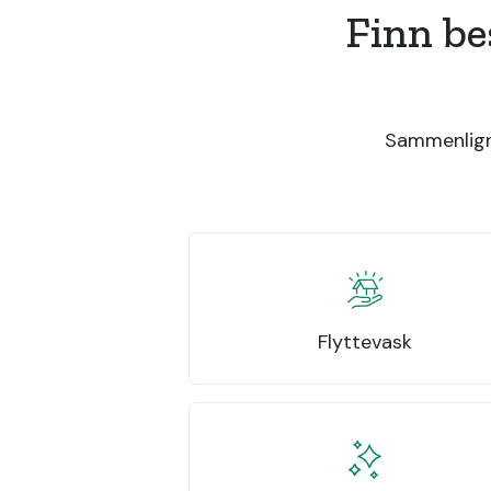
Finn be
Sammenlign 
Flyttevask