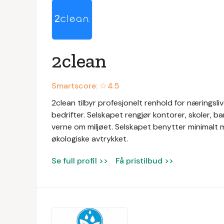
2clean
Smartscore: ☆
4.5
2clean tilbyr profesjonelt renhold for næringslive
bedrifter. Selskapet rengjør kontorer, skoler, 
verne om miljøet. Selskapet benytter minimalt m
økologiske avtrykket.
Se full profil >>
Få pristilbud >>