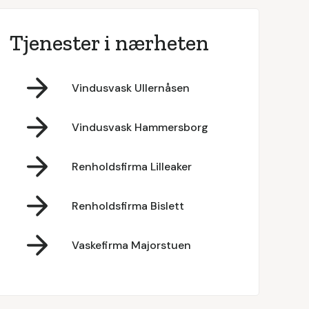
Tjenester i nærheten
Vindusvask Ullernåsen
Vindusvask Hammersborg
Renholdsfirma Lilleaker
Renholdsfirma Bislett
Vaskefirma Majorstuen