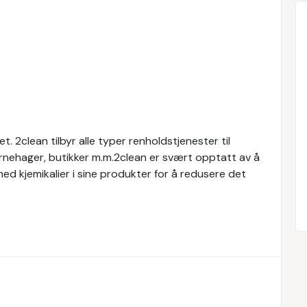
t. 2clean tilbyr alle typer renholdstjenester til
barnehager, butikker m.m.2clean er svært opptatt av å
ed kjemikalier i sine produkter for å redusere det