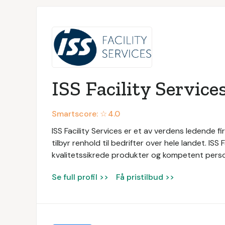
ISS Facility Service
Smartscore: ☆
4.0
ISS Facility Services er et av verdens ledende fir
tilbyr renhold til bedrifter over hele landet. ISS
kvalitetssikrede produkter og kompetent persone
Se full profil >>
Få pristilbud >>