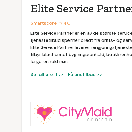
Elite Service Partne
Smartscore: ☆
4.0
Elite Service Partner er en av de største service
tjenestetilbud spenner bredt fra drifts- og servi
Elite Service Partner leverer rengjøringstjeneste
tilbyr blant annet bygningsrenhold, butikkrenhol
fergerenhold m.m.
Se full profil >>
Få pristilbud >>