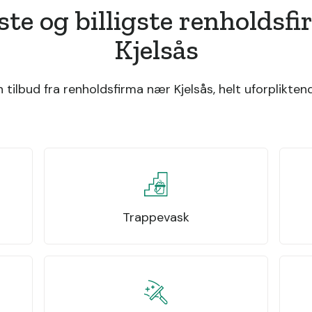
ste og billigste renholdsf
Kjelsås
tilbud fra renholdsfirma nær Kjelsås, helt uforpliktend
Trappevask