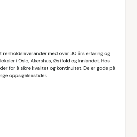
ert renholdsleverandør med over 30 års erfaring og
okaler i Oslo, Akershus, Østfold og Innlandet. Hos
er for å sikre kvalitet og kontinuitet. De er gode på
nge oppsigelsestider.