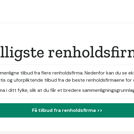
illigste renholdsfi
menligne tilbud fra flere renholdsfirma. Nedenfor kan du se 
tis og uforpliktende tilbud fra de beste renholdsfirmaene for 
i ditt fylke, slik at du får et bredere sammenligningsgrunnlag
Få tilbud fra renholdsfirma >>