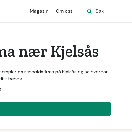
Magasin
Om oss
Søk
rma nær Kjelsås
eksempler på renholdsfirma på Kjelsås og se hvordan
ditt behov.
.