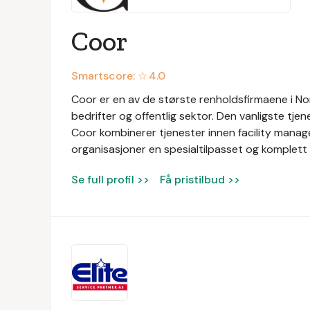
Coor
Smartscore: ☆
4.0
Coor er en av de største renholdsfirmaene i Nor
bedrifter og offentlig sektor. Den vanligste tjen
Coor kombinerer tjenester innen facility manage
organisasjoner en spesialtilpasset og komplett 
Se full profil >>
Få pristilbud >>