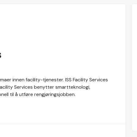
s
maer innen facility-tjenester. ISS Facility Services
 Facility Services benytter smartteknologi,
ll til å utføre rengjøringsjobben.