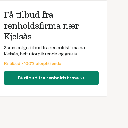
Få tilbud fra
renholdsfirma nær
Kjelsås
Sammenlign tilbud fra renholdsfirma nær
Kjelsås, helt uforpliktende og gratis.
Få tilbud • 100% uforpliktende
Få tilbud fra renholdsfirma >>