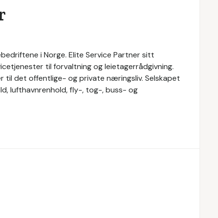
r
bedriftene i Norge. Elite Service Partner sitt
cetjenester til forvaltning og leietagerrådgivning.
r til det offentlige- og private næringsliv. Selskapet
d, lufthavnrenhold, fly-, tog-, buss- og