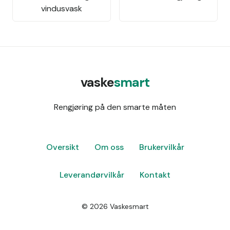
vindusvask
vaske
smart
Rengjøring på den smarte måten
Oversikt
Om oss
Brukervilkår
Leverandørvilkår
Kontakt
©
2026
Vaskesmart