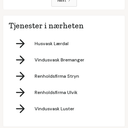
Next
Tjenester i nærheten
Husvask Lærdal
Vindusvask Bremanger
Renholdsfirma Stryn
Renholdsfirma Ulvik
Vindusvask Luster