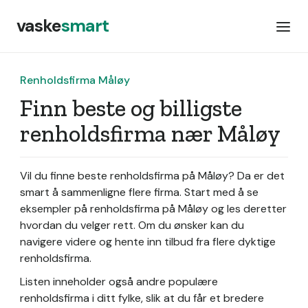
vaske
smart
Renholdsfirma Måløy
Finn beste og billigste
renholdsfirma nær Måløy
Vil du finne beste renholdsfirma på Måløy? Da er det
smart å sammenligne flere firma. Start med å se
eksempler på renholdsfirma på Måløy og les deretter
hvordan du velger rett. Om du ønsker kan du
navigere videre og hente inn tilbud fra flere dyktige
renholdsfirma.
Listen inneholder også andre populære
renholdsfirma i ditt fylke, slik at du får et bredere