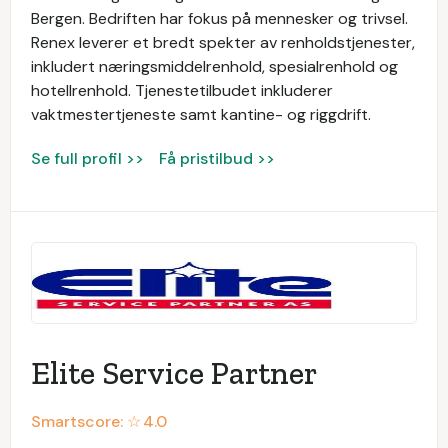
Bergen. Bedriften har fokus på mennesker og trivsel.
Renex leverer et bredt spekter av renholdstjenester,
inkludert næringsmiddelrenhold, spesialrenhold og
hotellrenhold. Tjenestetilbudet inkluderer
vaktmestertjeneste samt kantine- og riggdrift.
Se full profil >>
Få pristilbud >>
Elite Service Partner
Smartscore: ☆
4.0