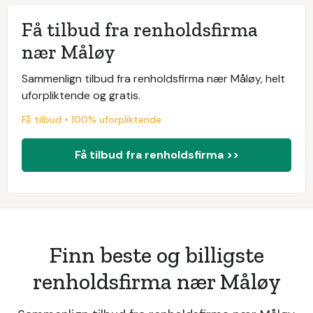
Få tilbud fra renholdsfirma
nær Måløy
Sammenlign tilbud fra renholdsfirma nær Måløy, helt
uforpliktende og gratis.
Få tilbud • 100% uforpliktende
Få tilbud fra renholdsfirma >>
Finn beste og billigste
renholdsfirma nær Måløy