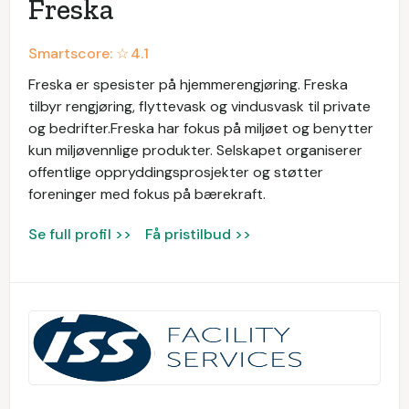
Freska
Smartscore: ☆
4.1
Freska er spesister på hjemmerengjøring. Freska
tilbyr rengjøring, flyttevask og vindusvask til private
og bedrifter.Freska har fokus på miljøet og benytter
kun miljøvennlige produkter. Selskapet organiserer
offentlige oppryddingsprosjekter og støtter
foreninger med fokus på bærekraft.
Se full profil >>
Få pristilbud >>