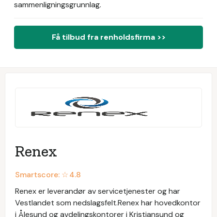
sammenligningsgrunnlag.
Få tilbud fra renholdsfirma >>
Renex
Smartscore: ☆
4.8
Renex er leverandør av servicetjenester og har
Vestlandet som nedslagsfelt.Renex har hovedkontor
i Ålesund og avdelingskontorer i Kristiansund og