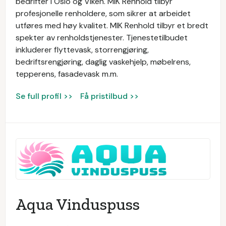
bedrifter i Oslo og Viken. MIK Renhold tilbyr
profesjonelle renholdere, som sikrer at arbeidet
utføres med høy kvalitet. MIK Renhold tilbyr et bredt
spekter av renholdstjenester. Tjenestetilbudet
inkluderer flyttevask, storrengjøring,
bedriftsrengjøring, daglig vaskehjelp, møbelrens,
tepperens, fasadevask m.m.
Se full profil >>
Få pristilbud >>
Aqua Vinduspuss