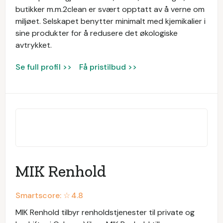
butikker m.m.2clean er svært opptatt av å verne om
miljøet. Selskapet benytter minimalt med kjemikalier i
sine produkter for å redusere det økologiske
avtrykket.
Se full profil >>
Få pristilbud >>
MIK Renhold
Smartscore: ☆
4.8
MIK Renhold tilbyr renholdstjenester til private og