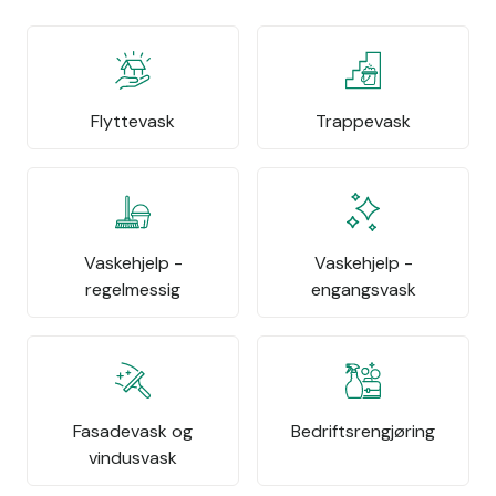
Flyttevask
Trappevask
Vaskehjelp -
Vaskehjelp -
regelmessig
engangsvask
Fasadevask og
Bedriftsrengjøring
vindusvask