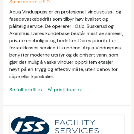
Smartscore: ☆
5.0
Aqua Vinduspuss er en profesjonell vinduspuss- og
fasadevaskebedrift som tilbyr høy kvalitet og
pålitelig service. De opererer i Oslo, Buskerud og
Akershus. Deres kundebase består mest av sameier,
private eneboliger og bedrifter. Deres prioritet er
førsteklasses service til kundene. Aqua Vinduspuss
benytter moderne utstyr og deionisert vann, som
gjør det mulig å vaske vinduer opptil fem etasjer
høyt på en trygg og effektiv måte, uten behov for
såpe eller kjemikalier.
Se full profil >>
Få pristilbud >>