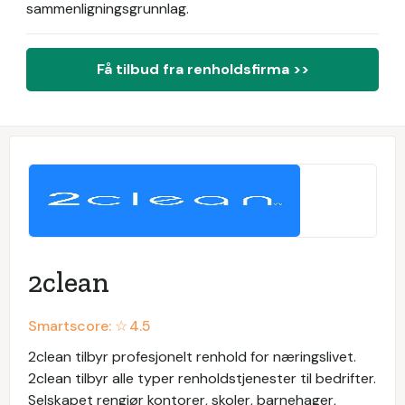
sammenligningsgrunnlag.
Få tilbud fra renholdsfirma >>
2clean
Smartscore: ☆
4.5
2clean tilbyr profesjonelt renhold for næringslivet.
2clean tilbyr alle typer renholdstjenester til bedrifter.
Selskapet rengjør kontorer, skoler, barnehager,