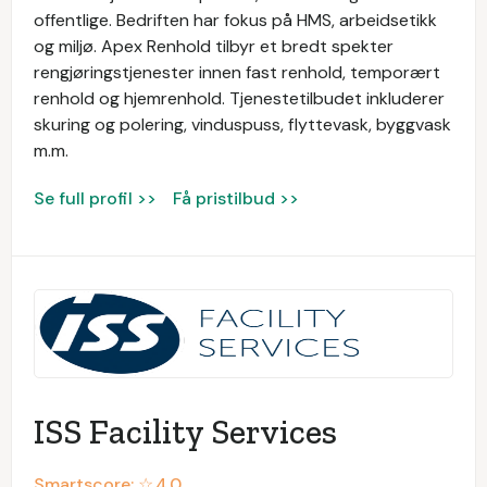
offentlige. Bedriften har fokus på HMS, arbeidsetikk
og miljø. Apex Renhold tilbyr et bredt spekter
rengjøringstjenester innen fast renhold, temporært
renhold og hjemrenhold. Tjenestetilbudet inkluderer
skuring og polering, vinduspuss, flyttevask, byggvask
m.m.
Se full profil >>
Få pristilbud >>
ISS Facility Services
Smartscore: ☆
4.0