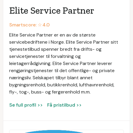
Elite Service Partner
Smartscore: ☆
4.0
Elite Service Partner er en av de største
servicebedriftene i Norge. Elite Service Partner sitt
tjenestetilbud spenner bredt fra drifts- og
servicetjenester til forvaltning og
leietagerrådgivning. Elite Service Partner leverer
rengjøringstjenester til det offentlige- og private
næringsliv. Selskapet tilbyr blant annet
bygningsrenhold, butikkrenhold, lufthavnrenhold,
fly-, tog-, buss- og fergerenhold m.m.
Se full profil >>
Få pristilbud >>