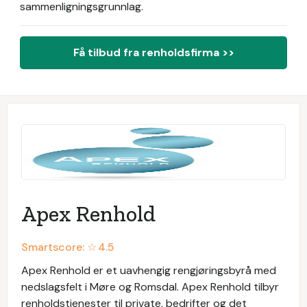
sammenligningsgrunnlag.
Få tilbud fra renholdsfirma >>
Apex Renhold
Smartscore: ☆
4.5
Apex Renhold er et uavhengig rengjøringsbyrå med
nedslagsfelt i Møre og Romsdal. Apex Renhold tilbyr
renholdstjenester til private, bedrifter og det