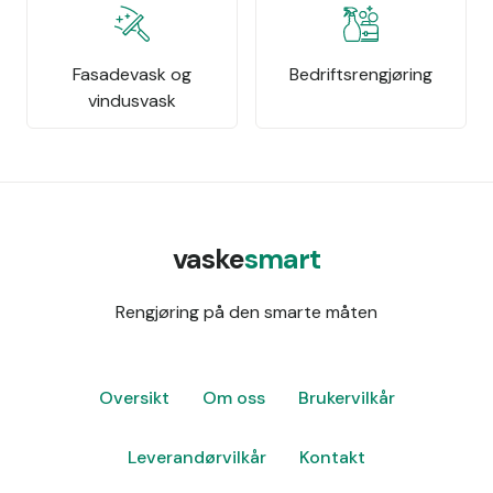
Fasadevask og
Bedriftsrengjøring
vindusvask
vaske
smart
Rengjøring på den smarte måten
Oversikt
Om oss
Brukervilkår
Leverandørvilkår
Kontakt