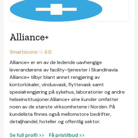
Alliance+
Smartscore: ☆
4.0
Alliance+ er en av de ledende uavhengige
leverandørene av facility-tjenester i Skandinavia.
Alliance+ tilbyr blant annet rengjøring av
kontorlokaler, vindusvask, flyttevask samt
spesialrengjøring på sykehus, laboratorier og andre
helseinstitusjoner.Alliance+ sine kunder omfatter
noen av de største virksomhetene i Norden. På
kundelista finnes også mellomstore bedrifter,
detaljhandel, hoteller og offentlig sektor.
Se full profil >>
Få pristilbud >>