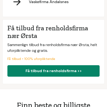
Vaskefirma Åndalsnes
Få tilbud fra renholdsfirma
nær Ørsta
Sammenlign tilbud fra renholdsfirma nær Ørsta, helt
uforpliktende og gratis.
Få tilbud • 100% uforpliktende
Få tilbud fra renholdsfirma >>
Finn beste og billigste