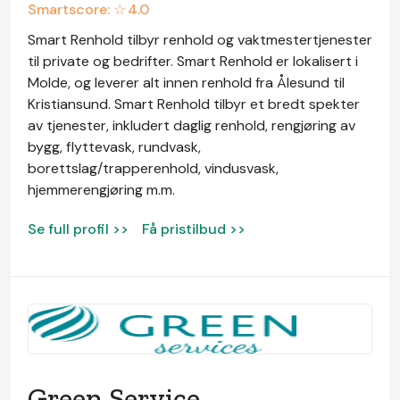
Smartscore: ☆
4.0
Smart Renhold tilbyr renhold og vaktmestertjenester
til private og bedrifter. Smart Renhold er lokalisert i
Molde, og leverer alt innen renhold fra Ålesund til
Kristiansund. Smart Renhold tilbyr et bredt spekter
av tjenester, inkludert daglig renhold, rengjøring av
bygg, flyttevask, rundvask,
borettslag/trapperenhold, vindusvask,
hjemmerengjøring m.m.
Se full profil >>
Få pristilbud >>
Green Service