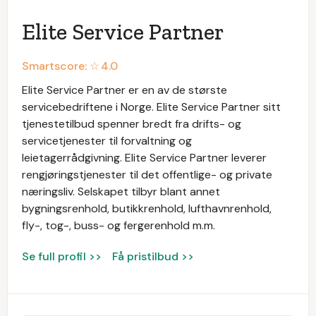
Elite Service Partner
Smartscore: ☆
4.0
Elite Service Partner er en av de største
servicebedriftene i Norge. Elite Service Partner sitt
tjenestetilbud spenner bredt fra drifts- og
servicetjenester til forvaltning og
leietagerrådgivning. Elite Service Partner leverer
rengjøringstjenester til det offentlige- og private
næringsliv. Selskapet tilbyr blant annet
bygningsrenhold, butikkrenhold, lufthavnrenhold,
fly-, tog-, buss- og fergerenhold m.m.
Se full profil >>
Få pristilbud >>