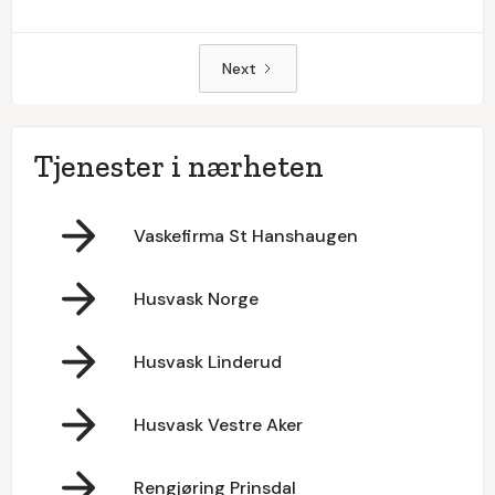
Next
Tjenester i nærheten
Vaskefirma St Hanshaugen
Husvask Norge
Husvask Linderud
Husvask Vestre Aker
Rengjøring Prinsdal