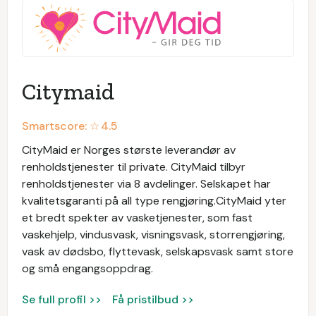
Citymaid
Smartscore: ☆
4.5
CityMaid er Norges største leverandør av
renholdstjenester til private. CityMaid tilbyr
renholdstjenester via 8 avdelinger. Selskapet har
kvalitetsgaranti på all type rengjøring.CityMaid yter
et bredt spekter av vasketjenester, som fast
vaskehjelp, vindusvask, visningsvask, storrengjøring,
vask av dødsbo, flyttevask, selskapsvask samt store
og små engangsoppdrag.
Se full profil >>
Få pristilbud >>