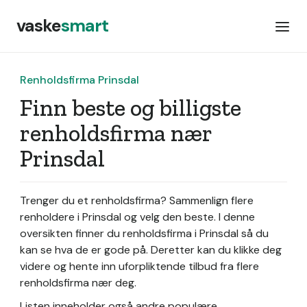
vaske
smart
Renholdsfirma Prinsdal
Finn beste og billigste
renholdsfirma nær
Prinsdal
Trenger du et renholdsfirma? Sammenlign flere
renholdere i Prinsdal og velg den beste. I denne
oversikten finner du renholdsfirma i Prinsdal så du
kan se hva de er gode på. Deretter kan du klikke deg
videre og hente inn uforpliktende tilbud fra flere
renholdsfirma nær deg.
Listen inneholder også andre populære