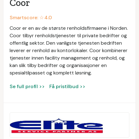
Coor
Smartscore: ☆
4.0
Coor er en av de største renholdsfirmaene i Norden.
Coor tilbyr renholdstjenester til private bedrifter og
offentlig sektor. Den vanligste tjenesten bedriften
leverer er renhold av kontorlokaler. Coor kombinerer
tjenester innen facility management og renhold, og
kan slik tilby bedrifter og organisasjoner en
spesialtilpasset og komplett løsning.
Se full profil >>
Få pristilbud >>