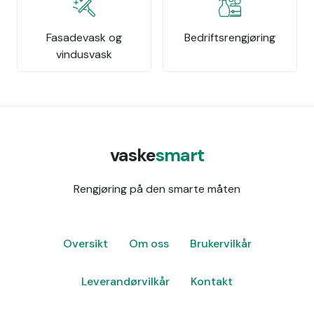
Fasadevask og
Bedriftsrengjøring
vindusvask
vaske
smart
Rengjøring på den smarte måten
Oversikt
Om oss
Brukervilkår
Leverandørvilkår
Kontakt