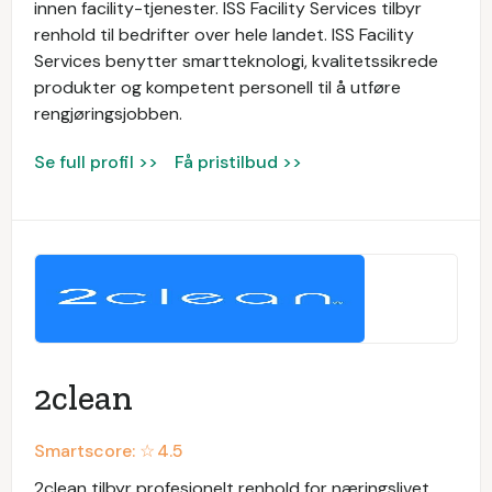
innen facility-tjenester. ISS Facility Services tilbyr
renhold til bedrifter over hele landet. ISS Facility
Services benytter smartteknologi, kvalitetssikrede
produkter og kompetent personell til å utføre
rengjøringsjobben.
Se full profil >>
Få pristilbud >>
2clean
Smartscore: ☆
4.5
2clean tilbyr profesjonelt renhold for næringslivet.