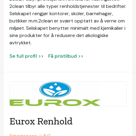
2clean tilbyr alle typer renholdstjenester til bedrifter.
Selskapet rengjør kontorer, skoler, barnehager,
butikker m.m.2clean er svært opptatt av å verne om
miljøet. Selskapet benytter minimalt med kjemikalier i
sine produkter for å redusere det økologiske
avtrykket.
Se full profil >>
Få pristilbud >>
Eurox Renhold
Smartscore: ☆
5.0