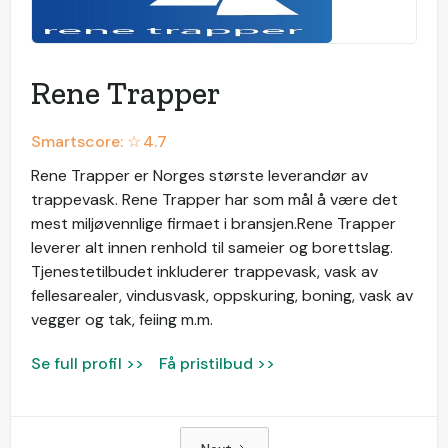
Rene Trapper
Smartscore: ☆
4.7
Rene Trapper er Norges største leverandør av
trappevask. Rene Trapper har som mål å være det
mest miljøvennlige firmaet i bransjen.Rene Trapper
leverer alt innen renhold til sameier og borettslag.
Tjenestetilbudet inkluderer trappevask, vask av
fellesarealer, vindusvask, oppskuring, boning, vask av
vegger og tak, feiing m.m.
Se full profil >>
Få pristilbud >>