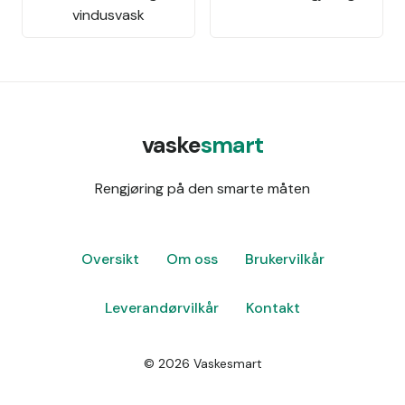
vindusvask
vaske
smart
Rengjøring på den smarte måten
Oversikt
Om oss
Brukervilkår
Leverandørvilkår
Kontakt
©
2026
Vaskesmart