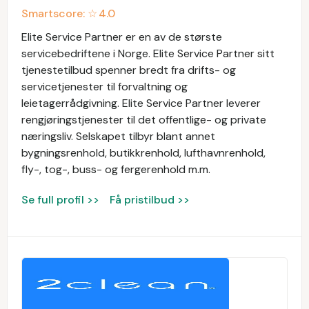
Smartscore: ☆
4.0
Elite Service Partner er en av de største
servicebedriftene i Norge. Elite Service Partner sitt
tjenestetilbud spenner bredt fra drifts- og
servicetjenester til forvaltning og
leietagerrådgivning. Elite Service Partner leverer
rengjøringstjenester til det offentlige- og private
næringsliv. Selskapet tilbyr blant annet
bygningsrenhold, butikkrenhold, lufthavnrenhold,
fly-, tog-, buss- og fergerenhold m.m.
Se full profil >>
Få pristilbud >>