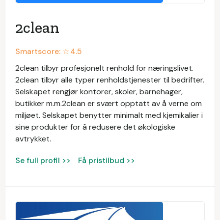
2clean
Smartscore: ☆
4.5
2clean tilbyr profesjonelt renhold for næringslivet.
2clean tilbyr alle typer renholdstjenester til bedrifter.
Selskapet rengjør kontorer, skoler, barnehager,
butikker m.m.2clean er svært opptatt av å verne om
miljøet. Selskapet benytter minimalt med kjemikalier i
sine produkter for å redusere det økologiske
avtrykket.
Se full profil >>
Få pristilbud >>