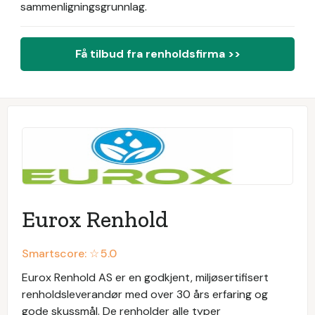
sammenligningsgrunnlag.
Få tilbud fra renholdsfirma >>
Eurox Renhold
Smartscore: ☆
5.0
Eurox Renhold AS er en godkjent, miljøsertifisert
renholdsleverandør med over 30 års erfaring og
gode skussmål. De renholder alle typer