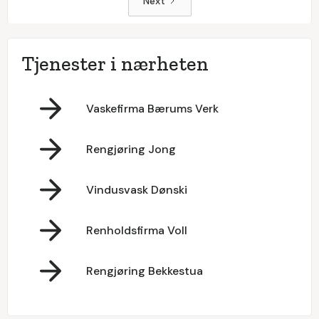
Next
Tjenester i nærheten
Vaskefirma Bærums Verk
Rengjøring Jong
Vindusvask Dønski
Renholdsfirma Voll
Rengjøring Bekkestua