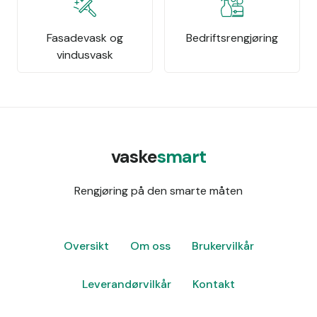
Fasadevask og
Bedriftsrengjøring
vindusvask
vaske
smart
Rengjøring på den smarte måten
Oversikt
Om oss
Brukervilkår
Leverandørvilkår
Kontakt