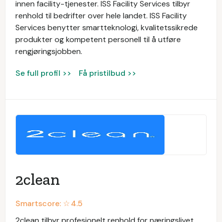
innen facility-tjenester. ISS Facility Services tilbyr
renhold til bedrifter over hele landet. ISS Facility
Services benytter smartteknologi, kvalitetssikrede
produkter og kompetent personell til å utføre
rengjøringsjobben.
Se full profil >>
Få pristilbud >>
2clean
Smartscore: ☆
4.5
2clean tilbyr profesjonelt renhold for næringslivet.