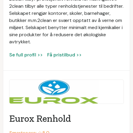
2clean tilbyr alle typer renholdstjenester til bedrifter.
Selskapet rengjør kontorer, skoler, barnehager,
butikker m.m.2clean er svært opptatt av å verne om
miljøet. Selskapet benytter minimalt med kjemikalier i
sine produkter for å redusere det økologiske
avtrykket.
Se full profil >>
Få pristilbud >>
Eurox Renhold
Smartscore: ☆
5.0