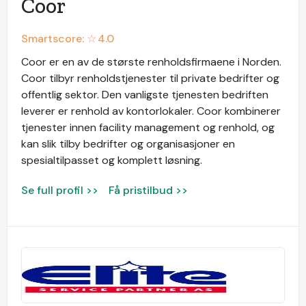
Coor
Smartscore: ☆
4.0
Coor er en av de største renholdsfirmaene i Norden.
Coor tilbyr renholdstjenester til private bedrifter og
offentlig sektor. Den vanligste tjenesten bedriften
leverer er renhold av kontorlokaler. Coor kombinerer
tjenester innen facility management og renhold, og
kan slik tilby bedrifter og organisasjoner en
spesialtilpasset og komplett løsning.
Se full profil >>
Få pristilbud >>