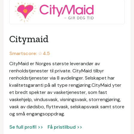
Citymaid
Smartscore: ☆
4.5
CityMaid er Norges største leverandør av
renholdstjenester til private. CityMaid tilbyr
renholdstjenester via 8 avdelinger. Selskapet har
kvalitetsgaranti på all type rengjøring.CityMaid yter
et bredt spekter av vasketjenester, som fast
vaskehjelp, vindusvask, visningsvask, storrengjøring,
vask av dødsbo, flyttevask, selskapsvask samt store
og små engangsoppdrag.
Se full profil >>
Få pristilbud >>