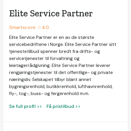
Elite Service Partner
Smartscore: ☆
4.0
Elite Service Partner er en av de største
servicebedriftene i Norge. Elite Service Partner sitt
tjenestetilbud spenner bredt fra drifts- og
servicetjenester til forvaltning og
leietagerrådgivning. Elite Service Partner leverer
rengjøringstjenester til det offentlige- og private
næringsliv. Selskapet tilbyr blant annet
bygningsrenhold, butikkrenhold, lufthavnrenhold,
fly-, tog-, buss- og fergerenhold m.m.
Se full profil >>
Få pristilbud >>