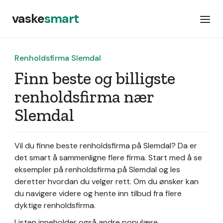
vaske
smart
Renholdsfirma Slemdal
Finn beste og billigste
renholdsfirma nær
Slemdal
Vil du finne beste renholdsfirma på Slemdal? Da er
det smart å sammenligne flere firma. Start med å se
eksempler på renholdsfirma på Slemdal og les
deretter hvordan du velger rett. Om du ønsker kan
du navigere videre og hente inn tilbud fra flere
dyktige renholdsfirma.
Listen inneholder også andre populære