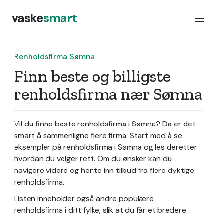
vaske
smart
Renholdsfirma Sømna
Finn beste og billigste
renholdsfirma nær Sømna
Vil du finne beste renholdsfirma i Sømna? Da er det
smart å sammenligne flere firma. Start med å se
eksempler på renholdsfirma i Sømna og les deretter
hvordan du velger rett. Om du ønsker kan du
navigere videre og hente inn tilbud fra flere dyktige
renholdsfirma.
Listen inneholder også andre populære
renholdsfirma i ditt fylke, slik at du får et bredere