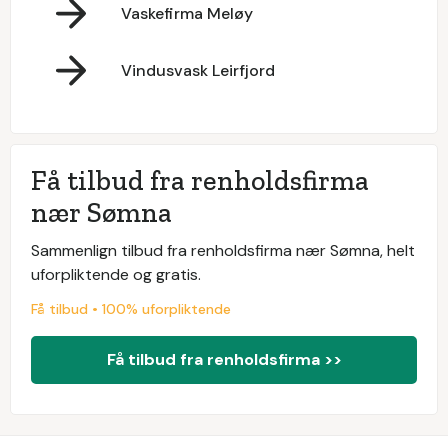
Vaskefirma Meløy
Vindusvask Leirfjord
Få tilbud fra renholdsfirma
nær Sømna
Sammenlign tilbud fra renholdsfirma nær Sømna, helt
uforpliktende og gratis.
Få tilbud • 100% uforpliktende
Få tilbud fra renholdsfirma >>