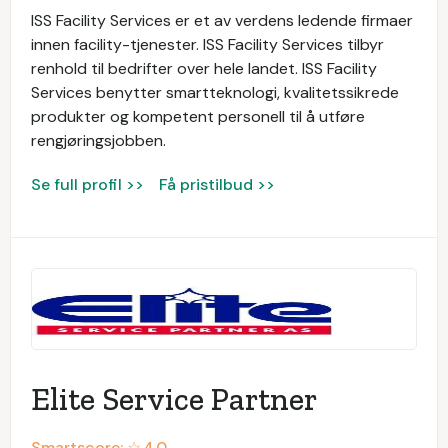
ISS Facility Services er et av verdens ledende firmaer
innen facility-tjenester. ISS Facility Services tilbyr
renhold til bedrifter over hele landet. ISS Facility
Services benytter smartteknologi, kvalitetssikrede
produkter og kompetent personell til å utføre
rengjøringsjobben.
Se full profil >>
Få pristilbud >>
Elite Service Partner
Smartscore: ☆
4.0