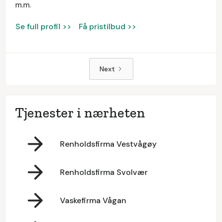
m.m.
Se full profil >>
Få pristilbud >>
Next
Tjenester i nærheten
Renholdsfirma Vestvågøy
Renholdsfirma Svolvær
Vaskefirma Vågan