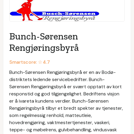
Bunch-Sørensen
Rengjøringsbyrå
Smartscore: ☆
4.7
Bunch-Sørensen Rengjøringsbyrå er en av Bodø-
distriktets ledende servicebedrifter. Bunch-
Sørensen Rengjøringsbyrå er svært opptatt av kort
responstid og god tilgjengelighet. Bedriftens visjon
er å ivareta kundens verdier. Bunch-Sørensen
Rengjøringsbyrå tilbyr et bredt spekter av tjenester,
som regelmessig renhold, matteutleie,
hovedrengjøring, vaktmestertjenester, vaskeri,
teppe- og møbelrens, gulvbehandling, vindusvask