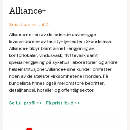
Alliance+
Smartscore: ☆
4.0
Alliance+ er en av de ledende uavhengige
leverandørene av facility-tjenester i Skandinavia.
Alliance+ tilbyr blant annet rengjøring av
kontorlokaler, vindusvask, flyttevask samt
spesialrengjøring på sykehus, laboratorier og andre
helseinstitusjoner.Alliance+ sine kunder omfatter
noen av de største virksomhetene i Norden. På
kundelista finnes også mellomstore bedrifter,
detaljhandel, hoteller og offentlig sektor.
Se full profil >>
Få pristilbud >>