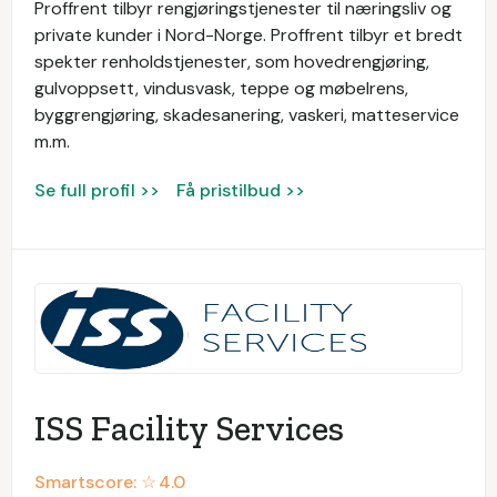
Proffrent tilbyr rengjøringstjenester til næringsliv og
private kunder i Nord-Norge. Proffrent tilbyr et bredt
spekter renholdstjenester, som hovedrengjøring,
gulvoppsett, vindusvask, teppe og møbelrens,
byggrengjøring, skadesanering, vaskeri, matteservice
m.m.
Se full profil >>
Få pristilbud >>
ISS Facility Services
Smartscore: ☆
4.0