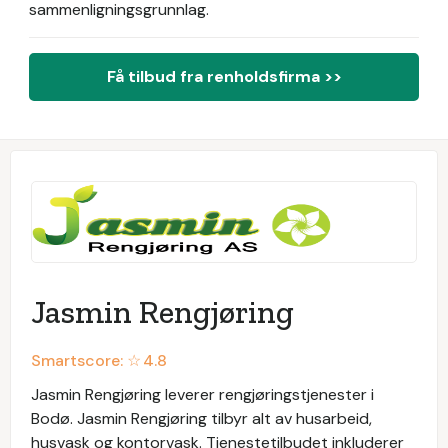
sammenligningsgrunnlag.
Få tilbud fra renholdsfirma >>
Jasmin Rengjøring
Smartscore: ☆
4.8
Jasmin Rengjøring leverer rengjøringstjenester i
Bodø. Jasmin Rengjøring tilbyr alt av husarbeid,
husvask og kontorvask. Tjenestetilbudet inkluderer