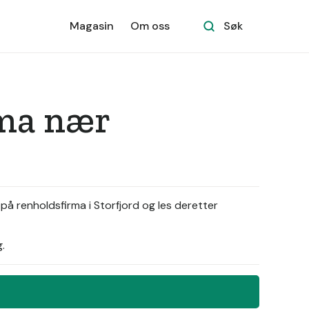
Magasin
Om oss
Søk
rma nær
på renholdsfirma i Storfjord og les deretter
.