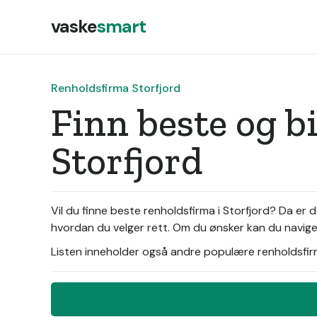
vaske
smart
Renholdsfirma Storfjord
Finn beste og b
Storfjord
Vil du finne beste renholdsfirma i Storfjord? Da er 
hvordan du velger rett. Om du ønsker kan du naviger
Listen inneholder også andre populære renholdsfirma 