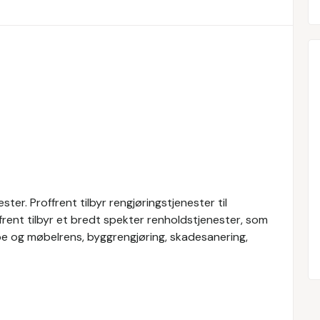
ter. Proffrent tilbyr rengjøringstjenester til
frent tilbyr et bredt spekter renholdstjenester, som
pe og møbelrens, byggrengjøring, skadesanering,