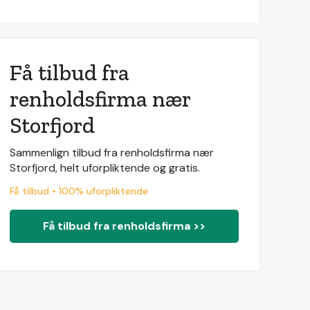
Få tilbud fra
renholdsfirma nær
Storfjord
Sammenlign tilbud fra renholdsfirma nær
Storfjord, helt uforpliktende og gratis.
Få tilbud • 100% uforpliktende
Få tilbud fra renholdsfirma >>