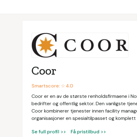
Coor
Smartscore: ☆
4.0
Coor er en av de største renholdsfirmaene i Nor
bedrifter og offentlig sektor. Den vanligste tjen
Coor kombinerer tjenester innen facility manage
organisasjoner en spesialtilpasset og komplett 
Se full profil >>
Få pristilbud >>