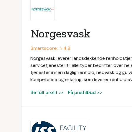
Norgesvask
Smartscore: ☆
4.8
Norgesvask leverer landsdekkende renholdstjen
servicetjenester til alle typer bedrifter over he
tjenester innen daglig renhold, nedvask og gul
kompetanse og erfaring, som leverer renhold av 
Se full profil >>
Få pristilbud >>