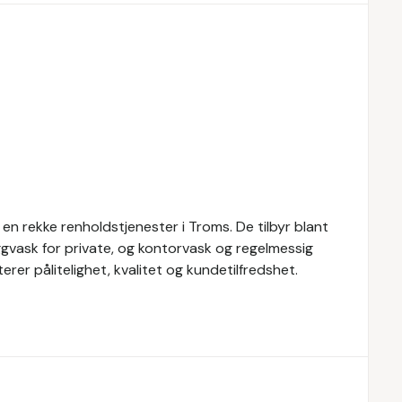
en rekke renholdstjenester i Troms. De tilbyr blant
ggvask for private, og kontorvask og regelmessig
erer pålitelighet, kvalitet og kundetilfredshet.