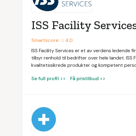
ISS Facility Service
Smartscore: ☆
4.0
ISS Facility Services er et av verdens ledende fir
tilbyr renhold til bedrifter over hele landet. ISS
kvalitetssikrede produkter og kompetent persone
Se full profil >>
Få pristilbud >>