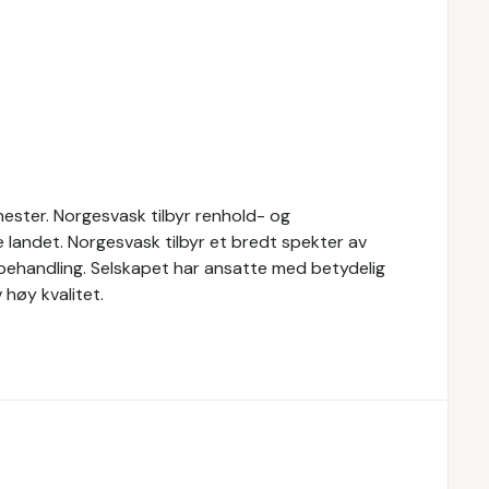
ester. Norgesvask tilbyr renhold- og
le landet. Norgesvask tilbyr et bredt spekter av
vbehandling. Selskapet har ansatte med betydelig
høy kvalitet.