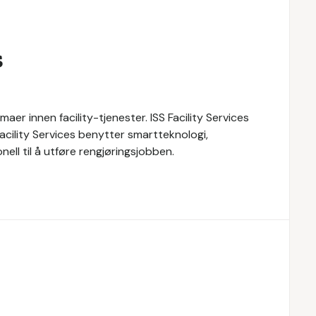
s
maer innen facility-tjenester. ISS Facility Services
 Facility Services benytter smartteknologi,
ll til å utføre rengjøringsjobben.