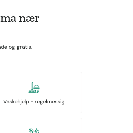
irma nær
de og gratis.
Vaskehjelp - regelmessig