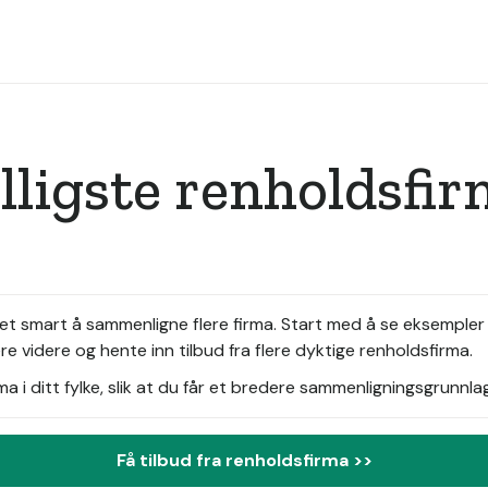
illigste renholdsfi
det smart å sammenligne flere firma. Start med å se eksempler 
e videre og hente inn tilbud fra flere dyktige renholdsfirma.
i ditt fylke, slik at du får et bredere sammenligningsgrunnlag
Få tilbud fra renholdsfirma >>