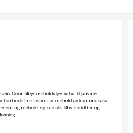
den. Coor tilbyr renholdstjenester til private
esten bedriften leverer er renhold av kontorlokaler.
ment og renhold, og kan slik tilby bedrifter og
løsning.