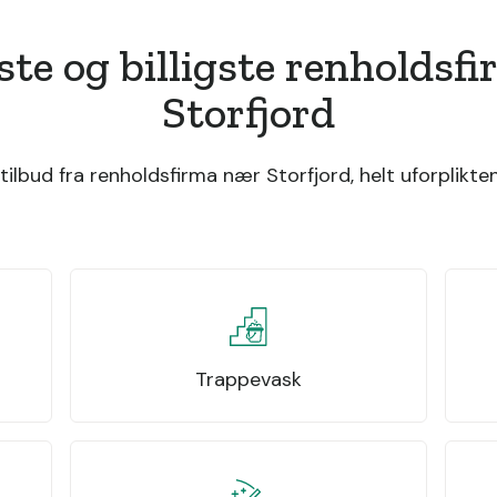
ste og billigste renholdsf
Storfjord
ilbud fra renholdsfirma nær Storfjord, helt uforplikten
Trappevask