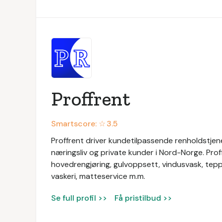
Proffrent
Smartscore: ☆
3.5
Proffrent driver kundetilpassende renholdstjenes
næringsliv og private kunder i Nord-Norge. Prof
hovedrengjøring, gulvoppsett, vindusvask, tep
vaskeri, matteservice m.m.
Se full profil >>
Få pristilbud >>