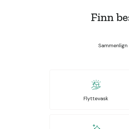
Finn be
Sammenlign t
Flyttevask