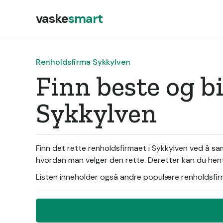
vaske
smart
Renholdsfirma Sykkylven
Finn beste og b
Sykkylven
Finn det rette renholdsfirmaet i Sykkylven ved å sa
hvordan man velger den rette. Deretter kan du hente
Listen inneholder også andre populære renholdsfirma 