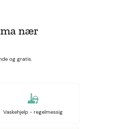
irma nær
nde og gratis.
Vaskehjelp - regelmessig