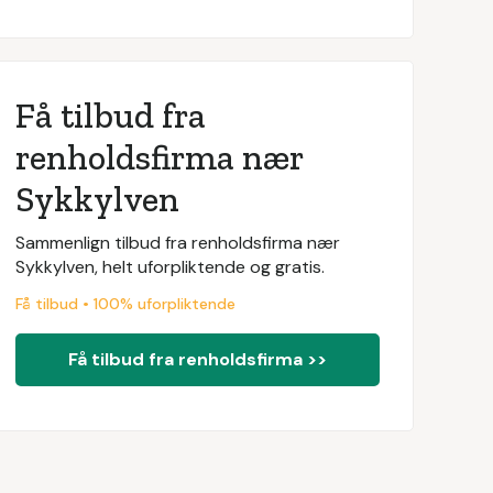
Få tilbud fra
renholdsfirma nær
Sykkylven
Sammenlign tilbud fra renholdsfirma nær
Sykkylven, helt uforpliktende og gratis.
Få tilbud • 100% uforpliktende
Få tilbud fra renholdsfirma >>