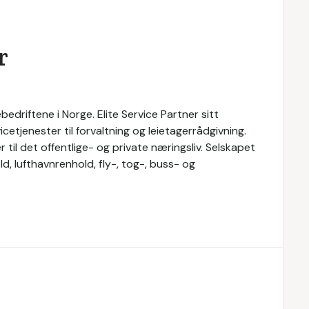
r
bedriftene i Norge. Elite Service Partner sitt
cetjenester til forvaltning og leietagerrådgivning.
r til det offentlige- og private næringsliv. Selskapet
d, lufthavnrenhold, fly-, tog-, buss- og