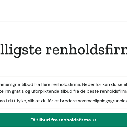
illigste renholdsfi
mmenligne tilbud fra flere renholdsfirma. Nedenfor kan du se 
 inn gratis og uforpliktende tilbud fra de beste renholdsfirm
i ditt fylke, slik at du får et bredere sammenligningsgrunnlag
Få tilbud fra renholdsfirma >>