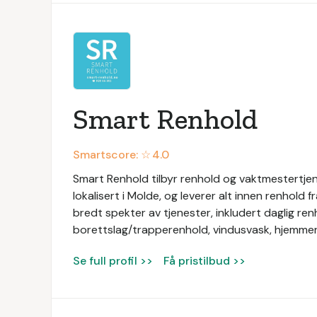
Smart Renhold
Smartscore: ☆
4.0
Smart Renhold tilbyr renhold og vaktmestertjene
lokalisert i Molde, og leverer alt innen renhold f
bredt spekter av tjenester, inkludert daglig ren
borettslag/trapperenhold, vindusvask, hjemmer
Se full profil >>
Få pristilbud >>