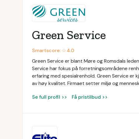
Green Service
Smartscore: ☆
4.0
Green Service er blant Møre og Romsdals lede
Service har fokus på forretningsområdene renho
erfaring med spesialrenhold. Green Service er kj
av høy kvalitet. Firmaet setter miljø og menneske
Se full profil >>
Få pristilbud >>