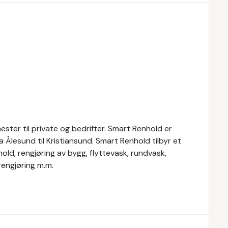
ster til private og bedrifter. Smart Renhold er
ra Ålesund til Kristiansund. Smart Renhold tilbyr et
hold, rengjøring av bygg, flyttevask, rundvask,
engjøring m.m.