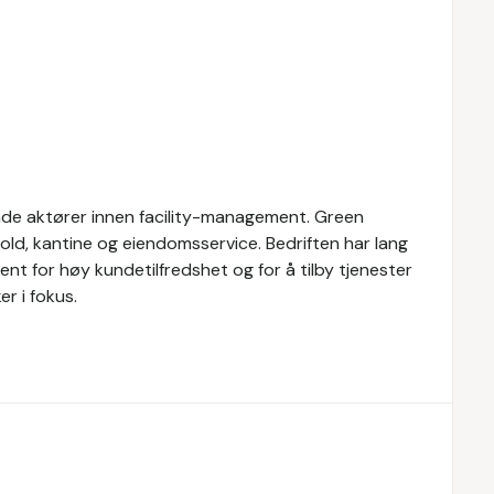
nde aktører innen facility-management. Green
ld, kantine og eiendomsservice. Bedriften har lang
ent for høy kundetilfredshet og for å tilby tjenester
r i fokus.