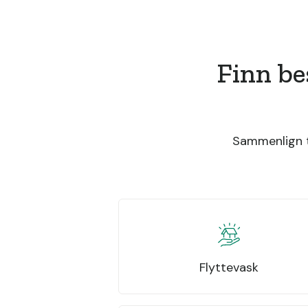
Finn be
Sammenlign ti
Flyttevask