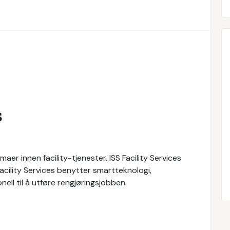
s
maer innen facility-tjenester. ISS Facility Services
 Facility Services benytter smartteknologi,
ll til å utføre rengjøringsjobben.