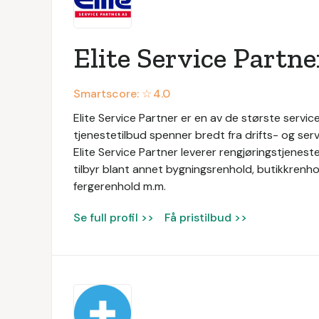
Elite Service Partne
Smartscore: ☆
4.0
Elite Service Partner er en av de største service
tjenestetilbud spenner bredt fra drifts- og servi
Elite Service Partner leverer rengjøringstjeneste
tilbyr blant annet bygningsrenhold, butikkrenhol
fergerenhold m.m.
Se full profil >>
Få pristilbud >>