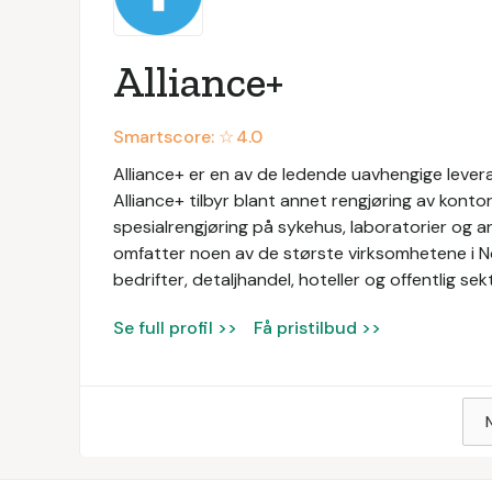
Alliance+
Smartscore: ☆
4.0
Alliance+ er en av de ledende uavhengige levera
Alliance+ tilbyr blant annet rengjøring av konto
spesialrengjøring på sykehus, laboratorier og a
omfatter noen av de største virksomhetene i N
bedrifter, detaljhandel, hoteller og offentlig sek
Se full profil >>
Få pristilbud >>