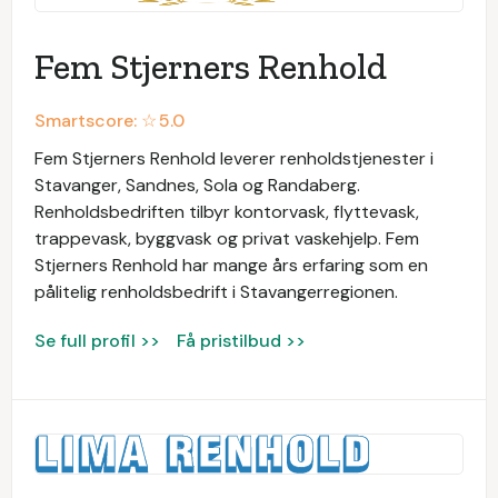
Fem Stjerners Renhold
Smartscore: ☆
5.0
Fem Stjerners Renhold leverer renholdstjenester i
Stavanger, Sandnes, Sola og Randaberg.
Renholdsbedriften tilbyr kontorvask, flyttevask,
trappevask, byggvask og privat vaskehjelp. Fem
Stjerners Renhold har mange års erfaring som en
pålitelig renholdsbedrift i Stavangerregionen.
Se full profil >>
Få pristilbud >>