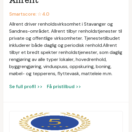
Smartscore: ☆
4.0
Allrent driver renholdsvirksomhet i Stavanger og
Sandnes-området. Allrent tilbyr renholdstjenester til
private og offentlige virksomheter. Tjenestetilbudet
inkluderer både daglig og periodisk renhold.Allrent
tilbyr et bredt spekter renholdstjenester, som daglig
rengjøring av alle typer lokaler, hovedrenhold,
byggrengjøring, vinduspuss, oppskuring, boning,
møbel- og tepperens, flyttevask, matteleie m.m.
Se full profil >>
Få pristilbud >>