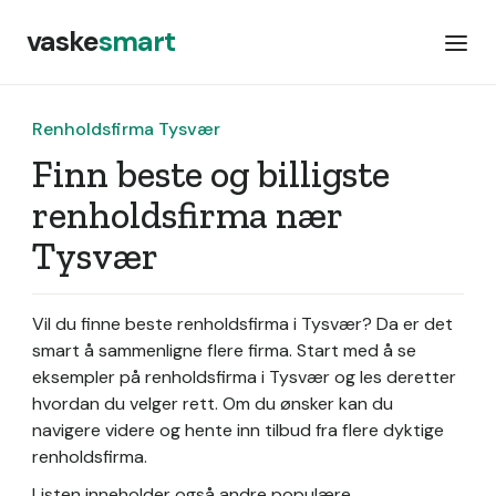
vaske
smart
Renholdsfirma Tysvær
Finn beste og billigste
renholdsfirma nær
Tysvær
Vil du finne beste renholdsfirma i Tysvær? Da er det
smart å sammenligne flere firma. Start med å se
eksempler på renholdsfirma i Tysvær og les deretter
hvordan du velger rett. Om du ønsker kan du
navigere videre og hente inn tilbud fra flere dyktige
renholdsfirma.
Listen inneholder også andre populære