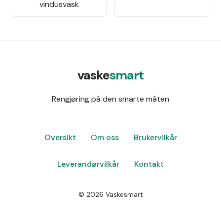
vindusvask
vaske
smart
Rengjøring på den smarte måten
Oversikt
Om oss
Brukervilkår
Leverandørvilkår
Kontakt
©
2026
Vaskesmart