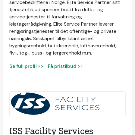
servicebedriftene i Norge. Elite Service Partner sitt
tjenestetilbud spenner bredt fra drifts- og
servicetjenester til forvaltning og
leietagerrådgivning. Elite Service Partner leverer
rengjøringstjenester til det offentlige- og private
næringsliv. Selskapet tilbyr blant annet
bygningsrenhold, butikkrenhold, lufthavnrenhold,
fly-, tog-, buss- og fergerenhold m.m.
Se full profil >>
Få pristilbud >>
ISS Facility Services