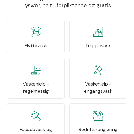
Tysvær, helt uforpliktende og gratis.
Flyttevask
Trappevask
Vaskehjelp -
Vaskehjelp -
regelmessig
engangsvask
Fasadevask og
Bedriftsrengjøring