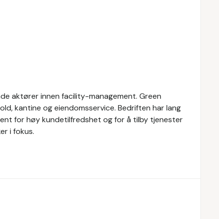
nde aktører innen facility-management. Green
ld, kantine og eiendomsservice. Bedriften har lang
ent for høy kundetilfredshet og for å tilby tjenester
r i fokus.