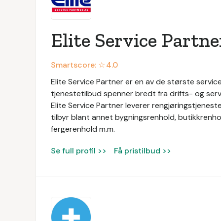
Elite Service Partne
Smartscore: ☆
4.0
Elite Service Partner er en av de største service
tjenestetilbud spenner bredt fra drifts- og servi
Elite Service Partner leverer rengjøringstjeneste
tilbyr blant annet bygningsrenhold, butikkrenhol
fergerenhold m.m.
Se full profil >>
Få pristilbud >>