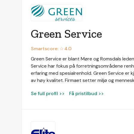
Green Service
Smartscore: ☆
4.0
Green Service er blant Møre og Romsdals lede
Service har fokus på forretningsområdene renho
erfaring med spesialrenhold. Green Service er kj
av høy kvalitet. Firmaet setter miljø og menneske
Se full profil >>
Få pristilbud >>