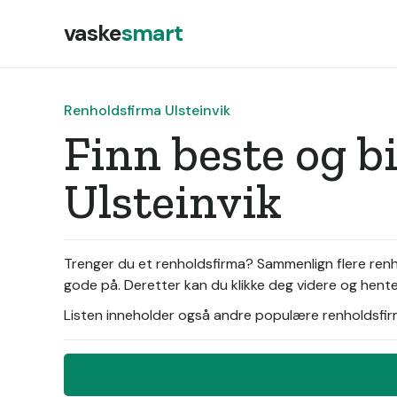
vaske
smart
Renholdsfirma Ulsteinvik
Finn beste og b
Ulsteinvik
Trenger du et renholdsfirma? Sammenlign flere renhol
gode på. Deretter kan du klikke deg videre og hente 
Listen inneholder også andre populære renholdsfirma 