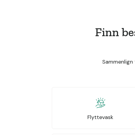
Finn be
Sammenlign ti
Flyttevask