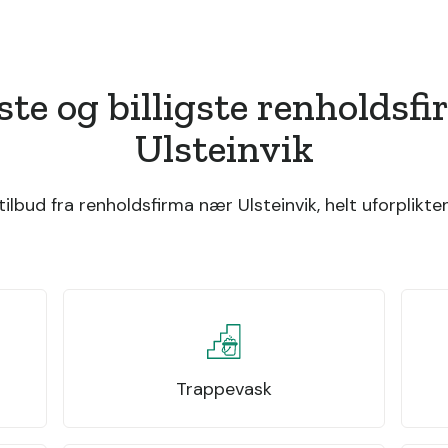
ste og billigste renholdsf
Ulsteinvik
lbud fra renholdsfirma nær Ulsteinvik, helt uforplikte
Trappevask