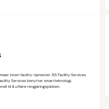
s
maer innen facility-tjenester. ISS Facility Services
 Facility Services benytter smartteknologi,
ll til å utføre rengjøringsjobben.