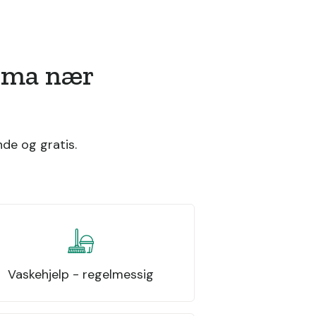
irma nær
nde og gratis.
Vaskehjelp - regelmessig