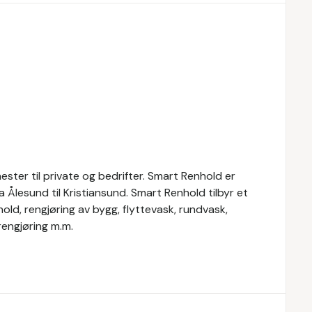
ster til private og bedrifter. Smart Renhold er
ra Ålesund til Kristiansund. Smart Renhold tilbyr et
hold, rengjøring av bygg, flyttevask, rundvask,
engjøring m.m.