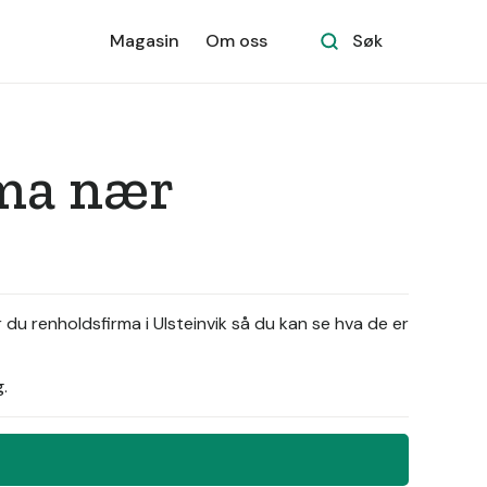
Magasin
Om oss
Søk
rma nær
 du renholdsfirma i Ulsteinvik så du kan se hva de er
.