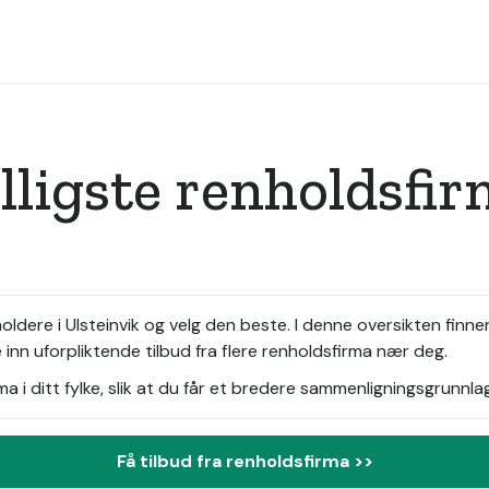
illigste renholdsfi
dere i Ulsteinvik og velg den beste. I denne oversikten finner
inn uforpliktende tilbud fra flere renholdsfirma nær deg.
i ditt fylke, slik at du får et bredere sammenligningsgrunnlag
Få tilbud fra renholdsfirma >>