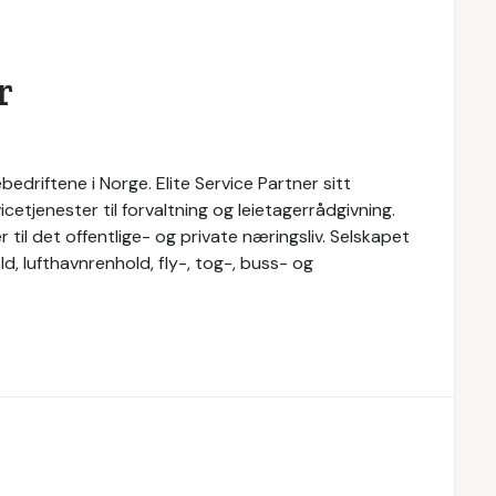
r
bedriftene i Norge. Elite Service Partner sitt
cetjenester til forvaltning og leietagerrådgivning.
r til det offentlige- og private næringsliv. Selskapet
d, lufthavnrenhold, fly-, tog-, buss- og