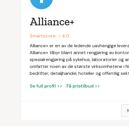
Alliance+
Smartscore: ☆
4.0
Alliance+ er en av de ledende uavhengige levera
Alliance+ tilbyr blant annet rengjøring av konto
spesialrengjøring på sykehus, laboratorier og a
omfatter noen av de største virksomhetene i N
bedrifter, detaljhandel, hoteller og offentlig sek
Se full profil >>
Få pristilbud >>