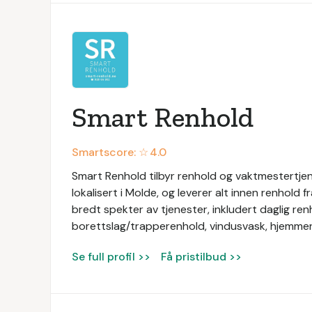
Smart Renhold
Smartscore: ☆
4.0
Smart Renhold tilbyr renhold og vaktmestertjene
lokalisert i Molde, og leverer alt innen renhold f
bredt spekter av tjenester, inkludert daglig ren
borettslag/trapperenhold, vindusvask, hjemmer
Se full profil >>
Få pristilbud >>