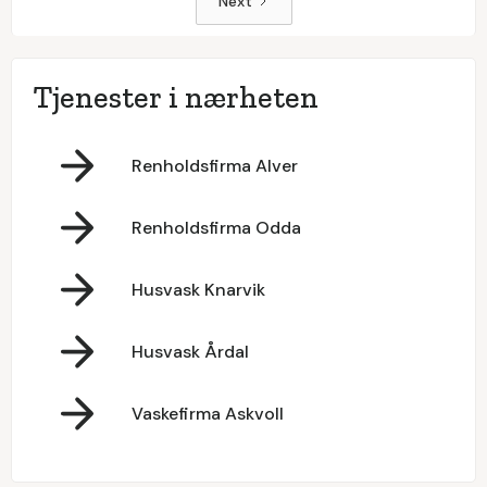
Next
Tjenester i nærheten
Renholdsfirma Alver
Renholdsfirma Odda
Husvask Knarvik
Husvask Årdal
Vaskefirma Askvoll