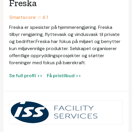
Freska
Smartscore: ☆
4.1
Freska er spesister på hjemmerengjøring. Freska
tilbyr rengjøring, flyttevask og vindusvask til private
og bedrifter.Freska har fokus på miljøet og benytter
kun miljøvennlige produkter. Selskapet organiserer
offentlige oppryddingsprosjekter og støtter
foreninger med fokus på bærekraft.
Se full profil >>
Få pristilbud >>