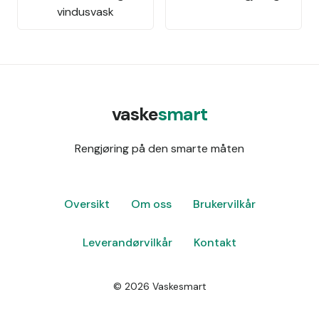
vindusvask
vaske
smart
Rengjøring på den smarte måten
Oversikt
Om oss
Brukervilkår
Leverandørvilkår
Kontakt
©
2026
Vaskesmart