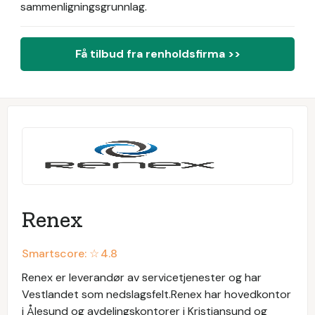
sammenligningsgrunnlag.
Få tilbud fra renholdsfirma >>
Renex
Smartscore: ☆
4.8
Renex er leverandør av servicetjenester og har
Vestlandet som nedslagsfelt.Renex har hovedkontor
i Ålesund og avdelingskontorer i Kristiansund og