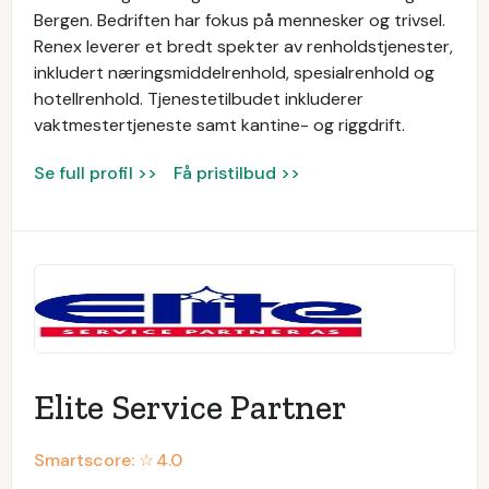
Bergen. Bedriften har fokus på mennesker og trivsel.
Renex leverer et bredt spekter av renholdstjenester,
inkludert næringsmiddelrenhold, spesialrenhold og
hotellrenhold. Tjenestetilbudet inkluderer
vaktmestertjeneste samt kantine- og riggdrift.
Se full profil >>
Få pristilbud >>
Elite Service Partner
Smartscore: ☆
4.0