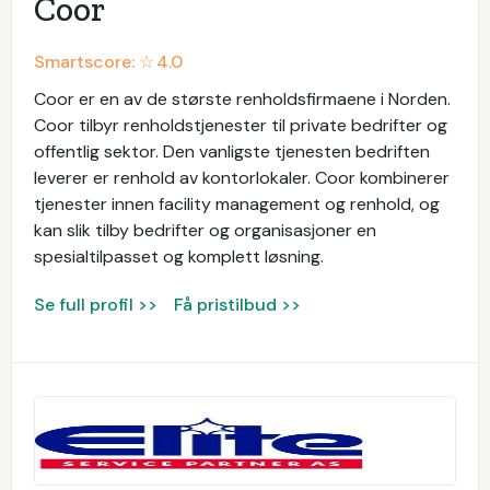
Coor
Smartscore: ☆
4.0
Coor er en av de største renholdsfirmaene i Norden.
Coor tilbyr renholdstjenester til private bedrifter og
offentlig sektor. Den vanligste tjenesten bedriften
leverer er renhold av kontorlokaler. Coor kombinerer
tjenester innen facility management og renhold, og
kan slik tilby bedrifter og organisasjoner en
spesialtilpasset og komplett løsning.
Se full profil >>
Få pristilbud >>