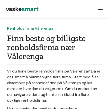
vaske
smart
Renholdsfirma Vålerenga
Finn beste og billigste
renholdsfirma nær
Vålerenga
Vil du finne beste renholdsfirma på Vålerenga? Da er
det smart å sammenligne flere firma. Start med å se
eksempler på renholdsfirma på Vålerenga og les
deretter hvordan du velger rett. Om du ønsker kan
du navigere videre og hente inn tilbud fra flere
dyktige renholdsfirma.
Listen inneholder også andre populære