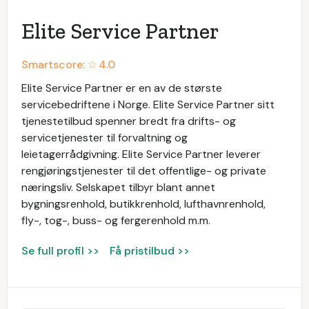
Elite Service Partner
Smartscore: ☆
4.0
Elite Service Partner er en av de største
servicebedriftene i Norge. Elite Service Partner sitt
tjenestetilbud spenner bredt fra drifts- og
servicetjenester til forvaltning og
leietagerrådgivning. Elite Service Partner leverer
rengjøringstjenester til det offentlige- og private
næringsliv. Selskapet tilbyr blant annet
bygningsrenhold, butikkrenhold, lufthavnrenhold,
fly-, tog-, buss- og fergerenhold m.m.
Se full profil >>
Få pristilbud >>