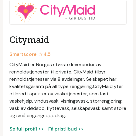
Citymaid
Smartscore: ☆
4.5
CityMaid er Norges største leverandør av
renholdstjenester til private. CityMaid tilbyr
renholdstjenester via 8 avdelinger. Selskapet har
kvalitetsgaranti på all type rengjøring.CityMaid yter
et bredt spekter av vasketjenester, som fast
vaskehjelp, vindusvask, visningsvask, storrengjøring,
vask av dødsbo, flyttevask, selskapsvask samt store
og små engangsoppdrag.
Se full profil >>
Få pristilbud >>