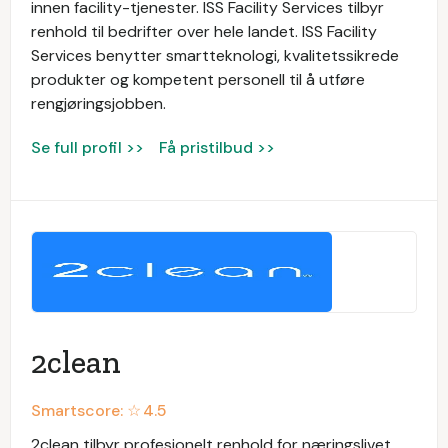
innen facility-tjenester. ISS Facility Services tilbyr
renhold til bedrifter over hele landet. ISS Facility
Services benytter smartteknologi, kvalitetssikrede
produkter og kompetent personell til å utføre
rengjøringsjobben.
Se full profil >>
Få pristilbud >>
2clean
Smartscore: ☆
4.5
2clean tilbyr profesjonelt renhold for næringslivet.