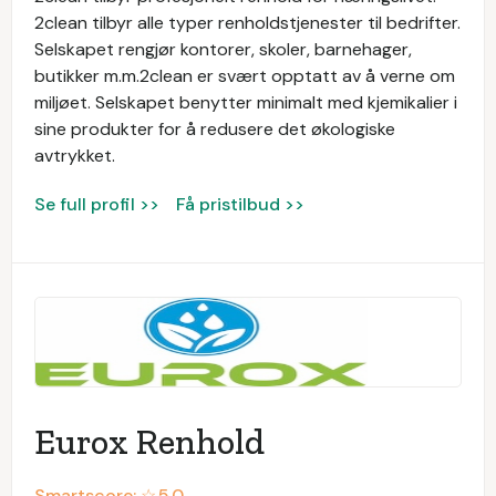
2clean tilbyr alle typer renholdstjenester til bedrifter.
Selskapet rengjør kontorer, skoler, barnehager,
butikker m.m.2clean er svært opptatt av å verne om
miljøet. Selskapet benytter minimalt med kjemikalier i
sine produkter for å redusere det økologiske
avtrykket.
Se full profil >>
Få pristilbud >>
Eurox Renhold
Smartscore: ☆
5.0