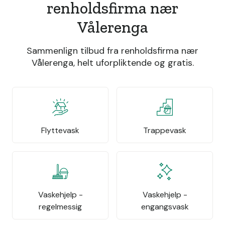
renholdsfirma nær
Vålerenga
Sammenlign tilbud fra renholdsfirma nær
Vålerenga, helt uforpliktende og gratis.
Flyttevask
Trappevask
Vaskehjelp -
Vaskehjelp -
regelmessig
engangsvask