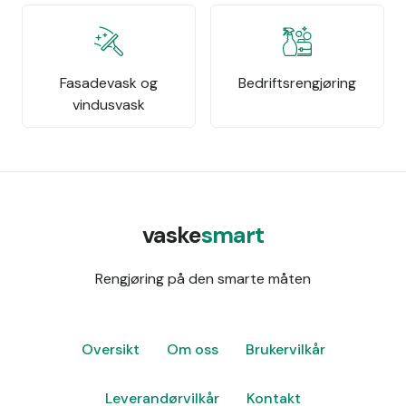
Fasadevask og
Bedriftsrengjøring
vindusvask
vaske
smart
Rengjøring på den smarte måten
Oversikt
Om oss
Brukervilkår
Leverandørvilkår
Kontakt