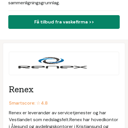
sammenligningsgrunnlag.
Få tilbud fra vaskefirma >>
Renex
Smartscore: ☆
4.8
Renex er leverandør av servicetjenester og har
Vestlandet som nedslagsfelt.Renex har hovedkontor
i Ålesund og avdelingskontorer i Kristiansund og