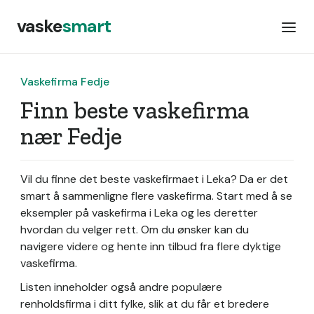
vaske
smart
Vaskefirma Fedje
Finn beste vaskefirma
nær Fedje
Vil du finne det beste vaskefirmaet i Leka? Da er det
smart å sammenligne flere vaskefirma. Start med å se
eksempler på vaskefirma i Leka og les deretter
hvordan du velger rett. Om du ønsker kan du
navigere videre og hente inn tilbud fra flere dyktige
vaskefirma.
Listen inneholder også andre populære
renholdsfirma i ditt fylke, slik at du får et bredere