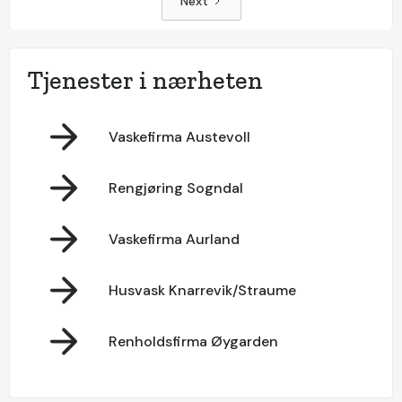
Next
Tjenester i nærheten
Vaskefirma Austevoll
Rengjøring Sogndal
Vaskefirma Aurland
Husvask Knarrevik/Straume
Renholdsfirma Øygarden