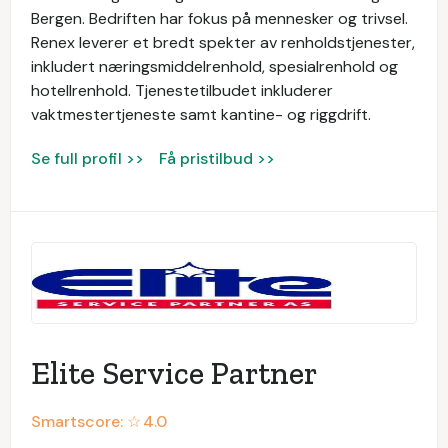
Bergen. Bedriften har fokus på mennesker og trivsel.
Renex leverer et bredt spekter av renholdstjenester,
inkludert næringsmiddelrenhold, spesialrenhold og
hotellrenhold. Tjenestetilbudet inkluderer
vaktmestertjeneste samt kantine- og riggdrift.
Se full profil >>
Få pristilbud >>
Elite Service Partner
Smartscore: ☆
4.0