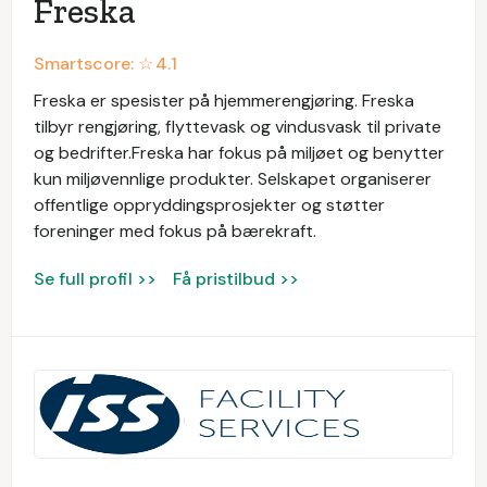
Freska
Smartscore: ☆
4.1
Freska er spesister på hjemmerengjøring. Freska
tilbyr rengjøring, flyttevask og vindusvask til private
og bedrifter.Freska har fokus på miljøet og benytter
kun miljøvennlige produkter. Selskapet organiserer
offentlige oppryddingsprosjekter og støtter
foreninger med fokus på bærekraft.
Se full profil >>
Få pristilbud >>