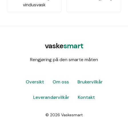
vindusvask
vaske
smart
Rengjøring på den smarte måten
Oversikt
Om oss
Brukervilkår
Leverandørvilkår
Kontakt
©
2026
Vaskesmart