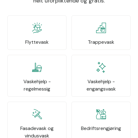
helt uforpliktende og gratis.
Flyttevask
Trappevask
Vaskehjelp -
Vaskehjelp -
regelmessig
engangsvask
Fasadevask og
Bedriftsrengjøring
vindusvask