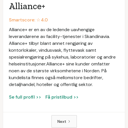
Alliance+
Smartscore: ☆
4.0
Alliance+ er en av de ledende uavhengige
leverandørene av facility-tjenester i Skandinavia.
Alliance+ tilbyr blant annet rengjøring av
kontorlokaler, vindusvask, flyttevask samt
spesialrengjøring på sykehus, laboratorier og andre
helseinstitusjoner.Alliance+ sine kunder omfatter
noen av de største virksomhetene i Norden. På
kundelista finnes også mellomstore bedrifter,
detaljhandel, hoteller og offentlig sektor.
Se full profil >>
Få pristilbud >>
Next