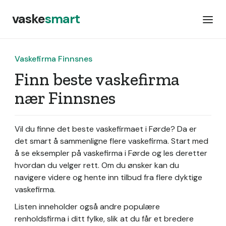
vaske
smart
Vaskefirma Finnsnes
Finn beste vaskefirma
nær Finnsnes
Vil du finne det beste vaskefirmaet i Førde? Da er
det smart å sammenligne flere vaskefirma. Start med
å se eksempler på vaskefirma i Førde og les deretter
hvordan du velger rett. Om du ønsker kan du
navigere videre og hente inn tilbud fra flere dyktige
vaskefirma.
Listen inneholder også andre populære
renholdsfirma i ditt fylke, slik at du får et bredere