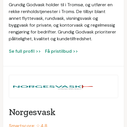
Grundig Godvask holder til i Tromsø, og utfører en
rekke renholdstjenester i Troms. De tilbyr blant
annet flyttevask, rundvask, visningsvask og
byggvask for private, og kontorvask og regelmessig
rengjøring for bedrifter. Grundig Godvask prioriterer
pålitelighet, kvalitet og kundetilfredshet.
Se full profil >>
Få pristilbud >>
Norgesvask
Smartscore: ☆
4.8