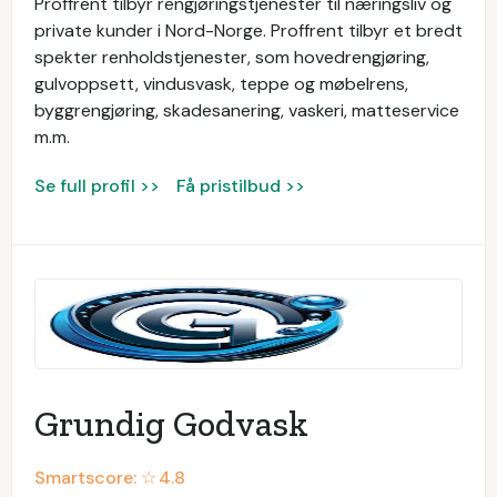
Proffrent tilbyr rengjøringstjenester til næringsliv og
private kunder i Nord-Norge. Proffrent tilbyr et bredt
spekter renholdstjenester, som hovedrengjøring,
gulvoppsett, vindusvask, teppe og møbelrens,
byggrengjøring, skadesanering, vaskeri, matteservice
m.m.
Se full profil >>
Få pristilbud >>
Grundig Godvask
Smartscore: ☆
4.8