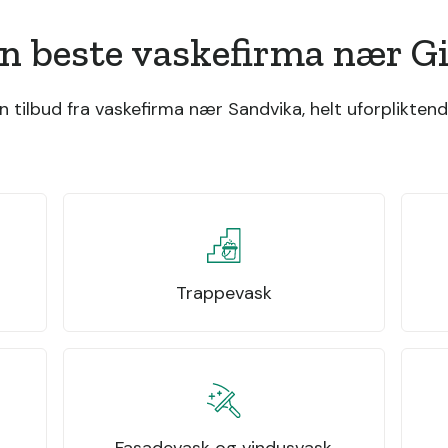
n beste vaskefirma nær G
tilbud fra vaskefirma nær Sandvika, helt uforpliktend
Trappevask