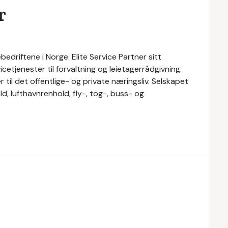
r
bedriftene i Norge. Elite Service Partner sitt
cetjenester til forvaltning og leietagerrådgivning.
r til det offentlige- og private næringsliv. Selskapet
d, lufthavnrenhold, fly-, tog-, buss- og