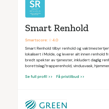
Smart Renhold
Smartscore: ☆
4.0
Smart Renhold tilbyr renhold og vaktmestertjene
lokalisert i Molde, og leverer alt innen renhold f
bredt spekter av tjenester, inkludert daglig ren
borettslag/trapperenhold, vindusvask, hjemmer
Se full profil >>
Få pristilbud >>