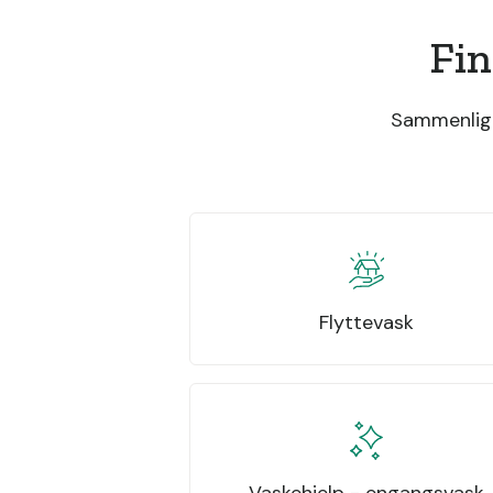
Fin
Sammenlign 
Flyttevask