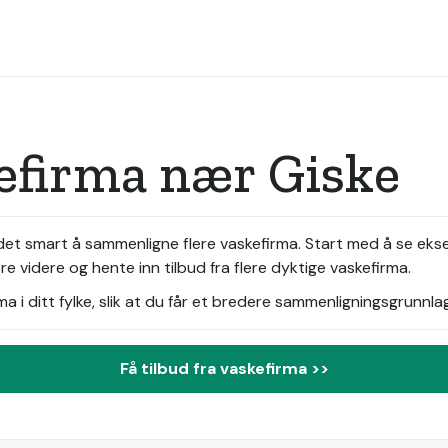
efirma nær Giske
 det smart å sammenligne flere vaskefirma. Start med å se ekse
 videre og hente inn tilbud fra flere dyktige vaskefirma.
i ditt fylke, slik at du får et bredere sammenligningsgrunnlag
Få tilbud fra vaskefirma >>