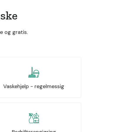
iske
e og gratis.
Vaskehjelp - regelmessig