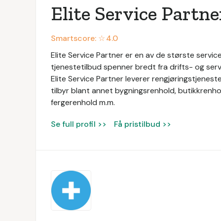
Elite Service Partne
Smartscore: ☆
4.0
Elite Service Partner er en av de største service
tjenestetilbud spenner bredt fra drifts- og servi
Elite Service Partner leverer rengjøringstjeneste
tilbyr blant annet bygningsrenhold, butikkrenhol
fergerenhold m.m.
Se full profil >>
Få pristilbud >>