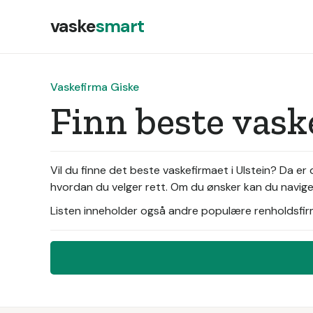
vaske
smart
Vaskefirma Giske
Finn beste vask
Vil du finne det beste vaskefirmaet i Ulstein? Da er
hvordan du velger rett. Om du ønsker kan du navigere
Listen inneholder også andre populære renholdsfirma 