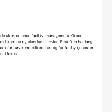
nde aktører innen facility-management. Green
ld, kantine og eiendomsservice. Bedriften har lang
ent for høy kundetilfredshet og for å tilby tjenester
r i fokus.