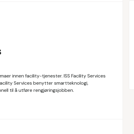
s
maer innen facility-tjenester. ISS Facility Services
 Facility Services benytter smartteknologi,
ll til å utføre rengjøringsjobben.