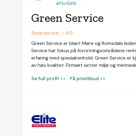
Green Service
Smartscore: ☆
4.0
Green Service er blant Møre og Romsdals lede
Service har fokus på forretningsområdene renho
erfaring med spesialrenhold. Green Service er kj
av høy kvalitet. Firmaet setter miljø og menneske
Se full profil >>
Få pristilbud >>