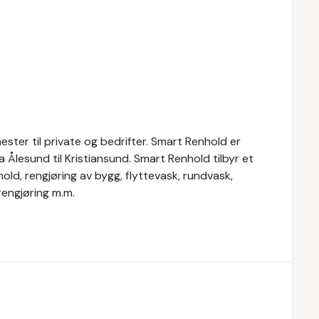
ster til private og bedrifter. Smart Renhold er
ra Ålesund til Kristiansund. Smart Renhold tilbyr et
hold, rengjøring av bygg, flyttevask, rundvask,
engjøring m.m.