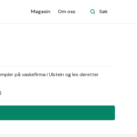
Magasin
Om oss
Søk
mpler på vaskefirma i Ulstein og les deretter
.