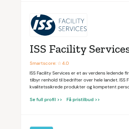
ISS Facility Service
Smartscore: ☆
4.0
ISS Facility Services er et av verdens ledende fir
tilbyr renhold til bedrifter over hele landet. ISS
kvalitetssikrede produkter og kompetent persone
Se full profil >>
Få pristilbud >>